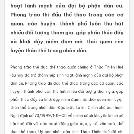
hoạt lành mạnh của đại bộ phận dân cư.
Phong trào thi đấu thể thao trong các cơ
quan, các huyện, thành phố luôn thu hút
nhiều đối tượng tham gia, góp phần thúc đẩy
và khơi dậy niềm đam mê, thói quen rèn
luyện thân thể trong nhân dân.
Phong trào thể dục thể thao quần chúng ở Thừa Thiên Huế
lâu nay đã trở thành nếp sinh hoạt lành mạnh của đại bộ phận
dân cư. Phong trào thi đấu thể thao trong các cơ quan, các
huyện, thành phố luôn thu hút nhiều đối tượng tham gia, góp
phần thúc đẩy và khơi dậy niềm đam mê, thói quen rèn luyện
thân thể trong nhân dân. Đặc biệt, từ khi Chính phủ ban hành
Nghị định số 73/1999/NĐ-CP về chính sách khuyến khích xã
hội hoá đối với các hoạt động giáo dục, y tế, văn hoá, thể
dục thể thao, Uỷ ban nhân dân tỉnh Thừa Thiên Huế đã chỉ