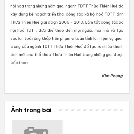
hội hoá trong những năm qua, ngành TDTT Thừa Thiên Huế đã
xây dựng kế hoạch triển khai công tác xã hội hoá TDTT tỉnh
Thừa Thiên Huế giai đoạn 2006 - 2010. Làm tốt công tác xã
hội hoá TDTT, đưa thể thao đến mọi người, mọi nhà và tạo
sức lan toả rộng khắp trên phạm vi toàn tỉnh là nhiệm vụ quan
trọng của ngành TDTT Thừa Thiên Huế để tạo ra nhiều thành
tích mới cho thể thao Thừa Thiên Huế trong những giai đoạn
tiếp theo.
Kim Phụng
Ảnh trong bài