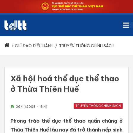
CHỈ ĐẠO ĐIỀU HÀNH
/
TRUYỀN THÔNG CHÍNH SÁCH
Xã hội hoá thể dục thể thao
ở Thừa Thiên Huế
TRUYỀN THÔNG CHÍNH SÁCH
06/11/2008 - 13:41
Phong trào thể dục thể thao quần chúng ở
Thừa Thiên Huế lâu nay đã trở thành nếp sinh