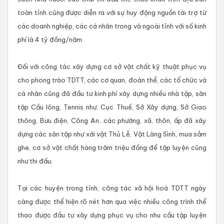
toàn tỉnh cũng được diễn ra với sự huy động nguồn tài trợ từ
các doanh nghiệp, các cá nhân trong và ngoài tỉnh với số kinh
phí là 4 tỷ đồng/năm.
Đối với công tác xây dựng cơ sở vật chất kỹ thuật phục vụ
cho phong trào TDTT, các cơ quan, đoàn thể, các tổ chức và
cá nhân cũng đã đầu tư kinh phí xây dựng nhiều nhà tập, sân
tập Cầu lông, Tennis như: Cục Thuế, Sở Xây dựng, Sở Giao
thông, Bưu điện, Công An...các phường, xã, thôn, ấp đã xây
dựng các sân tập như xới vật Thủ Lễ, Vật Làng Sình, mua sắm
ghe, cơ sở vật chất hàng trăm triệu đồng để tập luyện cũng
như thi đấu;
Tại các huyện trong tỉnh, công tác xã hội hoá TDTT ngày
càng được thể hiện rõ nét hơn qua việc nhiều công trình thể
thao được đầu tư xây dựng phục vụ cho nhu cầu tập luyện