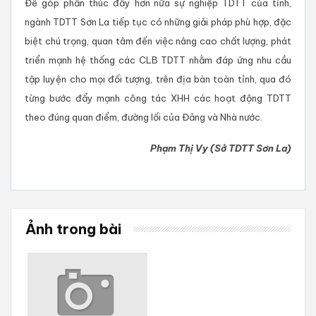
Để góp phần thúc đẩy hơn nữa sự nghiệp TDTT của tỉnh,
ngành TDTT Sơn La tiếp tục có những giải pháp phù hợp, đặc
biệt chú trọng, quan tâm đến việc nâng cao chất lượng, phát
triển mạnh hệ thống các CLB TDTT nhằm đáp ứng nhu cầu
tập luyện cho mọi đối tượng, trên địa bàn toàn tỉnh, qua đó
từng bước đẩy mạnh công tác XHH các hoạt động TDTT
theo đúng quan điểm, đường lối của Đảng và Nhà nước.
Phạm Thị Vy (Sở TDTT Sơn La)
Ảnh trong bài