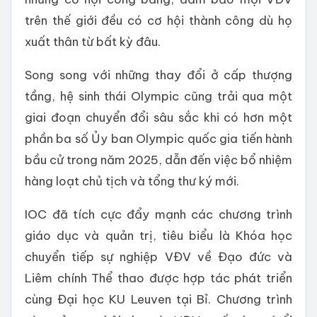
trên thế giới đều có cơ hội thành công dù họ
xuất thân từ bất kỳ đâu.
Song song với những thay đổi ở cấp thượng
tầng, hệ sinh thái Olympic cũng trải qua một
giai đoạn chuyển đổi sâu sắc khi có hơn một
phần ba số Ủy ban Olympic quốc gia tiến hành
bầu cử trong năm 2025, dẫn đến việc bổ nhiệm
hàng loạt chủ tịch và tổng thư ký mới.
IOC đã tích cực đẩy mạnh các chương trình
giáo dục và quản trị, tiêu biểu là Khóa học
chuyển tiếp sự nghiệp VĐV về Đạo đức và
Liêm chính Thể thao được hợp tác phát triển
cùng Đại học KU Leuven tại Bỉ. Chương trình