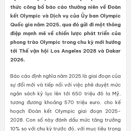
thức công bố báo cáo thường niên về Đoàn
kết Olympic và Dịch vụ của Ủy ban Olympic
Quốc gia năm 2025, qua đó gửi đi một thông
điệp mạnh mẽ về chiến lược phát triển của
phong trào Olympic trong chu kỳ mới hướng
tới Thế vận hội Los Angeles 2028 và Dakar
2026.
Báo cáo định nghĩa năm 2025 là giai đoạn của
sự đổi mới và tiếp nối với việc phê duyệt mức
ngân sách kỷ lục lên tới 650 triệu đô la Mỹ,
tương đương khoảng 570 triệu euro, cho kế
hoạch Đoàn kết Olympic giai đoạn 2025-
2028. Con số này đánh dấu mức tăng trưởng
10% so với chu kỳ trước đó, với mục tiêu trọng