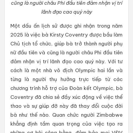
cũng là người châu Phi đầu tiên đảm nhận vị trí
lãnh đạo cao quý này
Một dấu ấn lịch sử được ghi nhận trong năm
2025 là việc bà Kirsty Coventry được bầu làm
Chủ tịch tổ chức, giúp bà trở thành người phụ
nữ đầu tiên và cũng là người châu Phi đầu tiên
đảm nhận vị trí lãnh đạo cao quý này. Với tư
cách là một nhà vô địch Olympic hai lần và
từng là người thụ hưởng trực tiếp từ các
chương trình hỗ trợ của Đoàn kết Olympic, bà
Coventry đã chia sẻ đầy xúc động về việc thể
thao và sự giúp đỡ này đã thay đổi cuộc đời
bà như thế nào. Quan chức người Zimbabwe
khẳng định tầm quan trọng của việc tạo ra
những cơ hội công bằng, đảm bảo mọi VĐV