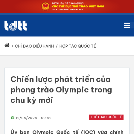
CHỈ ĐẠO ĐIỀU HÀNH
/
HỢP TÁC QUỐC TẾ
Chiến lược phát triển của
phong trào Olympic trong
chu kỳ mới
THỂ THAO QUỐC TẾ
12/05/2026 - 09:42
Ủy ban Olympic Quốc tế (IOC) vừa chính