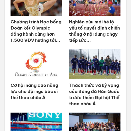
Chương trình Học bổng
Nghiên cứu mới hé lộ
Đoàn kết Olympic
yếu tố quyết định chiến
đồng hành cùng hơn
thắng ở nội dung chạy
1.500 VĐV hướng tới...
tiếp sức...
Cơ hội nâng cao năng
Thách thức và kỳ vọng
lực cho đội ngũ bác sĩ
của Bóng đá Hàn Quốc
thể thao châu Á
trước thềm Đại hội Thể
thao châu Á