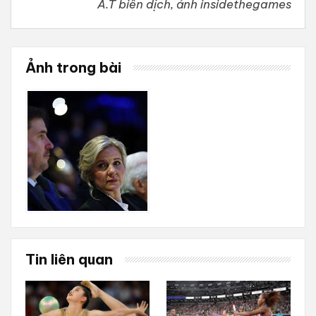
A.T biên dịch, ảnh insidethegames
Ảnh trong bài
Tin liên quan