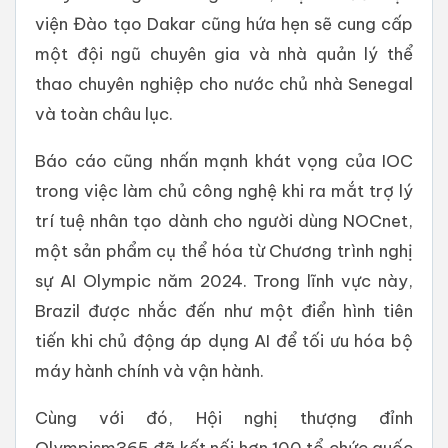
viện Đào tạo Dakar cũng hứa hẹn sẽ cung cấp
một đội ngũ chuyên gia và nhà quản lý thể
thao chuyên nghiệp cho nước chủ nhà Senegal
và toàn châu lục.
Báo cáo cũng nhấn mạnh khát vọng của IOC
trong việc làm chủ công nghệ khi ra mắt trợ lý
trí tuệ nhân tạo dành cho người dùng NOCnet,
một sản phẩm cụ thể hóa từ Chương trình nghị
sự AI Olympic năm 2024. Trong lĩnh vực này,
Brazil được nhắc đến như một điển hình tiên
tiến khi chủ động áp dụng AI để tối ưu hóa bộ
máy hành chính và vận hành.
Cùng với đó, Hội nghị thượng đỉnh
Olympism365 đã kết nối hơn 100 tổ chức quốc