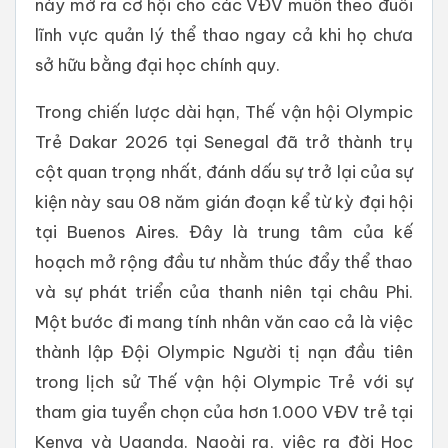
này mở ra cơ hội cho các VĐV muốn theo đuổi
lĩnh vực quản lý thể thao ngay cả khi họ chưa
sở hữu bằng đại học chính quy.
Trong chiến lược dài hạn, Thế vận hội Olympic
Trẻ Dakar 2026 tại Senegal đã trở thành trụ
cột quan trọng nhất, đánh dấu sự trở lại của sự
kiện này sau 08 năm gián đoạn kể từ kỳ đại hội
tại Buenos Aires. Đây là trung tâm của kế
hoạch mở rộng đầu tư nhằm thúc đẩy thể thao
và sự phát triển của thanh niên tại châu Phi.
Một bước đi mang tính nhân văn cao cả là việc
thành lập Đội Olympic Người tị nạn đầu tiên
trong lịch sử Thế vận hội Olympic Trẻ với sự
tham gia tuyển chọn của hơn 1.000 VĐV trẻ tại
Kenya và Uganda. Ngoài ra, việc ra đời Học