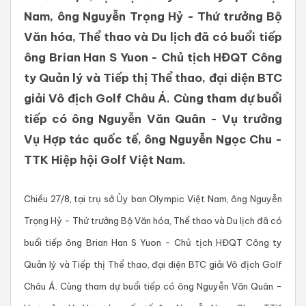
Nam, ông Nguyễn Trọng Hỷ - Thứ trưởng Bộ
Văn hóa, Thể thao và Du lịch đã có buổi tiếp
ông Brian Han S Yuon - Chủ tịch HĐQT Công
ty Quản lý và Tiếp thị Thể thao, đại diện BTC
giải Vô địch Golf Châu Á. Cùng tham dự buổi
tiếp có ông Nguyễn Văn Quân - Vụ trưởng
Vụ Hợp tác quốc tế, ông Nguyễn Ngọc Chu -
TTK Hiệp hội Golf Việt Nam.
Chiều 27/8, tại trụ sở Ủy ban Olympic Việt Nam, ông Nguyễn
Trọng Hỷ - Thứ trưởng Bộ Văn hóa, Thể thao và Du lịch đã có
buổi tiếp ông Brian Han S Yuon - Chủ tịch HĐQT Công ty
Quản lý và Tiếp thị Thể thao, đại diện BTC giải Vô địch Golf
Châu Á. Cùng tham dự buổi tiếp có ông Nguyễn Văn Quân -