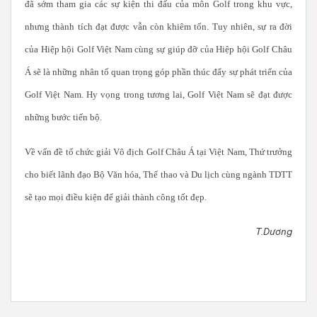
đã sớm tham gia các sự kiện thi đấu của môn Golf trong khu vực,
nhưng thành tích đạt được vẫn còn khiêm tốn. Tuy nhiên, sự ra đời
của Hiệp hội Golf Việt Nam cùng sự giúp đỡ của Hiệp hội Golf Châu
Á sẽ là những nhân tố quan trọng góp phần thúc đẩy sự phát triển của
Golf Việt Nam. Hy vọng trong tương lai, Golf Việt Nam sẽ đạt được
những bước tiến bộ.
Về vấn đề tổ chức giải Vô địch Golf Châu Á tại Việt Nam, Thứ trưởng
cho biết lãnh đạo Bộ Văn hóa, Thể thao và Du lịch cùng ngành TDTT
sẽ tạo mọi điều kiện để giải thành công tốt đẹp.
T.Dương