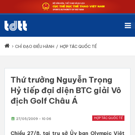
CHỈ ĐẠO ĐIỀU HÀNH
/
HỢP TÁC QUỐC TẾ
Thứ trưởng Nguyễn Trọng
Hỷ tiếp đại diện BTC giải Vô
địch Golf Châu Á
HỢP TÁC QUỐC TẾ
27/05/2009 - 10:06
Chiều 27/8, tại trụ sở Ủy ban Olympic Việt