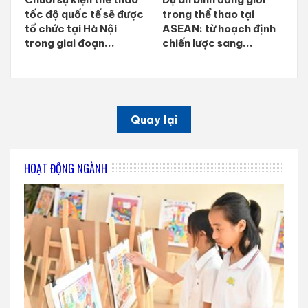
tốc độ quốc tế sẽ được
trong thể thao tại
tổ chức tại Hà Nội
ASEAN: từ hoạch định
trong giai đoạn...
chiến lược sang...
Quay lại
HOẠT ĐỘNG NGÀNH