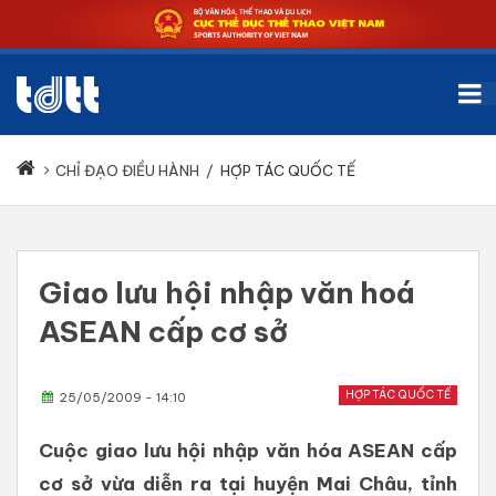
CHỈ ĐẠO ĐIỀU HÀNH
/
HỢP TÁC QUỐC TẾ
Giao lưu hội nhập văn hoá
ASEAN cấp cơ sở
HỢP TÁC QUỐC TẾ
25/05/2009 - 14:10
Cuộc giao lưu hội nhập văn hóa ASEAN cấp
cơ sở vừa diễn ra tại huyện Mai Châu, tỉnh