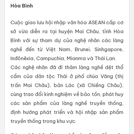
Hòa Bình
Cuộc giao lưu hội nhập văn hóa ASEAN cấp cơ
sở vừa diễn ra tại huyện Mai Châu, tỉnh Hòa
Bình với sự tham dự của nghệ nhân các làng
nghề đến từ Việt Nam, Brunei, Sinhgapore,
Inđônêxia, Campuchia, Mianma và Thái Lan.
Các nghệ nhân đã đi thăm làng nghề dệt thổ
cẩm của dân tộc Thái ở phố chùa Vãng (thị
trấn Mai Châu), bản Lác (xã Chiềng Châu),
cùng trao đổi kinh nghiệm về bảo tồn, phát huy
các sản phẩm của làng nghề truyền thống,
định hướng phát triển và hội nhập sản phẩm
truyền thống trong khu vực.