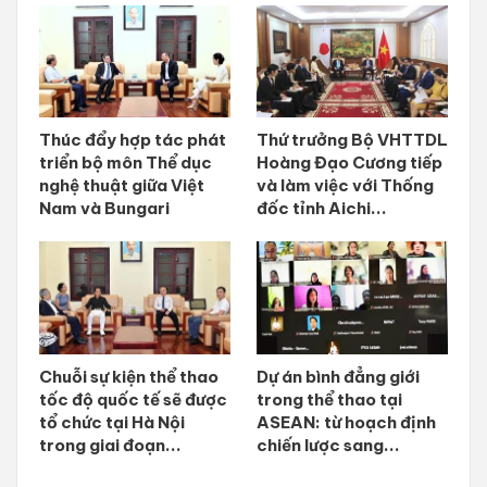
Thúc đẩy hợp tác phát
Thứ trưởng Bộ VHTTDL
triển bộ môn Thể dục
Hoàng Đạo Cương tiếp
nghệ thuật giữa Việt
và làm việc với Thống
Nam và Bungari
đốc tỉnh Aichi...
Chuỗi sự kiện thể thao
Dự án bình đẳng giới
tốc độ quốc tế sẽ được
trong thể thao tại
tổ chức tại Hà Nội
ASEAN: từ hoạch định
trong giai đoạn...
chiến lược sang...