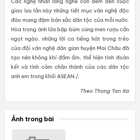
Các nghệ nhân làng nghề còn đem đến cuộc
giao lưu lần này những tiết mục văn nghệ độc
đáo mang đậm bản sắc dân tộc của mỗi nước.
Hòa trong ánh lửa bập bùm cùng men rượu cần
ngọt ngào, những lời ca tiếng hát trong trẻo
của đội văn nghệ dân gian huyện Mai Châu đã
tạo nên không khí đầm ấm, thể hiện tình đoàn
kết và tình cảm chân thành của các dân tộc
anh em trong khối ASEAN./.
Theo Thong Tan Xa
Ảnh trong bài