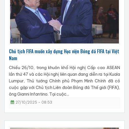
Chủ tịch FIFA muốn xây dựng Học viện Bóng đá FIFA tại Việt
Nam
Chiều 26/10, trong khuôn khổ Hội nghị Cấp cao ASEAN
lần thứ 47 và các Hội nghị liên quan đang diễn ra tại Kuala
Lumpur, Thủ tướng Chính phủ Phạm Minh Chính đã có
cuộc gặp với Chủ tịch Liên đoàn Bóng đá Thế giới (FIFA),
ông Gianni Infantino. Tại cuộc...
27/10/2025 - 08:53