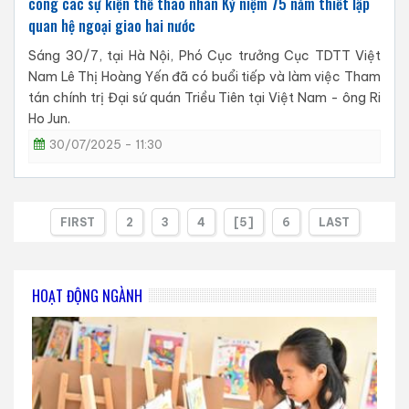
công các sự kiện thể thao nhân Kỷ niệm 75 năm thiết lập
quan hệ ngoại giao hai nước
Sáng 30/7, tại Hà Nội, Phó Cục trưởng Cục TDTT Việt
Nam Lê Thị Hoàng Yến đã có buổi tiếp và làm việc Tham
tán chính trị Đại sứ quán Triều Tiên tại Việt Nam - ông Ri
Ho Jun.
30/07/2025 - 11:30
FIRST
2
3
4
[5]
6
LAST
HOẠT ĐỘNG NGÀNH