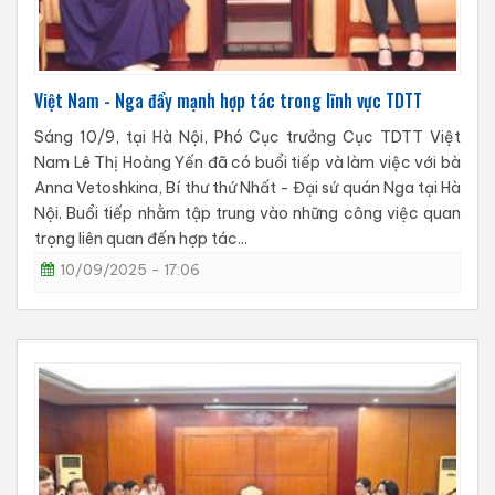
Việt Nam - Nga đẩy mạnh hợp tác trong lĩnh vực TDTT
Sáng 10/9, tại Hà Nội, Phó Cục trưởng Cục TDTT Việt
Nam Lê Thị Hoàng Yến đã có buổi tiếp và làm việc với bà
Anna Vetoshkina, Bí thư thứ Nhất - Đại sứ quán Nga tại Hà
Nội. Buổi tiếp nhằm tập trung vào những công việc quan
trọng liên quan đến hợp tác...
10/09/2025 - 17:06