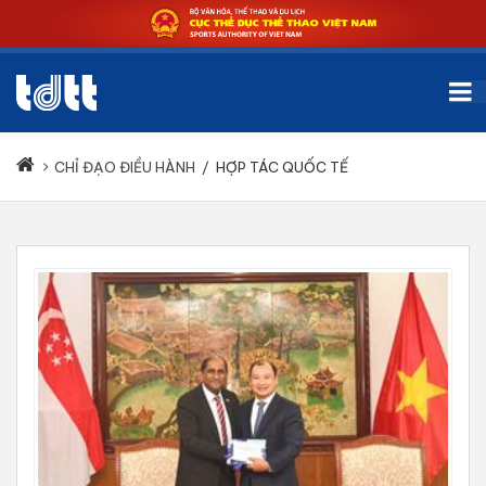
CHỈ ĐẠO ĐIỀU HÀNH
/
HỢP TÁC QUỐC TẾ