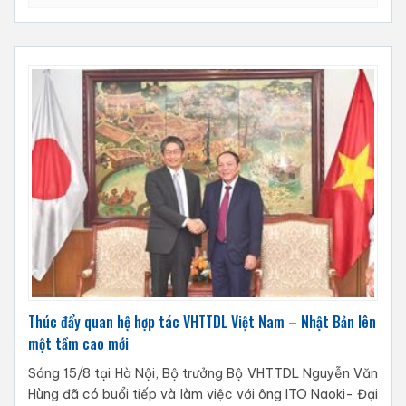
Thúc đẩy quan hệ hợp tác VHTTDL Việt Nam – Nhật Bản lên
một tầm cao mới
Sáng 15/8 tại Hà Nội, Bộ trưởng Bộ VHTTDL Nguyễn Văn
Hùng đã có buổi tiếp và làm việc với ông ITO Naoki- Đại