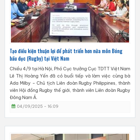
Tạo điều kiện thuận lợi để phát triển hơn nữa môn Bóng
bầu dục (Rugby) tại Việt Nam
Chiều 4/9 tại Hà Nội, Phó Cục trưởng Cục TDTT Việt Nam
Lê Thị Hoàng Yến đã có buổi tiếp và làm việc cùng bà
Ada Milby – Chủ tịch Liên đoàn Rugby Philippines, thành
viên Hội đồng Rugby thế giới, thành viên Liên đoàn Rugby
Đông Nam Á.
04/09/2025 - 16:09