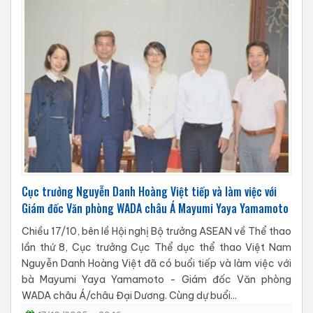
Cục trưởng Nguyễn Danh Hoàng Việt tiếp và làm việc với
Giám đốc Văn phòng WADA châu Á Mayumi Yaya Yamamoto
Chiều 17/10, bên lề Hội nghị Bộ trưởng ASEAN về Thể thao
lần thứ 8, Cục trưởng Cục Thể dục thể thao Việt Nam
Nguyễn Danh Hoàng Việt đã có buổi tiếp và làm việc với
bà Mayumi Yaya Yamamoto - Giám đốc Văn phòng
WADA châu Á/châu Đại Dương. Cùng dự buổi...