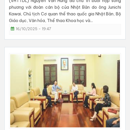
(VHTTDL) Nguyễn Văn Hùng đã chủ trì buổi họp song
phương với đoàn cán bộ của Nhật Bản do ông Junichi
Kawai, Chủ tịch Cơ quan thể thao quốc gia Nhật Bản, Bộ
Giáo dục, Văn hóa, Thể thao Khoa học và...
16/10/2025 - 19:47