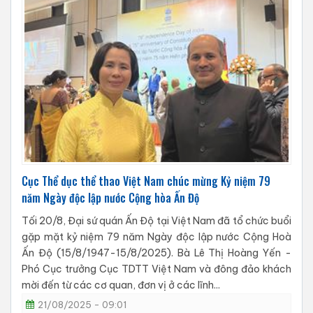
​​​​​​​Cục Thể dục thể thao Việt Nam chúc mừng Kỷ niệm 79
năm Ngày độc lập nước Cộng hòa Ấn Độ
Tối 20/8, Đại sứ quán Ấn Độ tại Việt Nam đã tổ chức buổi
gặp mặt kỷ niệm 79 năm Ngày độc lập nước Cộng Hoà
Ấn Độ (15/8/1947-15/8/2025). Bà Lê Thị Hoàng Yến -
Phó Cục trưởng Cục TDTT Việt Nam và đông đảo khách
mời đến từ các cơ quan, đơn vị ở các lĩnh...
21/08/2025 - 09:01