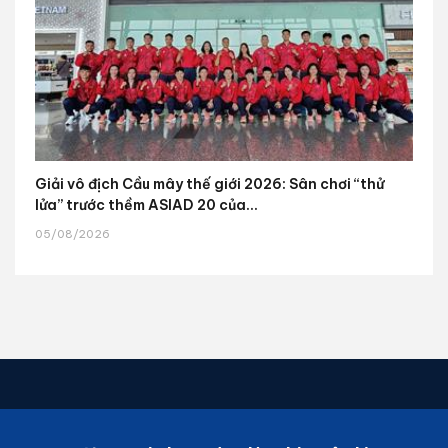
Giải vô địch Cầu mây thế giới 2026: Sân chơi “thử
lửa” trước thềm ASIAD 20 của...
05/08/2026