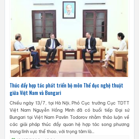
Thúc đẩy hợp tác phát triển bộ môn Thể dục nghệ thuật
giữa Việt Nam và Bungari
Chiều ngày 13/7, tại Hà Nội, Phó Cục trưởng Cục TDTT
Việt Nam Nguyễn Hồng Minh đã có buổi tiếp Đại sứ
Bungari tại Việt Nam Pavlin Todorov nhằm thảo luận về
các giải pháp thúc đẩy quan hệ hợp tác song phương
trong lĩnh vực thể thao, với trọng tâm là...