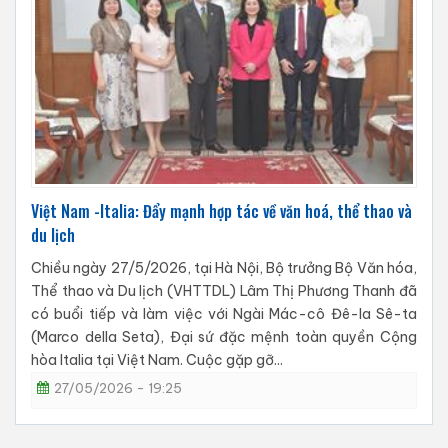
Việt Nam -Italia: Đẩy mạnh hợp tác về văn hoá, thể thao và
du lịch
Chiều ngày 27/5/2026, tại Hà Nội, Bộ trưởng Bộ Văn hóa,
Thể thao và Du lịch (VHTTDL) Lâm Thị Phương Thanh đã
có buổi tiếp và làm việc với Ngài Mác-cô Đê-la Sê-ta
(Marco della Seta), Đại sứ đặc mệnh toàn quyền Cộng
hòa Italia tại Việt Nam. Cuộc gặp gỡ...
27/05/2026 - 19:25