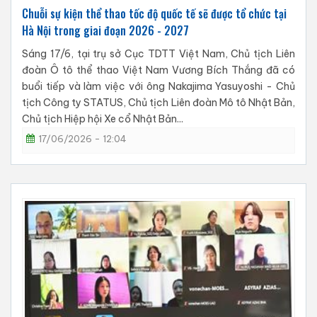
Chuỗi sự kiện thể thao tốc độ quốc tế sẽ được tổ chức tại
Hà Nội trong giai đoạn 2026 - 2027
Sáng 17/6, tại trụ sở Cục TDTT Việt Nam, Chủ tịch Liên
đoàn Ô tô thể thao Việt Nam Vương Bích Thắng đã có
buổi tiếp và làm việc với ông Nakajima Yasuyoshi - Chủ
tịch Công ty STATUS, Chủ tịch Liên đoàn Mô tô Nhật Bản,
Chủ tịch Hiệp hội Xe cổ Nhật Bản...
17/06/2026 - 12:04