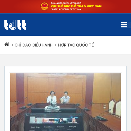
CHỈ ĐẠO ĐIỀU HÀNH
/
HỢP TÁC QUỐC TẾ