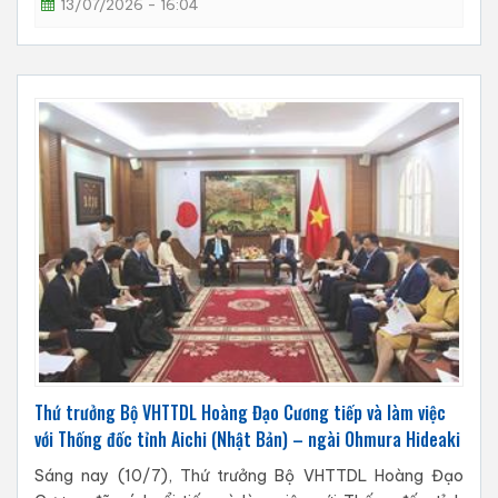
13/07/2026 - 16:04
Thứ trưởng Bộ VHTTDL Hoàng Đạo Cương tiếp và làm việc
với Thống đốc tỉnh Aichi (Nhật Bản) – ngài Ohmura Hideaki
Sáng nay (10/7), Thứ trưởng Bộ VHTTDL Hoàng Đạo