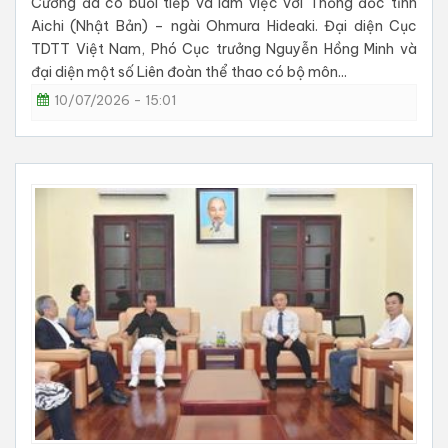
Cương đã có buổi tiếp và làm việc với Thống đốc tỉnh
Aichi (Nhật Bản) – ngài Ohmura Hideaki. Đại diện Cục
TDTT Việt Nam, Phó Cục trưởng Nguyễn Hồng Minh và
đại diện một số Liên đoàn thể thao có bộ môn...
10/07/2026 - 15:01