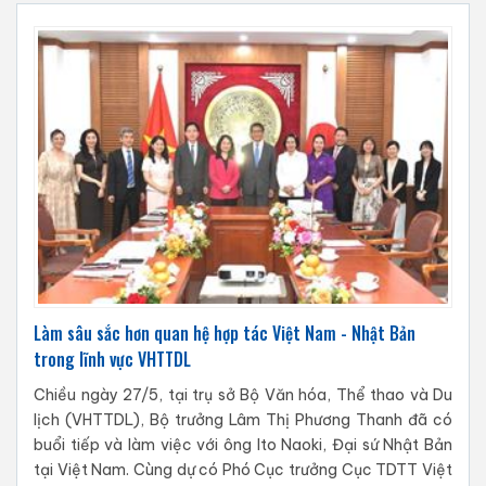
Làm sâu sắc hơn quan hệ hợp tác Việt Nam - Nhật Bản
trong lĩnh vực VHTTDL
Chiều ngày 27/5, tại trụ sở Bộ Văn hóa, Thể thao và Du
lịch (VHTTDL), Bộ trưởng Lâm Thị Phương Thanh đã có
buổi tiếp và làm việc với ông Ito Naoki, Đại sứ Nhật Bản
tại Việt Nam. Cùng dự có Phó Cục trưởng Cục TDTT Việt