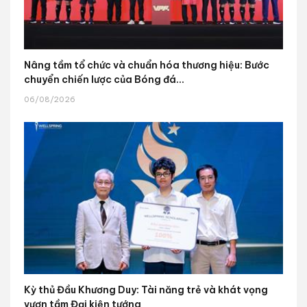
Nâng tầm tổ chức và chuẩn hóa thương hiệu: Bước
chuyển chiến lược của Bóng đá...
06/08/2026
Kỳ thủ Đầu Khương Duy: Tài năng trẻ và khát vọng
vươn tầm Đại kiện tướng