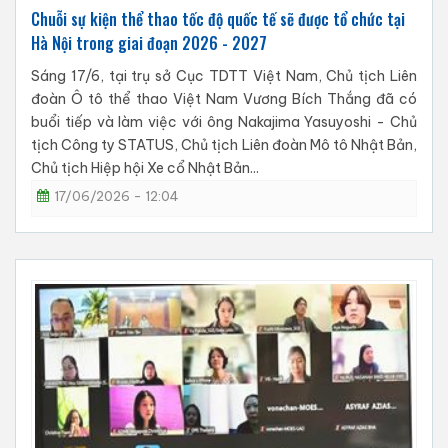
Chuỗi sự kiện thể thao tốc độ quốc tế sẽ được tổ chức tại
Hà Nội trong giai đoạn 2026 - 2027
Sáng 17/6, tại trụ sở Cục TDTT Việt Nam, Chủ tịch Liên
đoàn Ô tô thể thao Việt Nam Vương Bích Thắng đã có
buổi tiếp và làm việc với ông Nakajima Yasuyoshi - Chủ
tịch Công ty STATUS, Chủ tịch Liên đoàn Mô tô Nhật Bản,
Chủ tịch Hiệp hội Xe cổ Nhật Bản...
17/06/2026 - 12:04