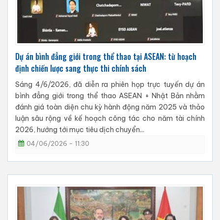
Dự án bình đẳng giới trong thể thao tại ASEAN: từ hoạch
định chiến lược sang thực thi chính sách
Sáng 4/6/2026, đã diễn ra phiên họp trực tuyến dự án
bình đẳng giới trong thể thao ASEAN + Nhật Bản nhằm
đánh giá toàn diện chu kỳ hành động năm 2025 và thảo
luận sâu rộng về kế hoạch công tác cho năm tài chính
2026, hướng tới mục tiêu dịch chuyển...
04/06/2026 - 11:30