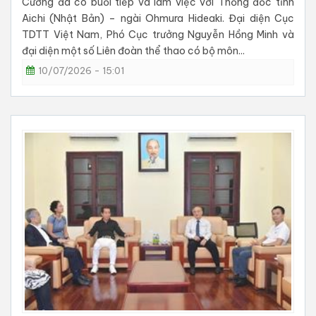
Cương đã có buổi tiếp và làm việc với Thống đốc tỉnh
Aichi (Nhật Bản) – ngài Ohmura Hideaki. Đại diện Cục
TDTT Việt Nam, Phó Cục trưởng Nguyễn Hồng Minh và
đại diện một số Liên đoàn thể thao có bộ môn...
10/07/2026 - 15:01