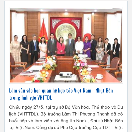
Làm sâu sắc hơn quan hệ hợp tác Việt Nam - Nhật Bản
trong lĩnh vực VHTTDL
Chiều ngày 27/5, tại trụ sở Bộ Văn hóa, Thể thao và Du
lịch (VHTTDL), Bộ trưởng Lâm Thị Phương Thanh đã có
buổi tiếp và làm việc với ông Ito Naoki, Đại sứ Nhật Bản
tại Việt Nam. Cùng dự có Phó Cục trưởng Cục TDTT Việt