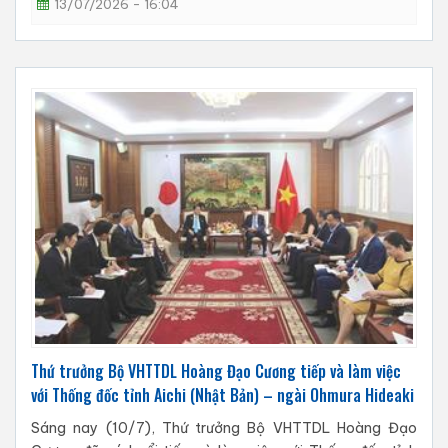
13/07/2026 - 16:04
Thứ trưởng Bộ VHTTDL Hoàng Đạo Cương tiếp và làm việc
với Thống đốc tỉnh Aichi (Nhật Bản) – ngài Ohmura Hideaki
Sáng nay (10/7), Thứ trưởng Bộ VHTTDL Hoàng Đạo