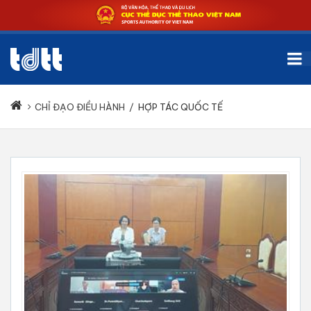
CHỈ ĐẠO ĐIỀU HÀNH
/
HỢP TÁC QUỐC TẾ