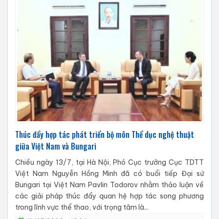
Thúc đẩy hợp tác phát triển bộ môn Thể dục nghệ thuật
giữa Việt Nam và Bungari
Chiều ngày 13/7, tại Hà Nội, Phó Cục trưởng Cục TDTT
Việt Nam Nguyễn Hồng Minh đã có buổi tiếp Đại sứ
Bungari tại Việt Nam Pavlin Todorov nhằm thảo luận về
các giải pháp thúc đẩy quan hệ hợp tác song phương
trong lĩnh vực thể thao, với trọng tâm là...