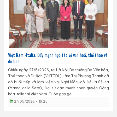
Việt Nam -Italia: Đẩy mạnh hợp tác về văn hoá, thể thao và
du lịch
Chiều ngày 27/5/2026, tại Hà Nội, Bộ trưởng Bộ Văn hóa,
Thể thao và Du lịch (VHTTDL) Lâm Thị Phương Thanh đã
có buổi tiếp và làm việc với Ngài Mác-cô Đê-la Sê-ta
(Marco della Seta), Đại sứ đặc mệnh toàn quyền Cộng
hòa Italia tại Việt Nam. Cuộc gặp gỡ...
27/05/2026 - 19:25