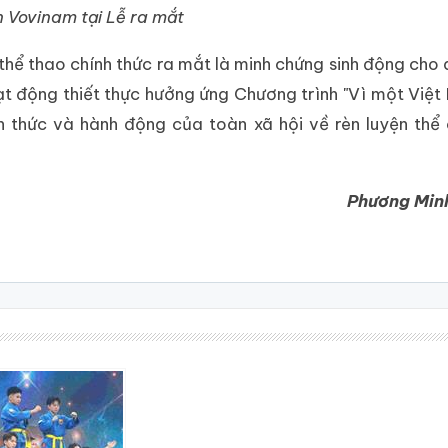
n Vovinam tại Lễ ra mắt
 thể thao chính thức ra mắt là minh chứng sinh động cho
ạt động thiết thực hưởng ứng Chương trình "Vì một Việ
thức và hành động của toàn xã hội về rèn luyện thể 
Phương Minh