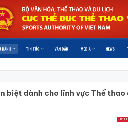
U HÀNH
TIN TỨC
VĂN BẢN
MEDIA
NEWS
 biệt dành cho lĩnh vực Thể thao
HOẠT