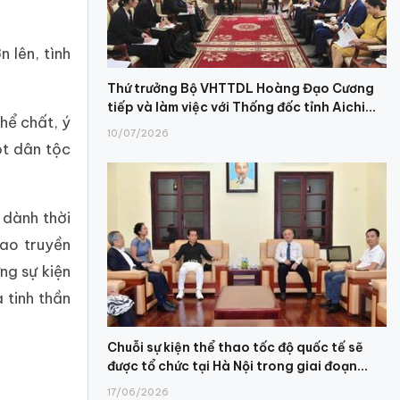
 lên, tình
Thứ trưởng Bộ VHTTDL Hoàng Đạo Cương
tiếp và làm việc với Thống đốc tỉnh Aichi...
hể chất, ý
10/07/2026
ột dân tộc
 dành thời
ao truyền
ng sự kiện
 tinh thần
Chuỗi sự kiện thể thao tốc độ quốc tế sẽ
được tổ chức tại Hà Nội trong giai đoạn...
17/06/2026