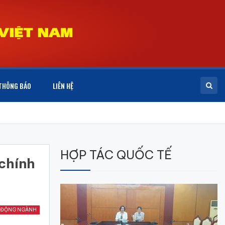
THÔNG BÁO
LIÊN HỆ
HỢP TÁC QUỐC TẾ
 chính
 ĐỘNG NGÀNH