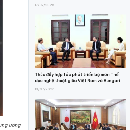
17/07/2026
Thúc đẩy hợp tác phát triển bộ môn Thể
dục nghệ thuật giữa Việt Nam và Bungari
13/07/2026
rung ương