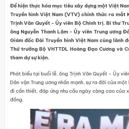
Để hiện thực hóa mục tiêu xây dựng một Việt Nam
Truyền hình Việt Nam (VTV) chính thức ra mắt 
Trịnh Văn Quyết - Ủy viên Bộ Chính trị, Bí thư 
ông Nguyễn Thanh Lâm - Ủy viên Trung ương Đả
Giám đốc Đài Truyền hình Việt Nam cùng lãnh đ
Thứ trưởng Bộ VHTTDL Hoàng Đạo Cương và Cụ
tham dự sự kiện.
Phát biểu tại buổi lễ, ông Trịnh Văn Quyết - Ủy vi
Dân vận Trung ương nhấn mạnh, sự ra đời của một 
đi cần thiết, đáp ứng nhu cầu ngày càng cao của xã
đồng.