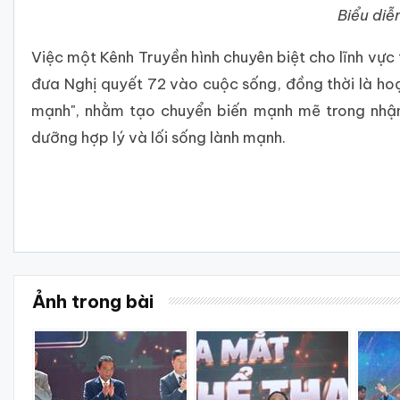
Biểu diễ
Việc một Kênh Truyền hình chuyên biệt cho lĩnh vực
đưa Nghị quyết 72 vào cuộc sống, đồng thời là ho
mạnh", nhằm tạo chuyển biến mạnh mẽ trong nhận 
dưỡng hợp lý và lối sống lành mạnh.
Ảnh trong bài