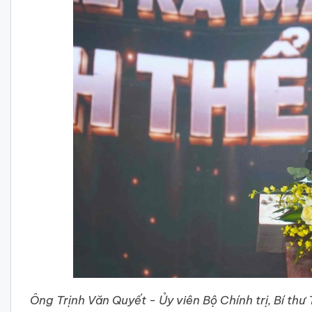
Ông Trịnh Văn Quyết - Ủy viên Bộ Chính trị, Bí t