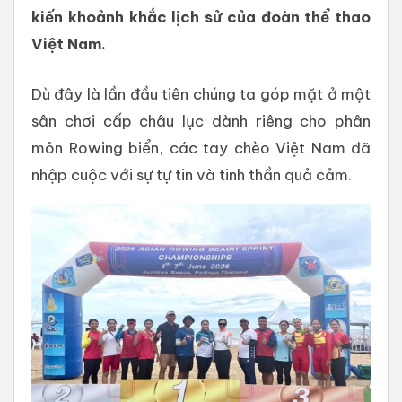
kiến khoảnh khắc lịch sử của đoàn thể thao
Việt Nam.
Dù đây là lần đầu tiên chúng ta góp mặt ở một
sân chơi cấp châu lục dành riêng cho phân
môn Rowing biển, các tay chèo Việt Nam đã
nhập cuộc với sự tự tin và tinh thần quả cảm.