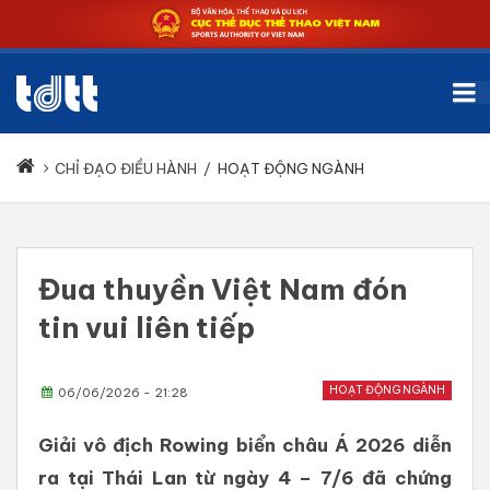
CHỈ ĐẠO ĐIỀU HÀNH
/
HOẠT ĐỘNG NGÀNH
Đua thuyền Việt Nam đón
tin vui liên tiếp
HOẠT ĐỘNG NGÀNH
06/06/2026 - 21:28
Giải vô địch Rowing biển châu Á 2026 diễn
ra tại Thái Lan từ ngày 4 – 7/6 đã chứng