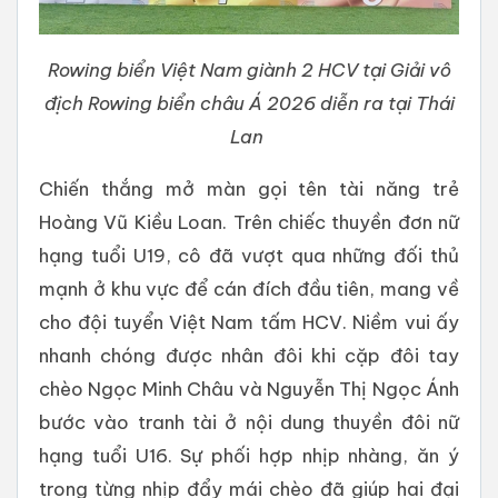
Rowing biển Việt Nam giành 2 HCV tại Giải vô
địch Rowing biển châu Á 2026 diễn ra tại Thái
Lan
Chiến thắng mở màn gọi tên tài năng trẻ
Hoàng Vũ Kiều Loan. Trên chiếc thuyền đơn nữ
hạng tuổi U19, cô đã vượt qua những đối thủ
mạnh ở khu vực để cán đích đầu tiên, mang về
cho đội tuyển Việt Nam tấm HCV. Niềm vui ấy
nhanh chóng được nhân đôi khi cặp đôi tay
chèo Ngọc Minh Châu và Nguyễn Thị Ngọc Ánh
bước vào tranh tài ở nội dung thuyền đôi nữ
hạng tuổi U16. Sự phối hợp nhịp nhàng, ăn ý
trong từng nhịp đẩy mái chèo đã giúp hai đại