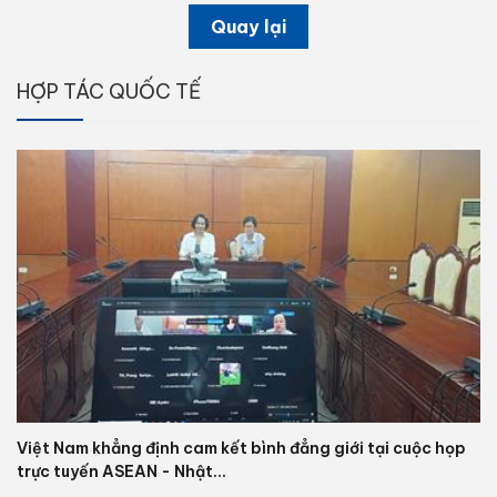
Quay lại
HỢP TÁC QUỐC TẾ
Việt Nam khẳng định cam kết bình đẳng giới tại cuộc họp
trực tuyến ASEAN - Nhật...