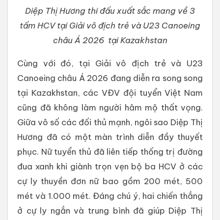
Diệp Thị Hương thi đấu xuất sắc mang về 3
tấm HCV tại Giải vô địch trẻ và U23 Canoeing
châu Á 2026 tại Kazakhstan
Cùng với đó, tại Giải vô địch trẻ và U23
Canoeing châu Á 2026 đang diễn ra song song
tại Kazakhstan, các VĐV đội tuyển Việt Nam
cũng đã không làm người hâm mộ thất vọng.
Giữa vô số các đối thủ mạnh, ngôi sao Diệp Thị
Hương đã có một màn trình diễn đầy thuyết
phục. Nữ tuyển thủ đã liên tiếp thống trị đường
đua xanh khi giành trọn vẹn bộ ba HCV ở các
cự ly thuyền đơn nữ bao gồm 200 mét, 500
mét và 1.000 mét. Đáng chú ý, hai chiến thắng
ở cự ly ngắn và trung bình đã giúp Diệp Thị