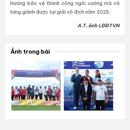
Hương bảo vệ thành công ngôi vương mà cô
từng giành được tại giải vô địch năm 2025.
A.T, ảnh LĐĐTVN
Ảnh trong bài