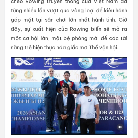
chèo Rowing truyền thống của Việt Nam đã
từng nhiều lần vượt qua vòng loại để kiêu hãnh
góp mặt tại sân chơi lớn nhất hành tinh. Giờ
đây, sự xuất hiện của Rowing biển sẽ mở ra
một cơ hội lớn, một bệ phóng mới để các tài
năng trẻ hiện thực hóa giấc mơ Thế vận hội.