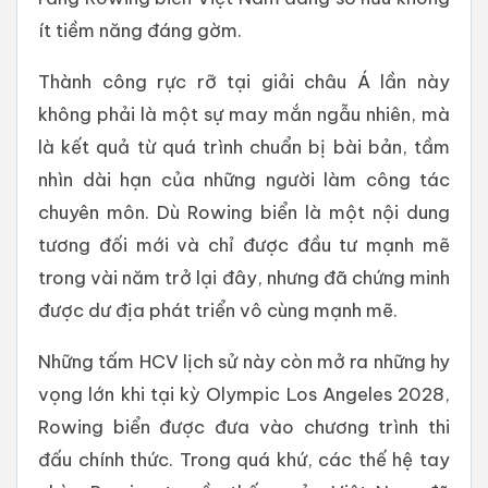
ít tiềm năng đáng gờm.
Thành công rực rỡ tại giải châu Á lần này
không phải là một sự may mắn ngẫu nhiên, mà
là kết quả từ quá trình chuẩn bị bài bản, tầm
nhìn dài hạn của những người làm công tác
chuyên môn. Dù Rowing biển là một nội dung
tương đối mới và chỉ được đầu tư mạnh mẽ
trong vài năm trở lại đây, nhưng đã chứng minh
được dư địa phát triển vô cùng mạnh mẽ.
Những tấm HCV lịch sử này còn mở ra những hy
vọng lớn khi tại kỳ Olympic Los Angeles 2028,
Rowing biển được đưa vào chương trình thi
đấu chính thức. Trong quá khứ, các thế hệ tay