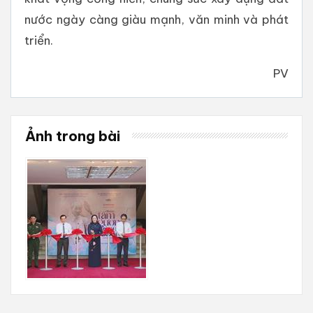
nước ngày càng giàu mạnh, văn minh và phát
triển.
PV
Ảnh trong bài