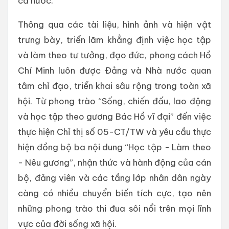
cả nước.
Thông qua các tài liệu, hình ảnh và hiện vật
trưng bày, triển lãm khẳng định việc học tập
và làm theo tư tưởng, đạo đức, phong cách Hồ
Chí Minh luôn được Đảng và Nhà nước quan
tâm chỉ đạo, triển khai sâu rộng trong toàn xã
hội. Từ phong trào “Sống, chiến đấu, lao động
và học tập theo gương Bác Hồ vĩ đại” đến việc
thực hiện Chỉ thị số 05-CT/TW và yêu cầu thực
hiện đồng bộ ba nội dung “Học tập - Làm theo
- Nêu gương”, nhận thức và hành động của cán
bộ, đảng viên và các tầng lớp nhân dân ngày
càng có nhiều chuyển biến tích cực, tạo nên
những phong trào thi đua sôi nổi trên mọi lĩnh
vực của đời sống xã hội.