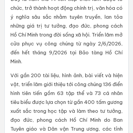
chức, trở thành hoạt động chính trị, văn hóa có
ý nghĩa sâu sắc nhằm tuyên truyền, lan tỏa
những giá trị tư tưởng, đạo đức, phong cách
Hồ Chí Minh trong đời sống xã hội. Triển lãm mở
cửa phục vụ công chúng từ ngày 2/6/2026,
đến hết tháng 9/2026 tại Bảo tàng Hồ Chí
Minh.
Với gần 200 tài liệu, hình ảnh, bài viết và hiện
vật, triển lãm giới thiệu tới công chúng 136 điển
hình tiên tiến gồm 63 tập thể và 73 cá nhân
tiêu biểu được lựa chọn từ gần 400 tấm gương
xuất sắc trong học tập và làm theo tư tưởng,
đạo đức, phong cách Hồ Chí Minh do Ban
Tuyên giáo và Dân vận Trung ương, các tỉnh