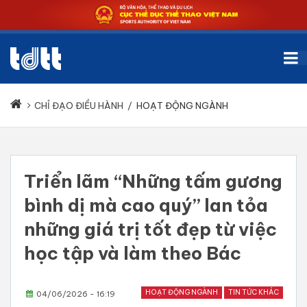
CHỈ ĐẠO ĐIỀU HÀNH
/
HOẠT ĐỘNG NGÀNH
Triển lãm “Những tấm gương
bình dị mà cao quý” lan tỏa
những giá trị tốt đẹp từ việc
học tập và làm theo Bác
HOẠT ĐỘNG NGÀNH
TIN TỨC KHÁC
04/06/2026 - 16:19