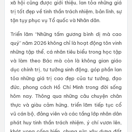
xã hội cũng được giới thiệu, lan tỏa những giá
trị tốt đẹp về tinh thần trách nhiệm, bản lĩnh, sự
tận tụy phục vụ Tổ quốc và Nhân dân.
Triển lãm “Những tấm gương bình dị mà cao
quý” năm 2026 không chỉ là hoạt động tôn vinh
những tập thể, cá nhân tiêu biểu trong học tập
và làm theo Bác mà còn là không gian giáo
dục chính trị, tư tưởng sinh động, góp phần lan
tỏa những giá trị cao đẹp của tư tưởng, đạo
đức, phong cách Hồ Chí Minh trong đời sống
hôm nay. Thông qua những câu chuyện chân
thực và giàu cảm hứng, triển lãm tiếp tục cổ
vũ cán bộ, đảng viên và các tầng lớp nhân dân
phát huy tinh thần trách nhiệm, ý chí vươn lên,
khát vọng cống hiến, chung sức xây dựng đất