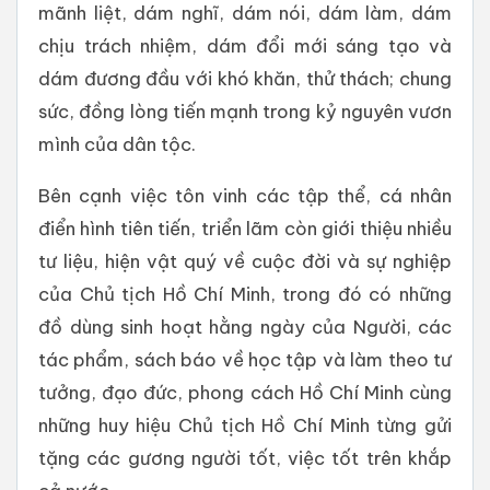
mãnh liệt, dám nghĩ, dám nói, dám làm, dám
chịu trách nhiệm, dám đổi mới sáng tạo và
dám đương đầu với khó khăn, thử thách; chung
sức, đồng lòng tiến mạnh trong kỷ nguyên vươn
mình của dân tộc.
Bên cạnh việc tôn vinh các tập thể, cá nhân
điển hình tiên tiến, triển lãm còn giới thiệu nhiều
tư liệu, hiện vật quý về cuộc đời và sự nghiệp
của Chủ tịch Hồ Chí Minh, trong đó có những
đồ dùng sinh hoạt hằng ngày của Người, các
tác phẩm, sách báo về học tập và làm theo tư
tưởng, đạo đức, phong cách Hồ Chí Minh cùng
những huy hiệu Chủ tịch Hồ Chí Minh từng gửi
tặng các gương người tốt, việc tốt trên khắp