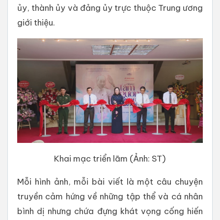
ủy, thành ủy và đảng ủy trực thuộc Trung ương
giới thiệu.
Khai mạc triển lãm (Ảnh: ST)
Mỗi hình ảnh, mỗi bài viết là một câu chuyện
truyền cảm hứng về những tập thể và cá nhân
bình dị nhưng chứa đựng khát vọng cống hiến