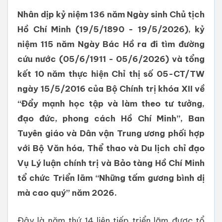
Nhân dịp kỷ niệm 136 năm Ngày sinh Chủ tịch
Hồ Chí Minh (19/5/1890 - 19/5/2026), kỷ
niệm 115 năm Ngày Bác Hồ ra đi tìm đường
cứu nước (05/6/1911 - 05/6/2026) và tổng
kết 10 năm thực hiện Chỉ thị số 05-CT/TW
ngày 15/5/2016 của Bộ Chính trị khóa XII về
“Đẩy mạnh học tập và làm theo tư tưởng,
đạo đức, phong cách Hồ Chí Minh”, Ban
Tuyên giáo và Dân vận Trung ương phối hợp
với Bộ Văn hóa, Thể thao và Du lịch chỉ đạo
Vụ Lý luận chính trị và Bảo tàng Hồ Chí Minh
tổ chức Triển lãm “Những tấm gương bình dị
mà cao quý” năm 2026.
Đây là năm thứ 14 liên tiếp triển lãm được tổ