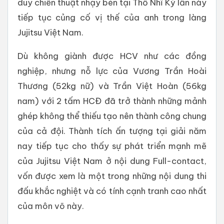
duy chiến thuật nhạy bén tại Thổ Nhĩ Kỳ lần này
tiếp tục củng cố vị thế của anh trong làng
Jujitsu Việt Nam.
Dù không giành được HCV như các đồng
nghiệp, nhưng nỗ lực của Vương Trần Hoài
Thương (52kg nữ) và Trần Việt Hoàn (56kg
nam) với 2 tấm HCĐ đã trở thành những mảnh
ghép không thể thiếu tạo nên thành công chung
của cả đội. Thành tích ấn tượng tại giải năm
nay tiếp tục cho thấy sự phát triển mạnh mẽ
của Jujitsu Việt Nam ở nội dung Full-contact,
vốn được xem là một trong những nội dung thi
đấu khắc nghiệt và có tính cạnh tranh cao nhất
của môn võ này.