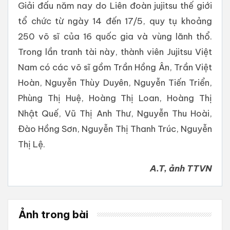
Giải đấu năm nay do Liên đoàn jujitsu thế giới
tổ chức từ ngày 14 đến 17/5, quy tụ khoảng
250 võ sĩ của 16 quốc gia và vùng lãnh thổ.
Trong lần tranh tài này, thành viên Jujitsu Việt
Nam có các võ sĩ gồm Trần Hồng Ân, Trần Việt
Hoàn, Nguyễn Thùy Duyên, Nguyễn Tiến Triển,
Phùng Thị Huệ, Hoàng Thị Loan, Hoàng Thị
Nhật Quế, Vũ Thị Anh Thư, Nguyễn Thu Hoài,
Đào Hồng Sơn, Nguyễn Thị Thanh Trúc, Nguyễn
Thị Lệ.
A.T, ảnh TTVN
Ảnh trong bài