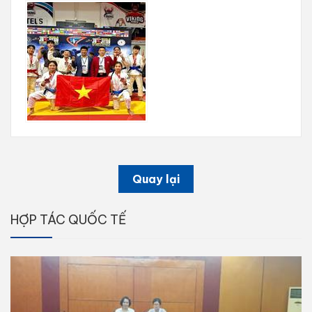
Quay lại
HỢP TÁC QUỐC TẾ