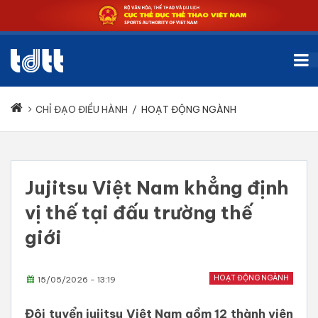
CHỈ ĐẠO ĐIỀU HÀNH
/
HOẠT ĐỘNG NGÀNH
Jujitsu Việt Nam khẳng định
vị thế tại đấu trường thế
giới
HOẠT ĐỘNG NGÀNH
15/05/2026 - 13:19
Đội tuyển jujitsu Việt Nam gồm 12 thành viên