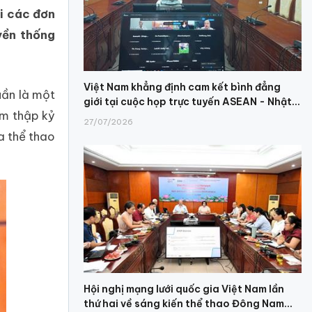
ới các đơn
yền thống
Việt Nam khẳng định cam kết bình đẳng
uần là một
giới tại cuộc họp trực tuyến ASEAN - Nhật...
ám thập kỷ
27/07/2026
a thể thao
Hội nghị mạng lưới quốc gia Việt Nam lần
thứ hai về sáng kiến thể thao Đông Nam...