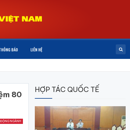
THÔNG BÁO
LIÊN HỆ
HỢP TÁC QUỐC TẾ
iệm 80
 ĐỘNG NGÀNH