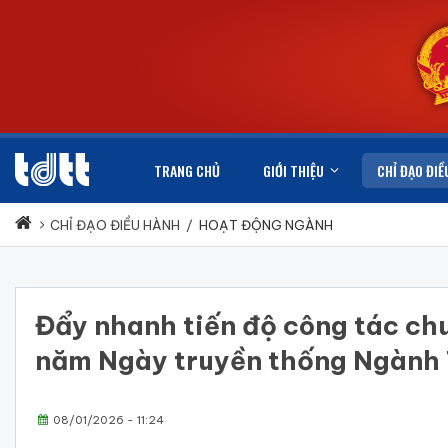
TRANG CHỦ
GIỚI THIỆU
CHỈ ĐẠO ĐIỀ
CHỈ ĐẠO ĐIỀU HÀNH
/
HOẠT ĐỘNG NGÀNH
Đẩy nhanh tiến độ công tác chu
năm Ngày truyền thống Ngành
08/01/2026 - 11:24