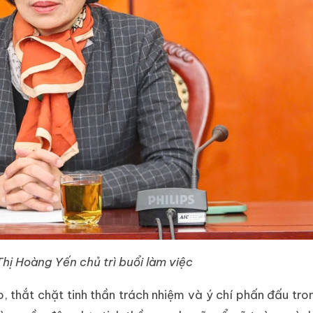
hị Hoàng Yến chủ trì buổi làm việc
, thắt chặt tinh thần trách nhiệm và ý chí phấn đấu tro