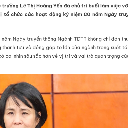
 trưởng Lê Thị Hoàng Yến đã chủ trì buổi làm việc v
bị tổ chức các hoạt động kỷ niệm 80 năm Ngày tru
80 năm Ngày truyền thống Ngành TDTT không chỉ đơn th
ng thành tựu và đóng góp to lớn của ngành trong suốt t
 cái nhìn sâu sắc hơn về vị trí và vai trò quan trọng củ