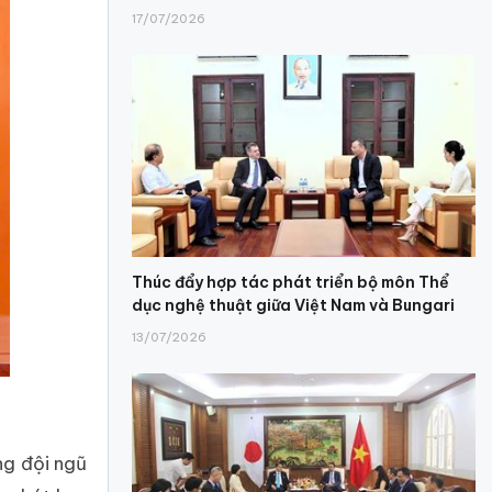
17/07/2026
Thúc đẩy hợp tác phát triển bộ môn Thể
dục nghệ thuật giữa Việt Nam và Bungari
13/07/2026
ng đội ngũ