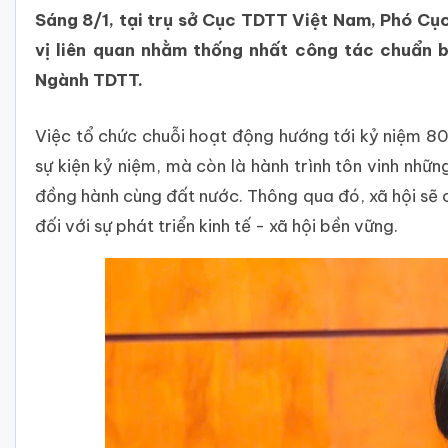
Sáng 8/1, tại trụ sở Cục TDTT Việt Nam, Phó Cục
vị liên quan nhằm thống nhất công tác chuẩn 
Ngành TDTT.
Việc tổ chức chuỗi hoạt động hướng tới kỷ niệm 
sự kiện kỷ niệm, mà còn là hành trình tôn vinh nhữ
đồng hành cùng đất nước. Thông qua đó, xã hội sẽ có
đối với sự phát triển kinh tế - xã hội bền vững.