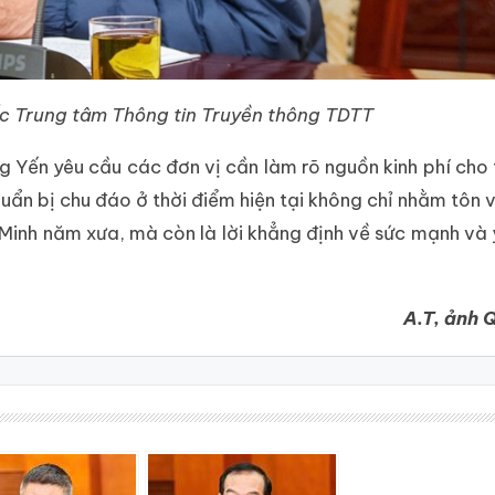
c Trung tâm Thông tin Truyền thông TDTT
g Yến yêu cầu các đơn vị cần làm rõ nguồn kinh phí cho
chuẩn bị chu đáo ở thời điểm hiện tại không chỉ nhằm tôn 
 Minh năm xưa, mà còn là lời khẳng định về sức mạnh và 
A.T, ảnh 