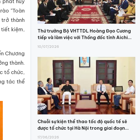
h phát huy
trào "Toàn
 trở thành
tiết kiệm,
Thứ trưởng Bộ VHTTDL Hoàng Đạo Cương
tiếp và làm việc với Thống đốc tỉnh Aichi...
10/07/2026
đến Chương
ởng thành.
c tổ chức,
ng tác thể
Chuỗi sự kiện thể thao tốc độ quốc tế sẽ
được tổ chức tại Hà Nội trong giai đoạn...
17/06/2026