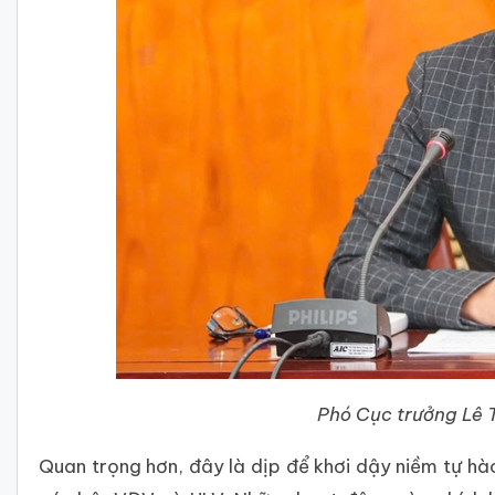
Phó Cục trưởng Lê T
Quan trọng hơn, đây là dịp để khơi dậy niềm tự hào