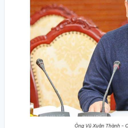
Ông Vũ Xuân Thành - 