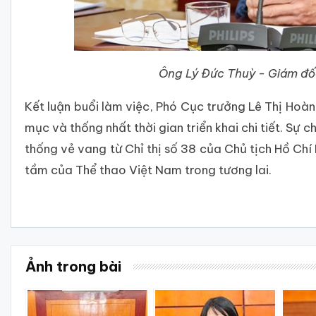
Ông Lý Đức Thuỳ - Giám đố
Kết luận buổi làm việc, Phó Cục trưởng Lê Thị Hoàn
mục và thống nhất thời gian triển khai chi tiết. Sự 
thống vẻ vang từ Chỉ thị số 38 của Chủ tịch Hồ Chí
tầm của Thể thao Việt Nam trong tương lai.
Ảnh trong bài