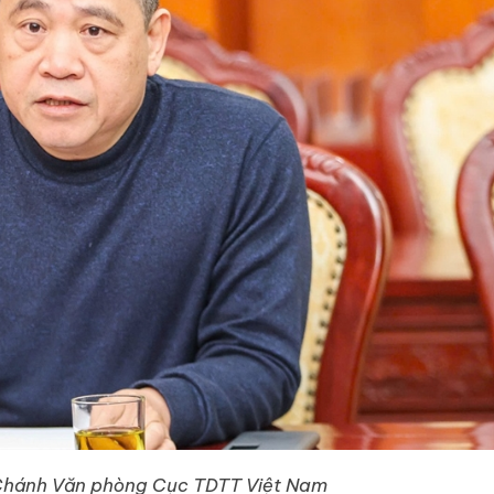
Chánh Văn phòng Cục TDTT Việt Nam