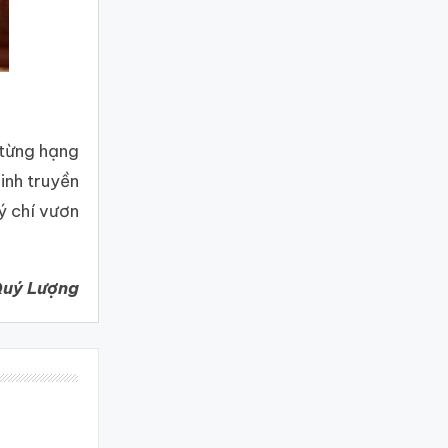
 từng hạng
vinh truyền
ý chí vươn
Quý Lượng