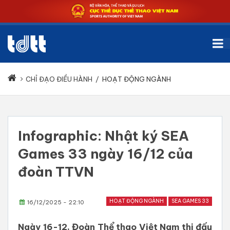
CHỈ ĐẠO ĐIỀU HÀNH
/
HOẠT ĐỘNG NGÀNH
Infographic: Nhật ký SEA
Games 33 ngày 16/12 của
đoàn TTVN
HOẠT ĐỘNG NGÀNH
SEA GAMES 33
16/12/2025 - 22:10
Ngày 16-12, Đoàn Thể thao Việt Nam thi đấu