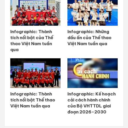
Infographic: Thành
Infographic: Những
tích nổi bật của Thể
dấu ấn của Thể thao
thao Việt Nam tuần
Việt Nam tuần qua
qua
Infographic: Thành
Infographic: Kế hoạch
tích nổi bật Thể thao
cải cách hành chính
Việt Nam tuần qua
của Bộ VHTTDL giai
đoạn 2026-2030