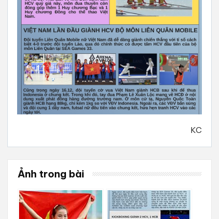
KC
Ảnh trong bài