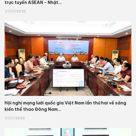
trực tuyến ASEAN - Nhật...
27/07/2026
Hội nghị mạng lưới quốc gia Việt Nam lần thứ hai về sáng
kiến thể thao Đông Nam...
17/07/2026