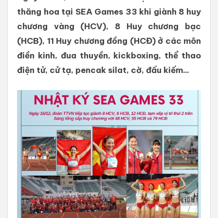
thăng hoa tại SEA Games 33 khi giành 8 huy
chương vàng (HCV), 8 Huy chương bạc
(HCB), 11 Huy chương đồng (HCĐ) ở các môn
điền kinh, đua thuyền, kickboxing, thể thao
điện tử, cử tạ, pencak silat, cờ, đấu kiếm...