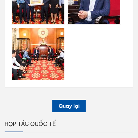
Quay lại
HỢP TÁC QUỐC TẾ