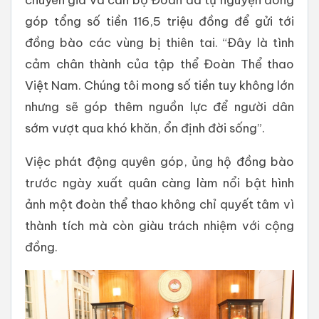
góp tổng số tiền 116,5 triệu đồng để gửi tới
đồng bào các vùng bị thiên tai. “Đây là tình
cảm chân thành của tập thể Đoàn Thể thao
Việt Nam. Chúng tôi mong số tiền tuy không lớn
nhưng sẽ góp thêm nguồn lực để người dân
sớm vượt qua khó khăn, ổn định đời sống”.
Việc phát động quyên góp, ủng hộ đồng bào
trước ngày xuất quân càng làm nổi bật hình
ảnh một đoàn thể thao không chỉ quyết tâm vì
thành tích mà còn giàu trách nhiệm với cộng
đồng.