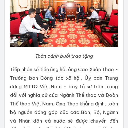
Toàn cảnh buổi trao tặng
Tiếp nhận số tiền ủng hộ, ông Cao Xuân Thạo -
Trưởng ban Công tác xã hội, Ủy ban Trung
ương MTTQ Việt Nam - bày tỏ sự trân trọng
đối với nghĩa cử của Ngành Thể thao và Đoàn
Thể thao Việt Nam. Ông Thạo khẳng định, toàn
bộ nguồn đóng góp của các Ban, Bộ, Ngành
và Nhân dân cả nước sẽ được chuyển đến