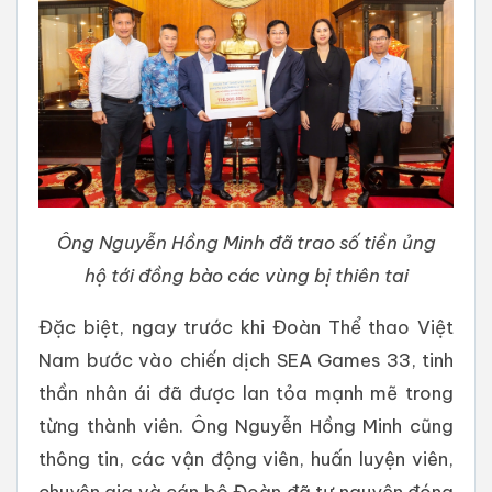
Ông Nguyễn Hồng Minh đã trao số tiền ủng
hộ tới đồng bào các vùng bị thiên tai
Đặc biệt, ngay trước khi Đoàn Thể thao Việt
Nam bước vào chiến dịch SEA Games 33, tinh
thần nhân ái đã được lan tỏa mạnh mẽ trong
từng thành viên. Ông Nguyễn Hồng Minh cũng
thông tin, các vận động viên, huấn luyện viên,
chuyên gia và cán bộ Đoàn đã tự nguyện đóng