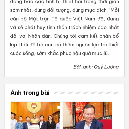
đồng bào các tỉnh bị thiệt hại trong thời gian
sớm nhất, đúng đối tượng, đúng mục đích. “Mỗi
cán bộ Mặt trận Tổ quốc Việt Nam đã, đang
và sẽ phát huy tinh thần trách nhiệm cao nhất
đối với Nhân dân. Chúng tôi cam kết phân bổ
kịp thời để bà con có thêm nguồn lực tái thiết
cuộc sống, sớm khắc phục hậu quả mưa lũ.
Bài, ảnh: Quý Lượng
Ảnh trong bài