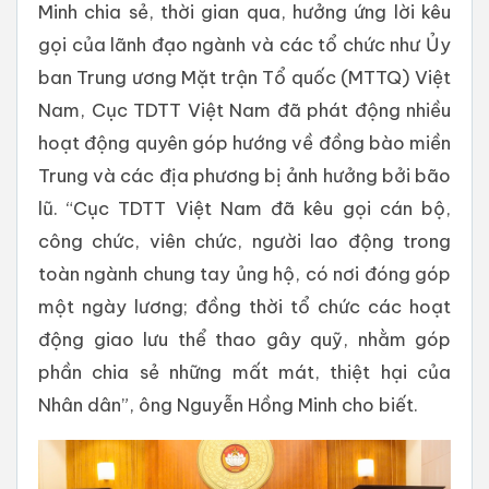
Minh chia sẻ, thời gian qua, hưởng ứng lời kêu
gọi của lãnh đạo ngành và các tổ chức như Ủy
ban Trung ương Mặt trận Tổ quốc (MTTQ) Việt
Nam, Cục TDTT Việt Nam đã phát động nhiều
hoạt động quyên góp hướng về đồng bào miền
Trung và các địa phương bị ảnh hưởng bởi bão
lũ. “Cục TDTT Việt Nam đã kêu gọi cán bộ,
công chức, viên chức, người lao động trong
toàn ngành chung tay ủng hộ, có nơi đóng góp
một ngày lương; đồng thời tổ chức các hoạt
động giao lưu thể thao gây quỹ, nhằm góp
phần chia sẻ những mất mát, thiệt hại của
Nhân dân”, ông Nguyễn Hồng Minh cho biết.