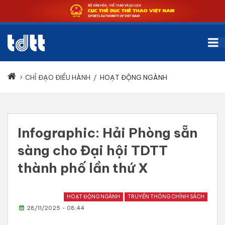
CHỈ ĐẠO ĐIỀU HÀNH
/
HOẠT ĐỘNG NGÀNH
Infographic: Hải Phòng sẵn
sàng cho Đại hội TDTT
thành phố lần thứ X
HOẠT ĐỘNG NGÀNH
TRUYỀN THÔNG CHÍNH SÁCH
28/11/2025 - 08:44