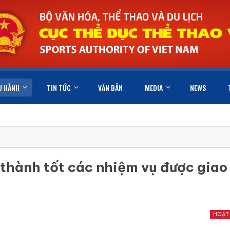
U HÀNH
TIN TỨC
VĂN BẢN
MEDIA
NEWS
hành tốt các nhiệm vụ được giao
HOẠT