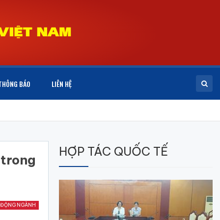
THÔNG BÁO
LIÊN HỆ
HỢP TÁC QUỐC TẾ
 trong
 ĐỘNG NGÀNH