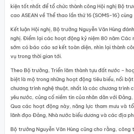
kiện tốt nhất để tổ chức thành công Hội nghị Bộ t
cao ASEAN về Thể thao lần thứ 16 (SOMS-16) cùng cá
Kết luận Hội nghị, Bộ trưởng Nguyễn Văn Hùng đánh 
nghị. Điểm lại các hoạt động kỷ niệm 80 năm Cá
sớm có báo cáo sơ kết toàn diện, nhìn lại thành cô
vụ trong thời gian tới.
Theo Bộ trưởng, Triển lãm thành tựu đất nước – hoạ
biệt là mộ trong những hoạt động tiêu biểu, nổi b
chương trình nghệ thuật, nhất là các chương trình c
yêu nước, củng cố niềm tin của nhân dân với Đảng,
Qua các hoạt động này, năng lực tham mưu và tổ
lãnh đạo Đảng, Nhà nước biểu dương và các địa ph
Bộ trưởng Nguyễn Văn Hùng cũng cho rằng, công t