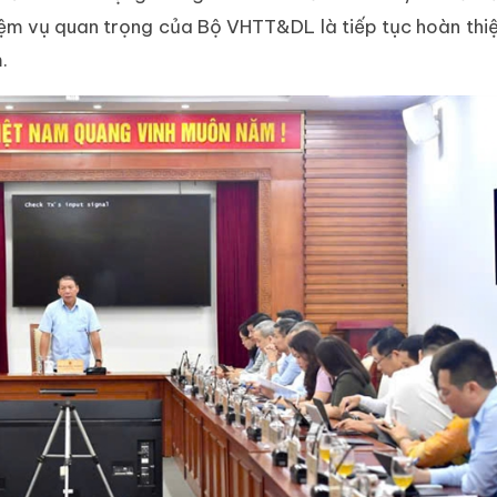
ệm vụ quan trọng của Bộ VHTT&DL là tiếp tục hoàn thiệ
.