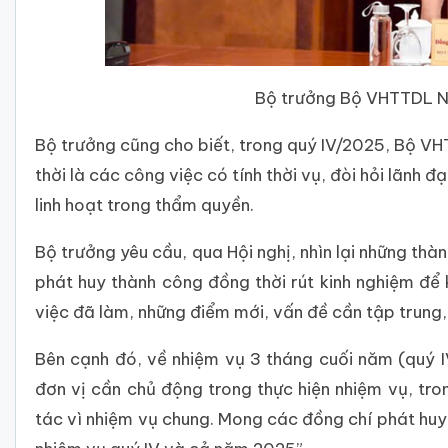
Bộ trưởng Bộ VHTTDL Ng
Bộ trưởng cũng cho biết, trong quý IV/2025, Bộ VH
thời là các công việc có tính thời vụ, đòi hỏi lãnh 
linh hoạt trong thẩm quyền.
Bộ trưởng yêu cầu, qua Hội nghị, nhìn lại những thà
phát huy thành công đồng thời rút kinh nghiệm để
việc đã làm, những điểm mới, vấn đề cần tập trung, n
Bên cạnh đó, về nhiệm vụ 3 tháng cuối năm (quý
đơn vị cần chủ động trong thực hiện nhiệm vụ, tro
tác vì nhiệm vụ chung. Mong các đồng chí phát huy 