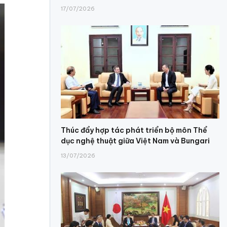
17/07/2026
Thúc đẩy hợp tác phát triển bộ môn Thể
dục nghệ thuật giữa Việt Nam và Bungari
13/07/2026