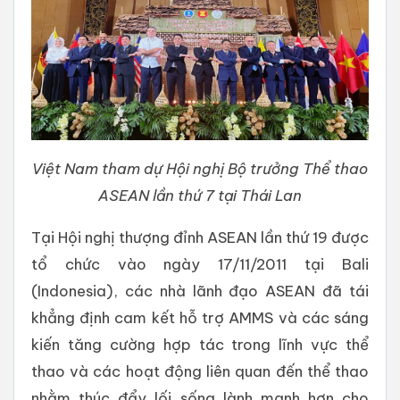
Việt Nam tham dự Hội nghị Bộ trưởng Thể thao
ASEAN lần thứ 7 tại Thái Lan
Tại Hội nghị thượng đỉnh ASEAN lần thứ 19 được
tổ chức vào ngày 17/11/2011 tại Bali
(Indonesia), các nhà lãnh đạo ASEAN đã tái
khẳng định cam kết hỗ trợ AMMS và các sáng
kiến tăng cường hợp tác trong lĩnh vực thể
thao và các hoạt động liên quan đến thể thao
nhằm thúc đẩy lối sống lành mạnh hơn cho