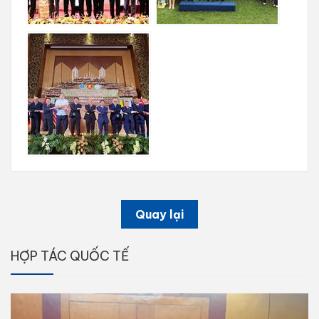
Quay lại
HỢP TÁC QUỐC TẾ