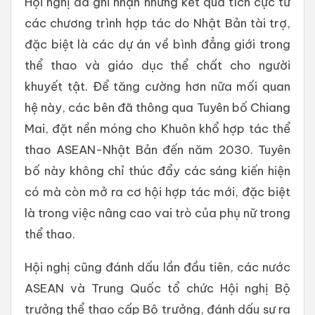
Hội nghị đã ghi nhận những kết quả tích cực từ
các chương trình hợp tác do Nhật Bản tài trợ,
đặc biệt là các dự án về bình đẳng giới trong
thể thao và giáo dục thể chất cho người
khuyết tật. Để tăng cường hơn nữa mối quan
hệ này, các bên đã thông qua Tuyên bố Chiang
Mai, đặt nền móng cho Khuôn khổ hợp tác thể
thao ASEAN-Nhật Bản đến năm 2030. Tuyên
bố này không chỉ thúc đẩy các sáng kiến hiện
có mà còn mở ra cơ hội hợp tác mới, đặc biệt
là trong việc nâng cao vai trò của phụ nữ trong
thể thao.
Hội nghị cũng đánh dấu lần đầu tiên, các nước
ASEAN và Trung Quốc tổ chức Hội nghị Bộ
trưởng thể thao cấp Bộ trưởng, đánh dấu sự ra