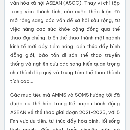
văn hóa xã hội ASEAN (ASCC). Thay vì chỉ tập
trung vào thành tích, các cuộc thảo luận đã
mở rộng sang các vấn đề xã hội sâu rộng, từ
việc nâng cao sức khỏe cộng đồng qua thể
thao đại chúng, biến thể thao thành một ngành
kinh tế mới đầy tiềm năng, đến thúc đẩy bình
đẳng giới, bảo tồn di sản thể thao truyền
thống và nghiên cứu các sáng kiến quan trọng
như thành lập quỹ và trung tâm thể thao thành
tích cao…
Các mục tiêu mà AMMS và SOMS hướng tới đã
được cụ thể hóa trong Kế hoạch hành động
ASEAN về thể thao giai đoạn 2021-2025, với 5
lĩnh vực ưu tiên, từ thúc đẩy hòa bình, lối sống
lành mạnh, đến phát triển chuyên môn và