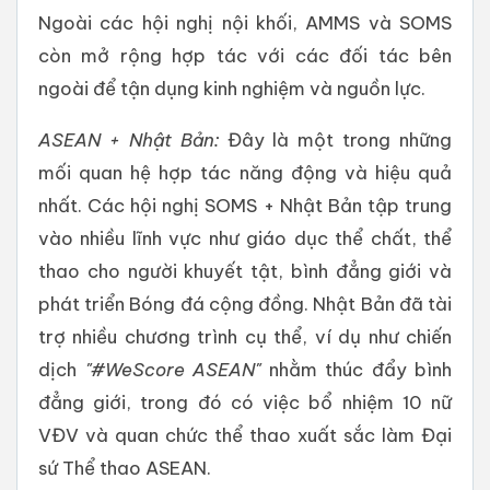
Ngoài các hội nghị nội khối, AMMS và SOMS
còn mở rộng hợp tác với các đối tác bên
ngoài để tận dụng kinh nghiệm và nguồn lực.
ASEAN + Nhật Bản:
Đây là một trong những
mối quan hệ hợp tác năng động và hiệu quả
nhất. Các hội nghị SOMS + Nhật Bản tập trung
vào nhiều lĩnh vực như giáo dục thể chất, thể
thao cho người khuyết tật, bình đẳng giới và
phát triển Bóng đá cộng đồng. Nhật Bản đã tài
trợ nhiều chương trình cụ thể, ví dụ như chiến
dịch
"#WeScore ASEAN"
nhằm thúc đẩy bình
đẳng giới, trong đó có việc bổ nhiệm 10 nữ
VĐV và quan chức thể thao xuất sắc làm Đại
sứ Thể thao ASEAN.