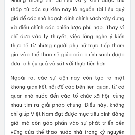
Những thông tin, dữ liệu và ý kiến được thu
thập từ các sự kiện này là nguồn tài liệu quý
giá để các nhà hoạch định chính sách xây dựng
và điều chỉnh các chiến lược phù hợp. Thay vì
chỉ dựa vào lý thuyết, việc lắng nghe ý kiến
thực tế từ những người phụ nữ trực tiếp tham
gia vào thể thao sẽ giúp các chính sách được
đưa ra hiệu quả và sát với thực tiễn hơn.
Ngoài ra, các sự kiện này còn tạo ra một
không gian kết nối để các bên liên quan, từ cơ
quan nhà nước đến các tổ chức xã hội, cùng
nhau tìm ra giải pháp chung. Điều này, không
chỉ giúp Việt Nam đạt được mục tiêu bình đẳng
giới mà còn góp phần vào sự phát triển bền
vững của thể thao nước nhà trong kỷ nguyên