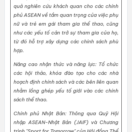
quả nghiên cứu khách quan cho các chính
phủ ASEAN về tầm quan trọng của việc phụ
nữ và trẻ em gái tham gia thể thao, cũng
như các yếu tố cản trở sự tham gia của họ,
từ đó hỗ trợ xây dựng các chính sách phù
hợp.
Nâng cao nhận thức và năng lực: Tổ chức
các hội thảo, khóa đào tạo cho các nhà
hoạch định chính sách và các bên liên quan
nhằm lồng ghép yếu tố giới vào các chính
sách thể thao.
Chính phủ Nhật Bản: Thông qua Quỹ Hội
nhập ASEAN-Nhật Bản (JAIF) và Chương
trình "Sport for Tomorrow" của Hội đồng Thể