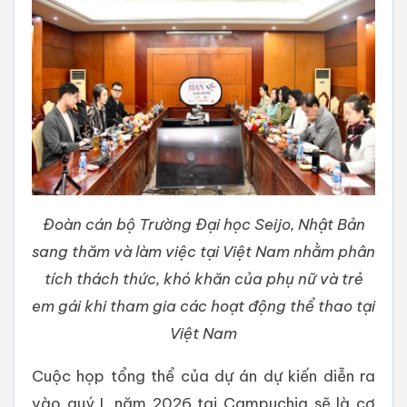
Đoàn cán bộ Trường Đại học Seijo, Nhật Bản
sang thăm và làm việc tại Việt Nam nhằm phân
tích thách thức, khó khăn của phụ nữ và trẻ
em gái khi tham gia các hoạt động thể thao tại
Việt Nam
Cuộc họp tổng thể của dự án dự kiến diễn ra
vào quý I, năm 2026 tại Campuchia sẽ là cơ