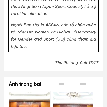
thao Nhật Bản (Japan Sport Council) hỗ trợ
tài chính cho dự án.
Ngoài Ban thư kí ASEAN, các tổ chức quốc
tế: Như UN Women và Global Observatory
for Gender and Sport (GO) cũng tham gia
hợp tác.
Thu Phương, ảnh TDTT
Ảnh trong bài