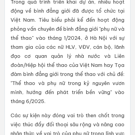
Trong quá trình triển khai dự án, nhiều hoạt
động về bình đẳng giới đã được tổ chức tại
Việt Nam. Tiêu biểu phải kể đến hoạt động
phỏng vấn chuyên đề bình đẳng giới "phụ nữ và
thể thao" vào tháng 1/2024, ở Hà Nội với sự
tham gia của các nữ HLV, VĐV, cán bộ, lãnh
đạo cơ quan quản lý nhà nước và Liên
đoàn/Hiệp hội thể thao của Việt Nam hay Tọa
đàm bình đẳng giới trong thể thao với chủ đề:
"Thể thao và phụ nữ trong kỷ nguyên vươn
mình, hướng đến phát triển bền vững" vào
tháng 6/2025.
Các sự kiện này đóng vai trò then chốt trong
việc thúc đẩy đối thoại sâu rộng và nâng cao
nhận thức về vai trò của phụ nữ trong lĩnh vực