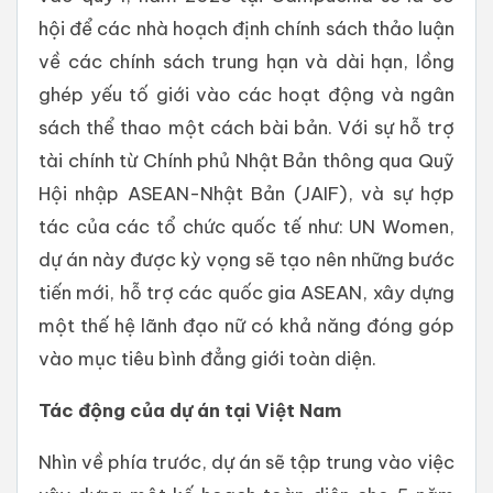
hội để các nhà hoạch định chính sách thảo luận
về các chính sách trung hạn và dài hạn, lồng
ghép yếu tố giới vào các hoạt động và ngân
sách thể thao một cách bài bản. Với sự hỗ trợ
tài chính từ Chính phủ Nhật Bản thông qua Quỹ
Hội nhập ASEAN-Nhật Bản (JAIF), và sự hợp
tác của các tổ chức quốc tế như: UN Women,
dự án này được kỳ vọng sẽ tạo nên những bước
tiến mới, hỗ trợ các quốc gia ASEAN, xây dựng
một thế hệ lãnh đạo nữ có khả năng đóng góp
vào mục tiêu bình đẳng giới toàn diện.
Tác động của dự án tại Việt Nam
Nhìn về phía trước, dự án sẽ tập trung vào việc