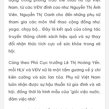
Nam, từ các VĐV đỉnh cao như: Nguyễn Thị Ánh
Viên, Nguyễn Thị Oanh cho đến những phụ nữ
tham gia các môn thể thao cộng đồng như:
yoga, chạy bộ... Đây là kết quả của công tác
truyền thông chính sách hiệu quả và sự thay
đổi nhận thức tích cực về sức khỏe trong xã
hội.
Cũng theo Phó Cục trưởng Lê Thị Hoàng Yến,
mỗi HLV và VĐV nữ là một tấm gương về ý chí
kiên cường và sức lan tỏa. Phụ nữ Việt Nam
luôn nhận được sự hậu thuẫn từ gia đình và xã
hội, đồng thời là hình mẫu của "giỏi việc nước,
đảm việc nhà".