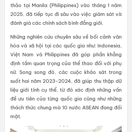
thảo tại Manila (Philippines) vào tháng 1 năm
2025, đã tiếp tục đi sâu vào việc giám sát và
đánh giá các chính sách bình đẳng giới.
Những nghiên cứu chuyên sâu về bối cảnh văn
hóa và xã hội tại các quốc gia như: Indonesia,
Việt Nam và Philippines đã góp phần khẳng
định tầm quan trọng của thể thao đối với phụ
nữ. Song song đó, các cuộc khảo sát trong
suốt hai năm 2023-2024, đã giúp thu thập dữ
liệu giới tính cụ thể, từ đó xác định những vấn
đề ưu tiên của từng quốc gia cũng như những
thách thức chung mà 10 nước ASEAN đang đối
mặt.