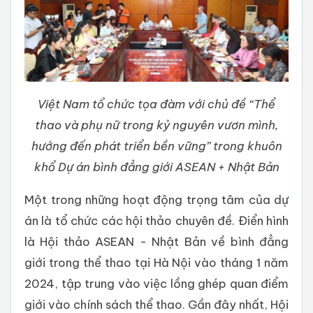
Việt Nam tổ chức tọa đàm với chủ đề “Thể
thao và phụ nữ trong kỷ nguyên vươn mình,
hướng đến phát triển bền vững” trong khuôn
khổ Dự án bình đẳng giới ASEAN + Nhật Bản
Một trong những hoạt động trọng tâm của dự
án là tổ chức các hội thảo chuyên đề. Điển hình
là Hội thảo ASEAN - Nhật Bản về bình đẳng
giới trong thể thao tại Hà Nội vào tháng 1 năm
2024, tập trung vào việc lồng ghép quan điểm
giới vào chính sách thể thao. Gần đây nhất, Hội