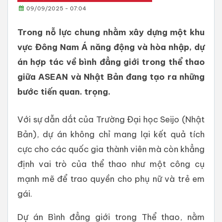
09/09/2025 - 07:04
Trong nỗ lực chung nhằm xây dựng một khu
vực Đông Nam Á năng động và hòa nhập, dự
án hợp tác về bình đẳng giới trong thể thao
giữa ASEAN và Nhật Bản đang tạo ra những
bước tiến quan. trọng.
Với sự dẫn dắt của Trường Đại học Seijo (Nhật
Bản), dự án không chỉ mang lại kết quả tích
cực cho các quốc gia thành viên mà còn khẳng
định vai trò của thể thao như một công cụ
mạnh mẽ để trao quyền cho phụ nữ và trẻ em
gái.
Dự án Bình đẳng giới trong Thể thao, nằm