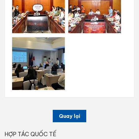
Quay lại
HỢP TÁC QUỐC TẾ