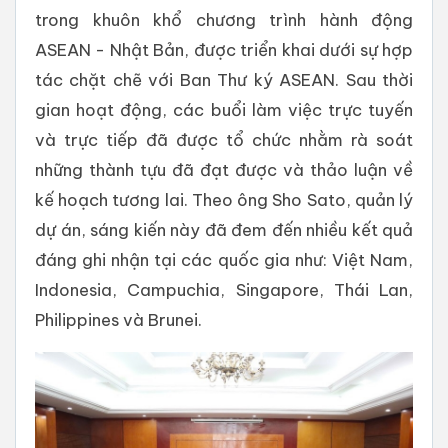
trong khuôn khổ chương trình hành động
ASEAN - Nhật Bản, được triển khai dưới sự hợp
tác chặt chẽ với Ban Thư ký ASEAN. Sau thời
gian hoạt động, các buổi làm việc trực tuyến
và trực tiếp đã được tổ chức nhằm rà soát
những thành tựu đã đạt được và thảo luận về
kế hoạch tương lai. Theo ông Sho Sato, quản lý
dự án, sáng kiến này đã đem đến nhiều kết quả
đáng ghi nhận tại các quốc gia như: Việt Nam,
Indonesia, Campuchia, Singapore, Thái Lan,
Philippines và Brunei.