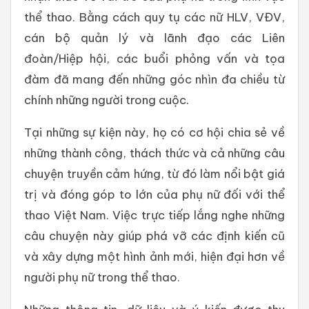
thể thao. Bằng cách quy tụ các nữ HLV, VĐV,
cán bộ quản lý và lãnh đạo các Liên
đoàn/Hiệp hội, các buổi phỏng vấn và tọa
đàm đã mang đến những góc nhìn đa chiều từ
chính những người trong cuộc.
Tại những sự kiện này, họ có cơ hội chia sẻ về
những thành công, thách thức và cả những câu
chuyện truyền cảm hứng, từ đó làm nổi bật giá
trị và đóng góp to lớn của phụ nữ đối với thể
thao Việt Nam. Việc trực tiếp lắng nghe những
câu chuyện này giúp phá vỡ các định kiến cũ
và xây dựng một hình ảnh mới, hiện đại hơn về
người phụ nữ trong thể thao.