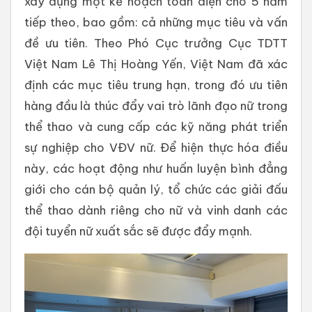
xây dựng một kế hoạch toàn diện cho 5 năm
tiếp theo, bao gồm: cả những mục tiêu và vấn
đề ưu tiên. Theo Phó Cục trưởng Cục TDTT
Việt Nam Lê Thị Hoàng Yến, Việt Nam đã xác
định các mục tiêu trung hạn, trong đó ưu tiên
hàng đầu là thúc đẩy vai trò lãnh đạo nữ trong
thể thao và cung cấp các kỹ năng phát triển
sự nghiệp cho VĐV nữ. Để hiện thực hóa điều
này, các hoạt động như huấn luyện bình đẳng
giới cho cán bộ quản lý, tổ chức các giải đấu
thể thao dành riêng cho nữ và vinh danh các
đội tuyển nữ xuất sắc sẽ được đẩy mạnh.