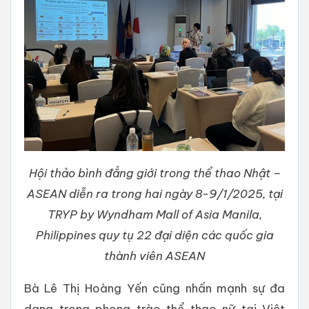
Hội thảo bình đẳng giới trong thể thao Nhật –
ASEAN diễn ra trong hai ngày 8-9/1/2025, tại
TRYP by Wyndham Mall of Asia Manila,
Philippines quy tụ 22 đại diện các quốc gia
thành viên ASEAN
Bà Lê Thị Hoàng Yến cũng nhấn mạnh sự đa
dạng trong phong trào thể thao nữ tại Việt