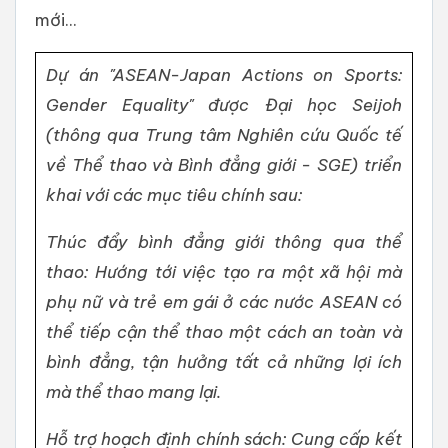
mới...
Dự án "ASEAN-Japan Actions on Sports:
Gender Equality" được Đại học Seijoh
(thông qua Trung tâm Nghiên cứu Quốc tế
về Thể thao và Bình đẳng giới - SGE) triển
khai với các mục tiêu chính sau:
Thúc đẩy bình đẳng giới thông qua thể
thao: Hướng tới việc tạo ra một xã hội mà
phụ nữ và trẻ em gái ở các nước ASEAN có
thể tiếp cận thể thao một cách an toàn và
bình đẳng, tận hưởng tất cả những lợi ích
mà thể thao mang lại.
Hỗ trợ hoạch định chính sách: Cung cấp kết