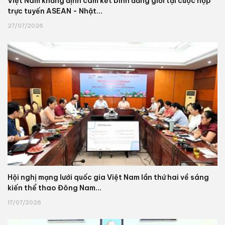
Việt Nam khẳng định cam kết bình đẳng giới tại cuộc họp
trực tuyến ASEAN - Nhật...
27/07/2026
Hội nghị mạng lưới quốc gia Việt Nam lần thứ hai về sáng
kiến thể thao Đông Nam...
17/07/2026