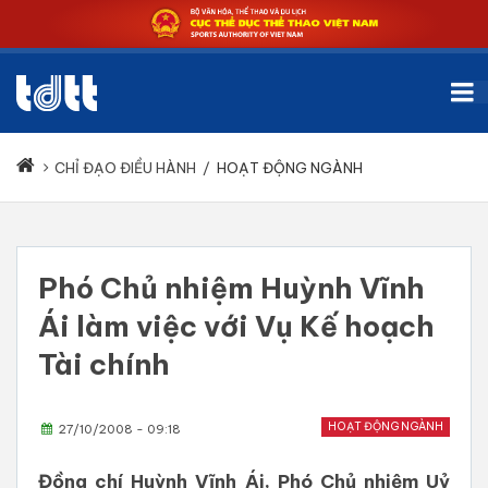
CHỈ ĐẠO ĐIỀU HÀNH
/
HOẠT ĐỘNG NGÀNH
Phó Chủ nhiệm Huỳnh Vĩnh
Ái làm việc với Vụ Kế hoạch
Tài chính
HOẠT ĐỘNG NGÀNH
27/10/2008 - 09:18
Đồng chí Huỳnh Vĩnh Ái, Phó Chủ nhiệm Uỷ