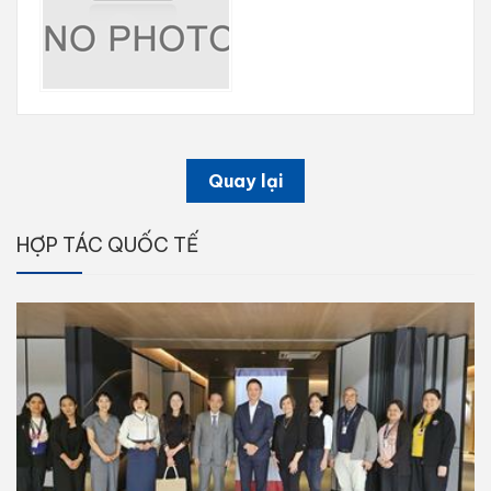
Quay lại
HỢP TÁC QUỐC TẾ