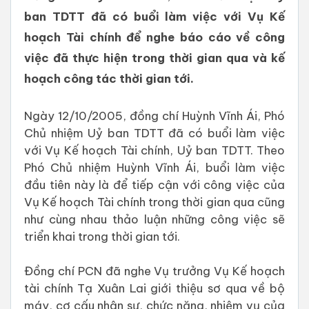
ban TDTT đã có buổi làm việc với Vụ Kế
hoạch Tài chính để nghe báo cáo về công
việc đã thực hiện trong thời gian qua và kế
hoạch công tác thời gian tới.
Ngày 12/10/2005, đồng chí Huỳnh Vĩnh Ái, Phó
Chủ nhiệm Uỷ ban TDTT đã có buổi làm việc
với Vụ Kế hoạch Tài chính, Uỷ ban TDTT. Theo
Phó Chủ nhiệm Huỳnh Vĩnh Ái, buổi làm việc
đầu tiên này là để tiếp cận với công việc của
Vụ Kế hoạch Tài chính trong thời gian qua cũng
như cùng nhau thảo luận những công việc sẽ
triển khai trong thời gian tới.
Đồng chí PCN đã nghe Vụ trưởng Vụ Kế hoạch
tài chính Tạ Xuân Lai giới thiệu sơ qua về bộ
máy, cơ cấu nhân sự, chức năng, nhiệm vụ của