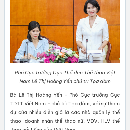
Phó Cục trưởng Cục Thể dục Thể thao Việt
Nam Lê Thị Hoàng Yến chủ trì Tọa đàm
Bà Lê Thị Hoàng Yến - Phó Cục trưởng Cục
TDTT Việt Nam - chủ trì Tọa đàm, với sự tham
dự của nhiều diễn giả là các nhà quản lý thể
thao, doanh nhân thể thao nữ, VĐV, HLV thể
thao nổi tiếng của Việt Nam.