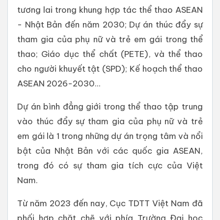
tương lai trong khung hợp tác thể thao ASEAN
- Nhật Bản đến năm 2030; Dự án thúc đẩy sự
tham gia của phụ nữ và trẻ em gái trong thể
thao; Giáo dục thể chất (PETE), và thể thao
cho người khuyết tật (SPD); Kế hoạch thể thao
ASEAN 2026-2030...
Dự án bình đẳng giới trong thể thao tập trung
vào thúc đẩy sự tham gia của phụ nữ và trẻ
em gái là 1 trong những dự án trọng tâm và nổi
bật của Nhật Bản với các quốc gia ASEAN,
trong đó có sự tham gia tích cực của Việt
Nam.
Từ năm 2023 đến nay, Cục TDTT Việt Nam đã
phối hợp chặt chẽ với phía Trường Đại học