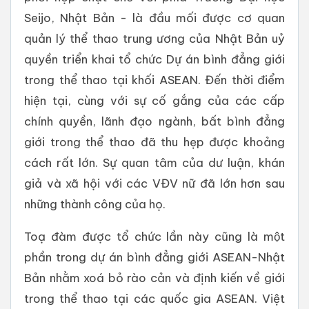
Seijo, Nhật Bản - là đầu mối được cơ quan
quản lý thể thao trung ương của Nhật Bản uỷ
quyền triển khai tổ chức Dự án bình đẳng giới
trong thể thao tại khối ASEAN. Đến thời điểm
hiện tại, cùng với sự cố gắng của các cấp
chính quyền, lãnh đạo ngành, bất bình đẳng
giới trong thể thao đã thu hẹp được khoảng
cách rất lớn. Sự quan tâm của dư luận, khán
giả và xã hội với các VĐV nữ đã lớn hơn sau
những thành công của họ.
Toạ đàm được tổ chức lần này cũng là một
phần trong dự án bình đẳng giới ASEAN-Nhật
Bản nhằm xoá bỏ rào cản và định kiến về giới
trong thể thao tại các quốc gia ASEAN. Việt