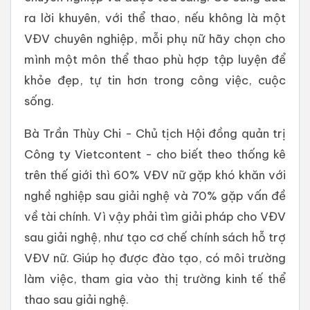
ra lời khuyên, với thể thao, nếu không là một
VĐV chuyên nghiệp, mỗi phụ nữ hãy chọn cho
mình một môn thể thao phù hợp tập luyện để
khỏe đẹp, tự tin hơn trong công việc, cuộc
sống.
Bà Trần Thùy Chi - Chủ tịch Hội đồng quản trị
Công ty Vietcontent - cho biết theo thống kê
trên thế giới thì 60% VĐV nữ gặp khó khăn với
nghề nghiệp sau giải nghệ và 70% gặp vấn đề
về tài chính. Vì vậy phải tìm giải pháp cho VĐV
sau giải nghệ, như tạo cơ chế chính sách hỗ trợ
VĐV nữ. Giúp họ được đào tạo, có môi trường
làm việc, tham gia vào thị trường kinh tế thể
thao sau giải nghệ.