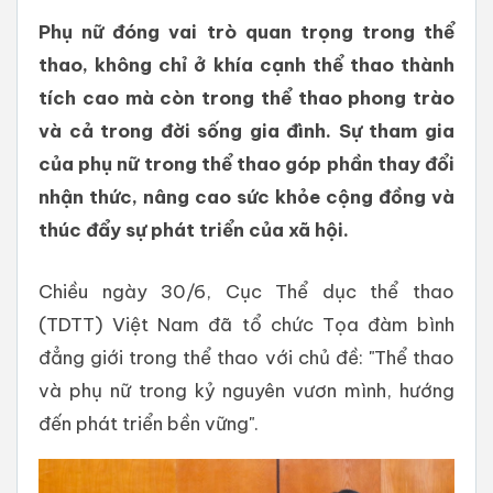
Phụ nữ đóng vai trò quan trọng trong thể
thao, không chỉ ở khía cạnh thể thao thành
tích cao mà còn trong thể thao phong trào
và cả trong đời sống gia đình. Sự tham gia
của phụ nữ trong thể thao góp phần thay đổi
nhận thức, nâng cao sức khỏe cộng đồng và
thúc đẩy sự phát triển của xã hội.
Chiều ngày 30/6, Cục Thể dục thể thao
(TDTT) Việt Nam đã tổ chức Tọa đàm bình
đẳng giới trong thể thao với chủ đề: "Thể thao
và phụ nữ trong kỷ nguyên vươn mình, hướng
đến phát triển bền vững".