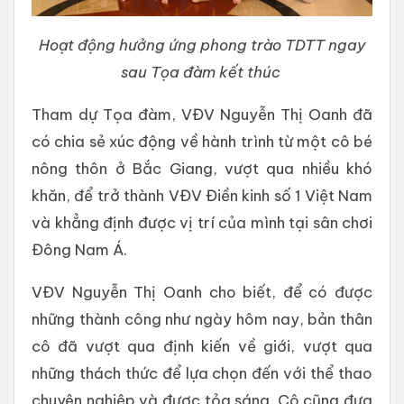
Hoạt động hưởng ứng phong trào TDTT ngay
sau Tọa đàm kết thúc
Tham dự Tọa đàm, VĐV Nguyễn Thị Oanh đã
có chia sẻ xúc động về hành trình từ một cô bé
nông thôn ở Bắc Giang, vượt qua nhiều khó
khăn, để trở thành VĐV Điền kinh số 1 Việt Nam
và khẳng định được vị trí của mình tại sân chơi
Đông Nam Á.
VĐV Nguyễn Thị Oanh cho biết, để có được
những thành công như ngày hôm nay, bản thân
cô đã vượt qua định kiến về giới, vượt qua
những thách thức để lựa chọn đến với thể thao
chuyên nghiệp và được tỏa sáng. Cô cũng đưa