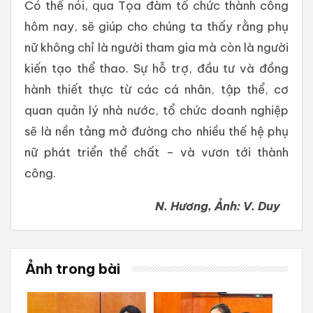
Có thể nói, qua Tọa đàm tổ chức thành công
hôm nay, sẽ giúp cho chúng ta thấy rằng phụ
nữ không chỉ là người tham gia mà còn là người
kiến tạo thể thao. Sự hỗ trợ, đầu tư và đồng
hành thiết thực từ các cá nhân, tập thể, cơ
quan quản lý nhà nước, tổ chức doanh nghiệp
sẽ là nền tảng mở đường cho nhiều thế hệ phụ
nữ phát triển thể chất – và vươn tới thành
công.
N. Hương, Ảnh: V. Duy
Ảnh trong bài