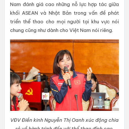
Nam đánh giá cao những nỗ lực hợp tác giữa
khối ASEAN và Nhật Bản trong vấn đề phát
triển thể thao cho mọi người tại khu vực nói
chung cũng như dành cho Việt Nam nói riêng.
VĐV Điền kinh Nguyễn Thị Oanh xúc động chia
sẻ về hành trình đến với thể thao đỉnh cao