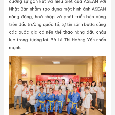
cường sự gắn kết và hiểu biết của ASEAN với
Nhật Bản nhằm tạo dựng một hình ảnh ASEAN
năng động, hoà nhập và phát triển bền vững
trên đấu trường quốc tế, tự tin sánh bước cùng
các quốc gia có nền thể thao hàng đầu châu
lục trong tương lai. Bà Lê Thị Hoàng Yến nhấn
mạnh.