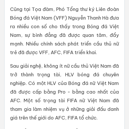
Cũng tại Tọa đàm, Phó Tổng thư ký Liên đoàn
Bóng đá Việt Nam (VFF) Nguyễn Thanh Hà đưa
ra nhiều con số cho thấy trong Bóng đá Việt
Nam, sự bình đẳng đã được quan tâm, đẩy
mạnh. Nhiều chính sách phát triển cầu thủ nữ
trẻ đã được VFF, AFC, FIFA triển khai.
Sau giải nghệ, không ít nữ cầu thủ Việt Nam đã
trở thành trọng tài, HLV bóng đá chuyên
nghiệp. Có một HLV của Bóng đá nữ Việt Nam
đã được cấp bằng Pro - bằng cao nhất của
AFC. Một số trọng tài FIFA nữ Việt Nam đã
tham gia làm nhiệm vụ ở những giải đấu danh
giá trên thế giới do AFC, FIFA tổ chức.