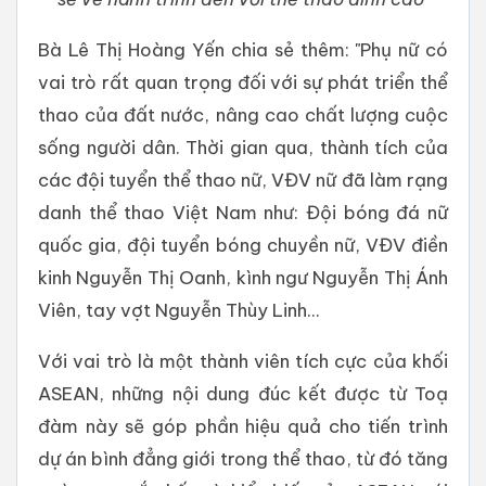
Bà Lê Thị Hoàng Yến chia sẻ thêm: "Phụ nữ có
vai trò rất quan trọng đối với sự phát triển thể
thao của đất nước, nâng cao chất lượng cuộc
sống người dân. Thời gian qua, thành tích của
các đội tuyển thể thao nữ, VĐV nữ đã làm rạng
danh thể thao Việt Nam như: Đội bóng đá nữ
quốc gia, đội tuyển bóng chuyền nữ, VĐV điền
kinh Nguyễn Thị Oanh, kình ngư Nguyễn Thị Ánh
Viên, tay vợt Nguyễn Thùy Linh...
Với vai trò là một thành viên tích cực của khối
ASEAN, những nội dung đúc kết được từ Toạ
đàm này sẽ góp phần hiệu quả cho tiến trình
dự án bình đẳng giới trong thể thao, từ đó tăng