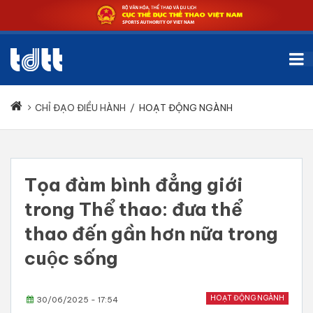
CHỈ ĐẠO ĐIỀU HÀNH
/
HOẠT ĐỘNG NGÀNH
Tọa đàm bình đẳng giới
trong Thể thao: đưa thể
thao đến gần hơn nữa trong
cuộc sống
HOẠT ĐỘNG NGÀNH
30/06/2025 - 17:54