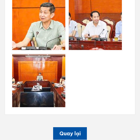
Quay lại