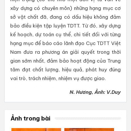
xây dựng có chuyên môn) những hạng mục cơ
sở vật chất đã, đang có dấu hiệu không đảm
bảo điều kiện tập luyện TDTT. Từ đó, xây dựng
kế hoạch, dự toán cụ thể, chi tiết đối với từng
hạng mục để báo cáo lãnh đạo Cục TDTT Việt
Nam đưa ra phương án giải quyết trong thời
gian sớm nhất, đảm bảo hoạt động của Trung
tâm đạt chất lượng, hiệu quả, phát huy đúng
vai trò, trách nhiệm, nhiệm vụ được giao.
N. Hương, Ảnh: V.Duy
Ảnh trong bài