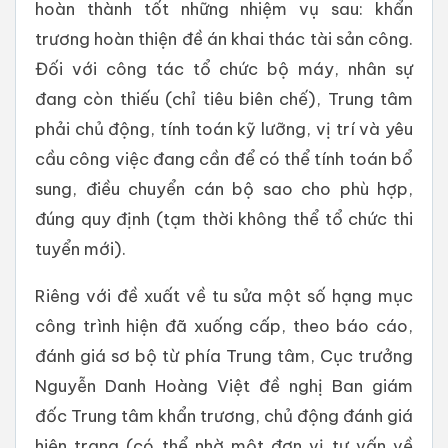
hoàn thành tốt những nhiệm vụ sau: khẩn
trương hoàn thiện đề án khai thác tài sản công.
Đối với công tác tổ chức bộ máy, nhân sự
đang còn thiếu (chỉ tiêu biên chế), Trung tâm
phải chủ động, tính toán kỹ lưỡng, vị trí và yêu
cầu công việc đang cần để có thể tính toán bổ
sung, điều chuyển cán bộ sao cho phù hợp,
đúng quy định (tạm thời không thể tổ chức thi
tuyển mới).
Riêng với đề xuất về tu sửa một số hạng mục
công trình hiện đã xuống cấp, theo báo cáo,
đánh giá sơ bộ từ phía Trung tâm, Cục trưởng
Nguyễn Danh Hoàng Việt đề nghị Ban giám
đốc Trung tâm khẩn trương, chủ động đánh giá
hiện trạng (có thể nhờ một đơn vị tư vấn về