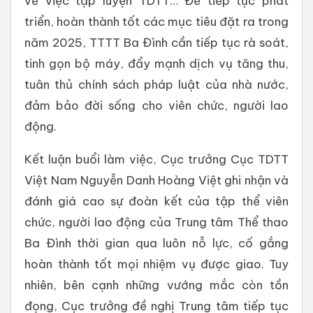
về việc tập luyện TDTT… Để tiếp tục phát
triển, hoàn thành tốt các mục tiêu đặt ra trong
năm 2025, TTTT Ba Đình cần tiếp tục rà soát,
tinh gọn bộ máy, đẩy mạnh dịch vụ tăng thu,
tuân thủ chính sách pháp luật của nhà nước,
đảm bảo đời sống cho viên chức, người lao
động.
Kết luận buổi làm việc, Cục trưởng Cục TDTT
Việt Nam Nguyễn Danh Hoàng Việt ghi nhận và
đánh giá cao sự đoàn kết của tập thể viên
chức, người lao động của Trung tâm Thể thao
Ba Đình thời gian qua luôn nỗ lực, cố gắng
hoàn thành tốt mọi nhiệm vụ được giao. Tuy
nhiên, bên cạnh những vướng mắc còn tồn
đọng, Cục trưởng đề nghị Trung tâm tiếp tục