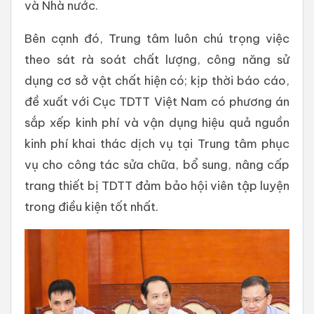
và Nhà nước.
Bên cạnh đó, Trung tâm luôn chú trọng việc
theo sát rà soát chất lượng, công năng sử
dụng cơ sở vật chất hiện có; kịp thời báo cáo,
đề xuất với Cục TDTT Việt Nam có phương án
sắp xếp kinh phí và vận dụng hiệu quả nguồn
kinh phí khai thác dịch vụ tại Trung tâm phục
vụ cho công tác sửa chữa, bổ sung, nâng cấp
trang thiết bị TDTT đảm bảo hội viên tập luyện
trong điều kiện tốt nhất.