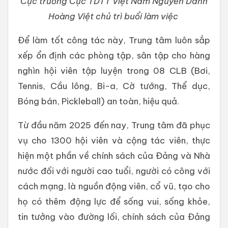
Cục trưởng Cục TDTT Việt Nam Nguyễn Danh
Hoàng Việt chủ trì buổi làm việc
Để làm tốt công tác này, Trung tâm luôn sắp
xếp ổn định các phòng tập, sân tập cho hàng
nghìn hội viên tập luyện trong 08 CLB (Bơi,
Tennis, Cầu lông, Bi-a, Cờ tướng, Thể dục,
Bóng bán, Pickleball) an toàn, hiệu quả.
Từ đầu năm 2025 đến nay, Trung tâm đã
phục
vụ cho 1300
hội viên và cộng tác viên, thực
hiện một phần về chính sách của Đảng và Nhà
nước đối với người cao tuổi, người có công với
cách mạng, là nguồn động viên, cổ vũ, tạo cho
họ có thêm động lực để sống vui, sống khỏe,
tin tưởng vào đường lối, chính sách của Đảng