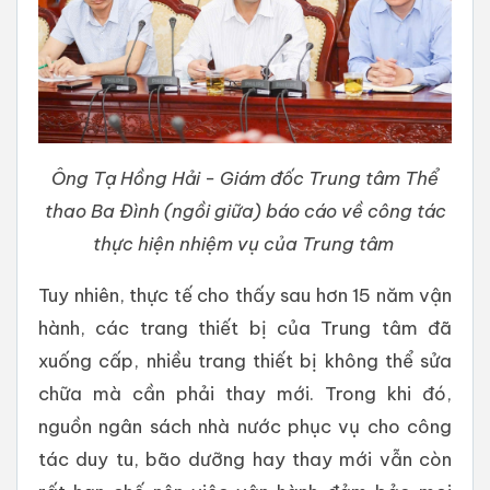
Ông Tạ Hồng Hải - Giám đốc Trung tâm Thể
thao Ba Đình (ngồi giữa) báo cáo về công tác
thực hiện nhiệm vụ của Trung tâm
Tuy nhiên, thực tế cho thấy sau hơn 15 năm vận
hành, các trang thiết bị của Trung tâm đã
xuống cấp, nhiều trang thiết bị không thể sửa
chữa mà cần phải thay mới. Trong khi đó,
nguồn ngân sách nhà nước phục vụ cho công
tác duy tu, bão dưỡng hay thay mới vẫn còn