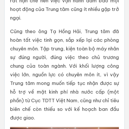
rất hạn chế nên việc vận hành đảm bảo mọi
hoạt động của Trung tâm cũng ít nhiều gặp trở
ngại.
Cũng theo ông Tạ Hồng Hải, Trung tâm đã
hoàn tất việc tinh gọn, sắp xếp lại các phòng
chuyên môn. Tập trung, kiện toàn bộ máy nhân
sự đúng người, đúng việc theo chủ trương
chung của toàn ngành. Với khối lượng công
việc lớn, nguồn lực có chuyên môn ít, vì vậy
Trung tâm mong muốn tiếp tục nhận được sự
hỗ trợ về mặt kinh phí nhà nước cấp (một
phần) từ Cục TDTT Việt Nam, cũng như chỉ tiêu
biên chế còn thiếu so với kế hoạch ban đầu
được giao.