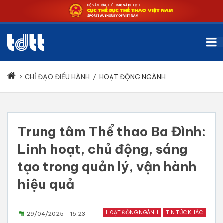
CHỈ ĐẠO ĐIỀU HÀNH
/
HOẠT ĐỘNG NGÀNH
Trung tâm Thể thao Ba Đình:
Linh hoạt, chủ động, sáng
tạo trong quản lý, vận hành
hiệu quả
HOẠT ĐỘNG NGÀNH
TIN TỨC KHÁC
29/04/2025 - 15:23