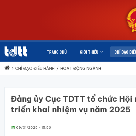
TRANG CHỦ
GIỚI THIỆU
CHỈ ĐẠO ĐIỀ
CHỈ ĐẠO ĐIỀU HÀNH
/
HOẠT ĐỘNG NGÀNH
Đảng ủy Cục TDTT tổ chức Hội 
triển khai nhiệm vụ năm 2025
09/01/2025 - 15:56