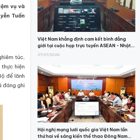
iệm vụ và
uyễn Tuấn
Việt Nam khẳng định cam kết bình đẳng
giới tại cuộc họp trực tuyến ASEAN - Nhật...
27/07/2026
ghiêm túc,
 thực hiện
Bộ để lãnh
ả đáng ghi
Hội nghị mạng lưới quốc gia Việt Nam lần
thứ hai về sáng kiến thể thao Đông Nam...