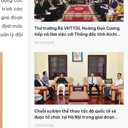
y dựng các
 trình các
 giai đoạn
, định mức
Thứ trưởng Bộ VHTTDL Hoàng Đạo Cương
uản lý đội
tiếp và làm việc với Thống đốc tỉnh Aichi...
10/07/2026
Chuỗi sự kiện thể thao tốc độ quốc tế sẽ
được tổ chức tại Hà Nội trong giai đoạn...
17/06/2026