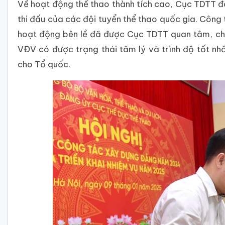
Về hoạt động thể thao thành tích cao, Cục TDTT đã
thi đấu của các đội tuyển thể thao quốc gia. Công 
hoạt động bên lề đã được Cục TDTT quan tâm, chỉ 
VĐV có được trạng thái tâm lý và trình độ tốt n
cho Tổ quốc.