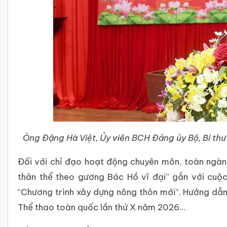
Ông Đặng Hà Việt, Ủy viên BCH Đảng ủy Bộ, Bí t
Đối với chỉ đạo hoạt động chuyên môn, toàn ngành
thân thể theo gương Bác Hồ vĩ đại” gắn với cuộ
“Chương trình xây dựng nông thôn mới”. Hướng dẫn
Thể thao toàn quốc lần thứ X năm 2026...