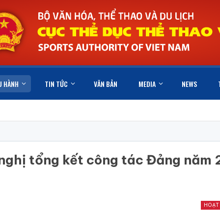
U HÀNH
TIN TỨC
VĂN BẢN
MEDIA
NEWS
nghị tổng kết công tác Đảng năm
HOẠT