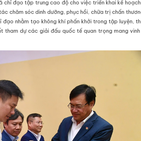
 chỉ đạo tập trung cao độ cho việc triển khai kế hoạch
tác chăm sóc dinh dưỡng, phục hồi, chữa trị chấn thươn
đạo nhằm tạo không khí phấn khởi trong tập luyện, th
hất tham dự các giải đấu quốc tế quan trọng mang vin