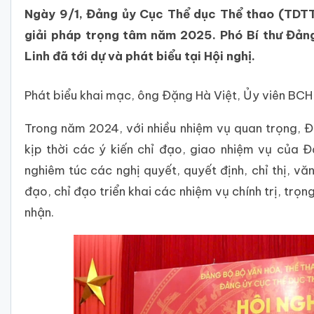
Ngày 9/1, Đảng ủy Cục Thể dục Thể thao (TDTT
giải pháp trọng tâm năm 2025. Phó Bí thư Đản
Linh đã tới dự và phát biểu tại Hội nghị.
Phát biểu khai mạc, ông Đặng Hà Việt, Ủy viên BC
Trong năm 2024, với nhiều nhiệm vụ quan trọng, Đ
kịp thời các ý kiến chỉ đạo, giao nhiệm vụ của 
nghiêm túc các nghị quyết, quyết định, chỉ thị, v
đạo, chỉ đạo triển khai các nhiệm vụ chính trị, t
nhận.