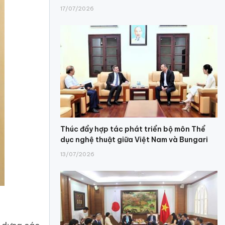
17/07/2026
Thúc đẩy hợp tác phát triển bộ môn Thể
dục nghệ thuật giữa Việt Nam và Bungari
13/07/2026