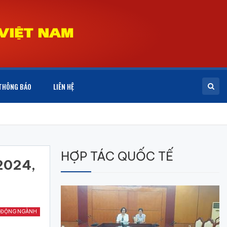
THÔNG BÁO
LIÊN HỆ
HỢP TÁC QUỐC TẾ
 2024,
 ĐỘNG NGÀNH