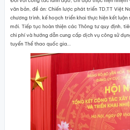
Đối với công tác lãnh đạo, chỉ đạo thực hiện nhiệm
văn bản, đề án: Chiến lược phát triển TD,TT Việ
chương trình, kế hoạch triển khai thực hiện kết lu
mới. Tiếp tục hoàn thiện các Thông tư quy định, tiê
chi phí và hướng dẫn cung cấp dịch vụ công sử dụn
tuyển Thể thao quốc gia…