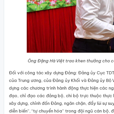
Ông Đặng Hà Việt trao khen thưởng cho cá
Đối với công tác xây dựng Đảng: Đảng ủy Cục TDTT đã chi
của Trung ương, của Đảng ủy Khối và Đảng ủy Bộ
dựng các chương trình hành động thực hiện các nghị
đạo, chỉ đạo các đảng bộ, chi bộ trực thuộc thực 
xây dựng, chỉnh đốn Đảng, ngăn chặn, đẩy lùi sự suy 
diễn biến”, “tự chuyển hóa” trong đội ngũ cán bộ, đả