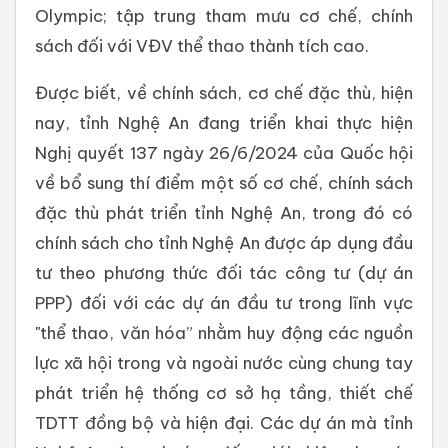
Olympic; tập trung tham mưu cơ chế, chính
sách đối với VĐV thể thao thành tích cao.
Được biết, về chính sách, cơ chế đặc thù, hiện
nay, tỉnh Nghệ An đang triển khai thực hiện
Nghị quyết 137 ngày 26/6/2024 của Quốc hội
về bổ sung thí điểm một số cơ chế, chính sách
đặc thù phát triển tỉnh Nghệ An, trong đó có
chính sách cho tỉnh Nghệ An được áp dụng đầu
tư theo phương thức đối tác công tư (dự án
PPP) đối với các dự án đầu tư trong lĩnh vực
"thể thao, văn hóa” nhằm huy động các nguồn
lực xã hội trong và ngoài nước cùng chung tay
phát triển hệ thống cơ sở hạ tầng, thiết chế
TDTT đồng bộ và hiện đại. Các dự án mà tỉnh