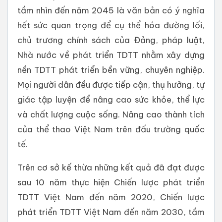
tầm nhìn đến năm 2045 là văn bản có ý nghĩa
hết sức quan trọng để cụ thể hóa đường lối,
chủ trương chính sách của Đảng, pháp luật,
Nhà nước về phát triển TDTT nhằm xây dựng
nền TDTT phát triển bền vững, chuyên nghiệp.
Mọi người dân đều được tiếp cận, thụ hưởng, tự
giác tập luyện để nâng cao sức khỏe, thể lực
và chất lượng cuộc sống. Nâng cao thành tích
của thể thao Việt Nam trên đấu trường quốc
tế.
Trên cơ sở kế thừa những kết quả đã đạt được
sau 10 năm thực hiện Chiến lược phát triển
TDTT Việt Nam đến năm 2020, Chiến lược
phát triển TDTT Việt Nam đến năm 2030, tầm