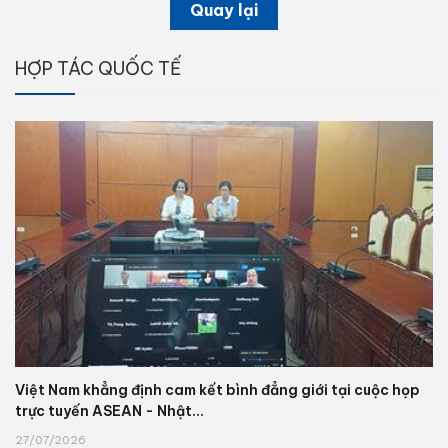
Quay lại
HỢP TÁC QUỐC TẾ
Việt Nam khẳng định cam kết bình đẳng giới tại cuộc họp
trực tuyến ASEAN - Nhật...
27/07/2026