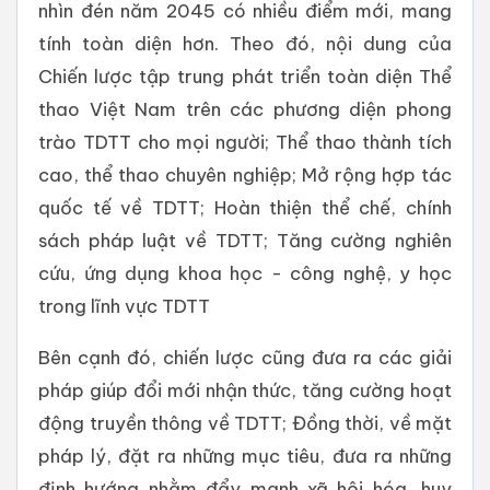
nhìn đén năm 2045 có nhiều điểm mới, mang
tính toàn diện hơn. Theo đó, nội dung của
Chiến lược tập trung phát triển toàn diện Thể
thao Việt Nam trên các phương diện phong
trào TDTT cho mọi người; Thể thao thành tích
cao, thể thao chuyên nghiệp; Mở rộng hợp tác
quốc tế về TDTT; Hoàn thiện thể chế, chính
sách pháp luật về TDTT; Tăng cường nghiên
cứu, ứng dụng khoa học - công nghệ, y học
trong lĩnh vực TDTT
Bên cạnh đó, chiến lược cũng đưa ra các giải
pháp giúp đổi mới nhận thức, tăng cường hoạt
động truyền thông về TDTT; Đồng thời, về mặt
pháp lý, đặt ra những mục tiêu, đưa ra những
định hướng nhằm đẩy mạnh xã hội hóa, huy