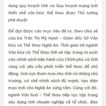
dung quy hoạch tỉnh và Quy hoạch mạng lưới
thiết chế văn hóa, thể thao được Thủ tướng
phê duyệt.
Để đạt được các mục tiêu đề ra, theo chia sẻ
của bà Trần Thị Mỹ Hạnh - Giám đốc Sở Văn
hóa và Thể thao Nghệ An: T
hời gian tới ngành
Văn hóa và Thể thao tỉnh sẽ tập trung rà soát
các chính sách hiện hành của Chính phủ và tỉnh
cùng với yêu cầu phát triển thể thao để chủ
động, tích cực tham mưu cho tỉnh có những chủ
trương, cơ chế chính sách đủ mạnh, tạo diện
mạo mới cho Nghệ An xứng tầm. Cùng với đó,
ngành Văn hoá - Thể thao tiếp tục tập trung
xây dựng tính chuyên nghiệp về tổ chức, đào