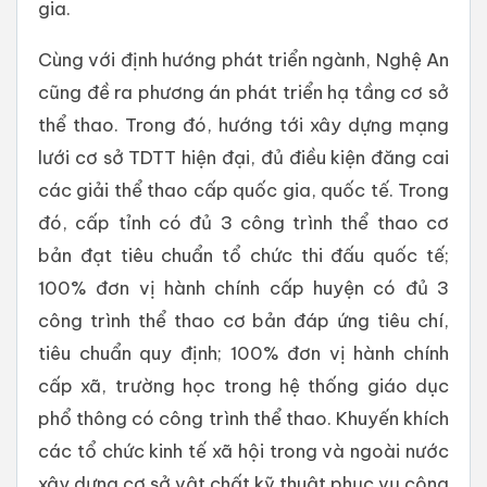
gia.
Cùng với định hướng phát triển ngành, Nghệ An
cũng đề ra phương án phát triển hạ tầng cơ sở
thể thao. Trong đó, hướng tới xây dựng mạng
lưới cơ sở TDTT hiện đại, đủ điều kiện đăng cai
các giải thể thao cấp quốc gia, quốc tế. Trong
đó, cấp tỉnh có đủ 3 công trình thể thao cơ
bản đạt tiêu chuẩn tổ chức thi đấu quốc tế;
100% đơn vị hành chính cấp huyện có đủ 3
công trình thể thao cơ bản đáp ứng tiêu chí,
tiêu chuẩn quy định; 100% đơn vị hành chính
cấp xã, trường học trong hệ thống giáo dục
phổ thông có công trình thể thao. Khuyến khích
các tổ chức kinh tế xã hội trong và ngoài nước
xây dựng cơ sở vật chất kỹ thuật phục vụ công