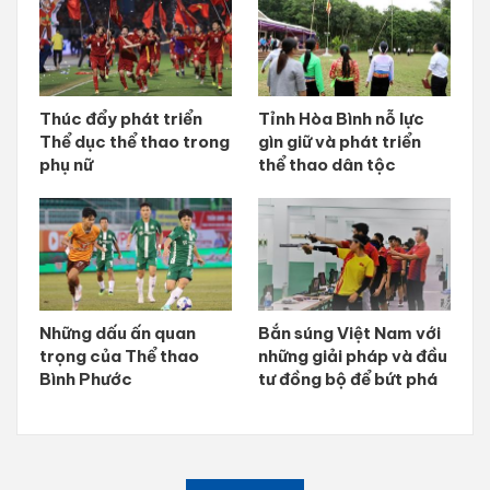
Thúc đẩy phát triển
Tỉnh Hòa Bình nỗ lực
Thể dục thể thao trong
gìn giữ và phát triển
phụ nữ
thể thao dân tộc
Những dấu ấn quan
Bắn súng Việt Nam với
trọng của Thể thao
những giải pháp và đầu
Bình Phước
tư đồng bộ để bứt phá