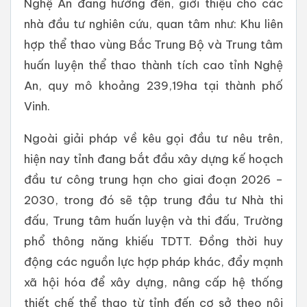
Nghệ An đang hướng đến, giới thiệu cho các
nhà đầu tư nghiên cứu, quan tâm như: Khu liên
hợp thể thao vùng Bắc Trung Bộ và Trung tâm
huấn luyện thể thao thành tích cao tỉnh Nghệ
An, quy mô khoảng 239,19ha tại thành phố
Vinh.
Ngoài giải pháp về kêu gọi đầu tư nêu trên,
hiện nay tỉnh đang bắt đầu xây dựng kế hoạch
đầu tư công trung hạn cho giai đoạn 2026 –
2030, trong đó sẽ tập trung đầu tư Nhà thi
đấu, Trung tâm huấn luyện và thi đấu, Trường
phổ thông năng khiếu TDTT. Đồng thời huy
động các nguồn lực hợp pháp khác, đẩy mạnh
xã hội hóa để xây dựng, nâng cấp hệ thống
thiết chế thể thao từ tỉnh đến cơ sở theo nội