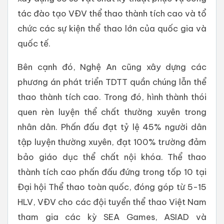
tác đào tạo VĐV thể thao thành tích cao và tổ
chức các sự kiện thể thao lớn của quốc gia và
quốc tế.
Bên cạnh đó, Nghệ An cũng xây dựng các
phương án phát triển TDTT quần chúng lẫn thể
thao thành tích cao. Trong đó, hình thành thói
quen rèn luyện thể chất thường xuyên trong
nhân dân. Phấn đấu đạt tỷ lệ 45% người dân
tập luyện thường xuyên, đạt 100% trường đảm
bảo giáo dục thể chất nội khóa. Thể thao
thành tích cao phấn đấu đứng trong tốp 10 tại
Đại hội Thể thao toàn quốc, đóng góp từ 5-15
HLV, VĐV cho các đội tuyển thể thao Việt Nam
tham gia các kỳ SEA Games, ASIAD và