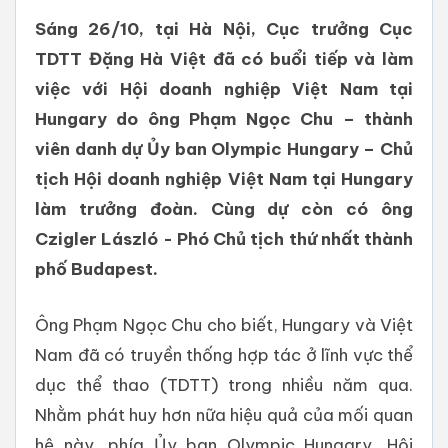
Sáng 26/10, tại Hà Nội, Cục trưởng Cục
TDTT Đặng Hà Việt đã có buổi tiếp và làm
việc với Hội doanh nghiệp Việt Nam tại
Hungary do ông Phạm Ngọc Chu – thành
viên danh dự Ủy ban Olympic Hungary – Chủ
tịch Hội doanh nghiệp Việt Nam tại Hungary
làm trưởng đoàn. Cùng dự còn có ông
Czigler László - Phó Chủ tịch thứ nhất thành
phố Budapest.
Ông Phạm Ngọc Chu cho biết, Hungary và Việt
Nam đã có truyền thống hợp tác ở lĩnh vực thể
dục thể thao (TDTT) trong nhiều năm qua.
Nhằm phát huy hơn nữa hiệu quả của mối quan
hệ này, phía Ủy ban Olympic Hungary, Hội