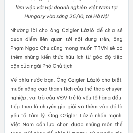
làm việc với Hội doanh nghiệp Việt Nam tại
Hungary vào sáng 26/10, tại Hà Nội
Nhường lời cho ông Czigler Lázló để chia sẻ
quan điểm liên quan tới nội dung trên, ông
Phạm Ngọc Chu cũng mong muốn TTVN sẽ có
thêm những kiến thức hữu ích từ góc độ tiếp
cận của ngài Phó Chủ tịch.
Về phía nước bạn, Ông Czigler Lázló cho biết:
muốn nâng cao thành tích của thể thao chuyên
nghiệp, vai trò của VĐV trẻ là yếu tố hàng đầu,
tiếp theo là chuyên gia giỏi và thêm vào đó là
yếu tố tâm lý. Ông Czigler Lázló nhấn mạnh:
Việt Nam cần lựa chọn được những môn thể