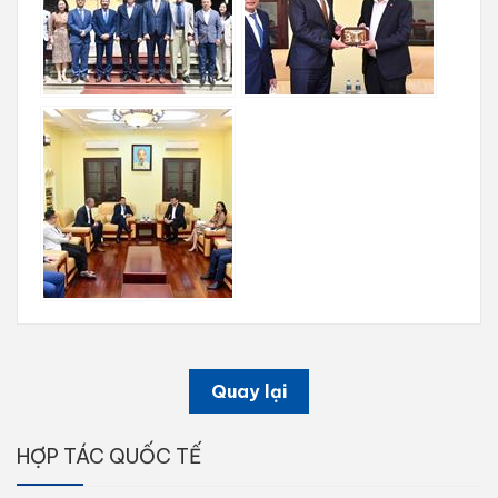
Quay lại
HỢP TÁC QUỐC TẾ