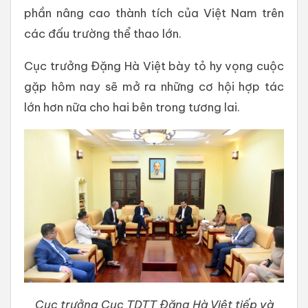
phần nâng cao thành tích của Việt Nam trên
các đấu trường thể thao lớn.
Cục trưởng Đặng Hà Việt bày tỏ hy vọng cuộc
gặp hôm nay sẽ mở ra những cơ hội hợp tác
lớn hơn nữa cho hai bên trong tương lai.
Cục trưởng Cục TDTT Đặng Hà Việt tiếp và