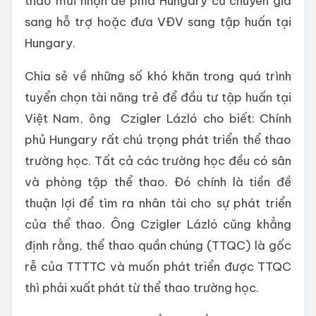
thao mũi nhọn để phía Hungary cử chuyên gia
sang hỗ trợ hoặc đưa VĐV sang tập huấn tại
Hungary.
Chia sẻ về những số khó khăn trong quá trình
tuyển chọn tài năng trẻ để đầu tư tập huấn tại
Việt Nam, ông Czigler Lázló cho biết: Chính
phủ Hungary rất chú trọng phát triển thể thao
trường học. Tất cả các trường học đều có sân
và phòng tập thể thao. Đó chính là tiền đề
thuận lợi để tìm ra nhân tài cho sự phát triển
của thể thao. Ông Czigler Lázló cũng khẳng
định rằng, thể thao quần chúng (TTQC) là gốc
rễ của TTTTC và muốn phát triển được TTQC
thì phải xuất phát từ thể thao trường học.