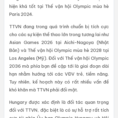
hiện khá tốt tại Thế vận hội Olympic mùa hè
Paris 2024.
TTVN đang trong quá trình chuẩn bị tích cực
cho các sự kiện thề thao lớn trong tương lai như
Asian Games 2026 tại Aichi-Nagoya (Nhật
Bản) và Thế vận hội Olympic mùa hè 2028 tại
Los Angeles (Mỹ). Đối với Thế vận hội Olympic
2036 mà phía bạn đề cập tới là giai đoạn dài
hạn nhằm hướng tới các VĐV trẻ, tiềm năng.
Tuy nhiên, kế hoạch này có rất nhiều vấn đề
khó khăn mà TTVN phải đối mặt.
Hungary được xác định là đối tác quan trọng
đối với TTVN, đặc biệt là có sự hỗ trợ rất tích
cực từ phía Ủy ban Olympic Hungary và Hội