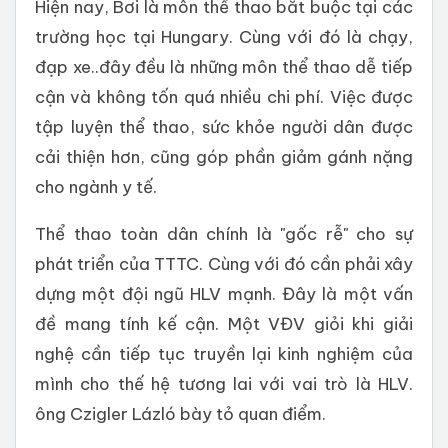
Hiện nay, Bơi là môn thể thao bắt buộc tại các
trường học tại Hungary. Cùng với đó là chạy,
đạp xe..đây đều là những môn thể thao dễ tiếp
cận và không tốn quá nhiều chi phí. Việc được
tập luyện thể thao, sức khỏe người dân được
cải thiện hơn, cũng góp phần giảm gánh nặng
cho ngành y tế.
Thể thao toàn dân chính là "gốc rễ" cho sự
phát triển của TTTC. Cùng với đó cần phải xây
dựng một đội ngũ HLV mạnh. Đây là một vấn
đề mang tính kế cận. Một VĐV giỏi khi giải
nghệ cần tiếp tục truyền lại kinh nghiệm của
mình cho thế hệ tương lai với vai trò là HLV.
ông Czigler Lázló bày tỏ quan điểm.