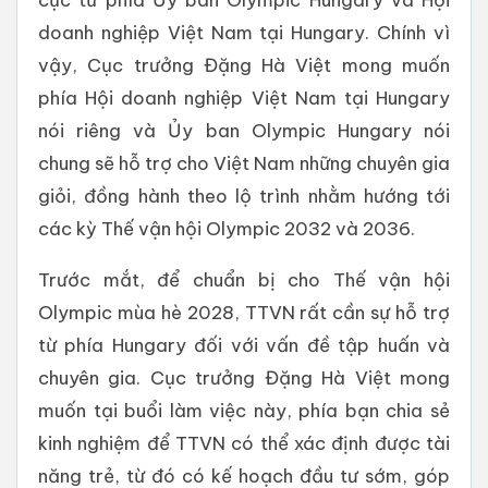
doanh nghiệp Việt Nam tại Hungary. Chính vì
vậy, Cục trưởng Đặng Hà Việt mong muốn
phía Hội doanh nghiệp Việt Nam tại Hungary
nói riêng và Ủy ban Olympic Hungary nói
chung sẽ hỗ trợ cho Việt Nam những chuyên gia
giỏi, đồng hành theo lộ trình nhằm hướng tới
các kỳ Thế vận hội Olympic 2032 và 2036.
Trước mắt, để chuẩn bị cho Thế vận hội
Olympic mùa hè 2028, TTVN rất cần sự hỗ trợ
từ phía Hungary đối với vấn đề tập huấn và
chuyên gia. Cục trưởng Đặng Hà Việt mong
muốn tại buổi làm việc này, phía bạn chia sẻ
kinh nghiệm để TTVN có thể xác định được tài
năng trẻ, từ đó có kế hoạch đầu tư sớm, góp