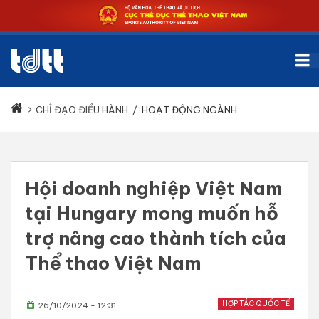
CHỈ ĐẠO ĐIỀU HÀNH
/
HOẠT ĐỘNG NGÀNH
Hội doanh nghiệp Việt Nam
tại Hungary mong muốn hỗ
trợ nâng cao thành tích của
Thể thao Việt Nam
HỢP TÁC QUỐC TẾ
26/10/2024 - 12:31