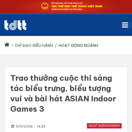
CHỈ ĐẠO ĐIỀU HÀNH
/
HOẠT ĐỘNG NGÀNH
Trao thưởng cuộc thi sáng
tác biểu trưng, biểu tượng
vui và bài hát ASIAN Indoor
Games 3
HOẠT ĐỘNG NGÀNH
11/11/2008 - 14:33