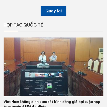
Quay lại
HỢP TÁC QUỐC TẾ
Việt Nam khẳng định cam kết bình đẳng giới tại cuộc họp
trực tuyến ASEAN - Nhật...