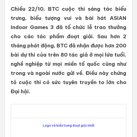
Chiều 22/10, BTC cuộc thi sáng tác biểu
trưng, biểu tượng vui và bài hát ASIAN
Indoor Games 3 đã tổ chức lễ trao thưởng
cho các tác phẩm đoạt giải. Sau hơn 2
tháng phát động, BTC đã nhận được hơn 200
bài dự thi của trên 80 tác giả ở mọi lứa tuổi,
nghề nghiệp từ mọi miền tổ quốc cũng như
trong và ngoài nước gửi về. Điều này chứng
tỏ cuộc thi có sức tuyên truyền to lớn cho
Đại hội.
Logo và biểu trưng đoạt giải nhất