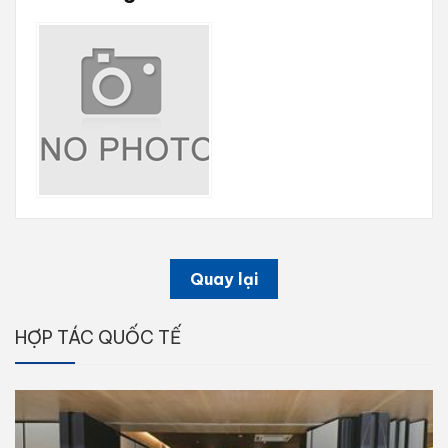
Quay lại
HỢP TÁC QUỐC TẾ