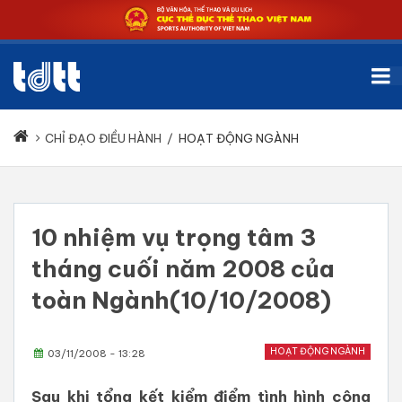
CHỈ ĐẠO ĐIỀU HÀNH
/
HOẠT ĐỘNG NGÀNH
10 nhiệm vụ trọng tâm 3
tháng cuối năm 2008 của
toàn Ngành(10/10/2008)
HOẠT ĐỘNG NGÀNH
03/11/2008 - 13:28
Sau khi tổng kết kiểm điểm tình hình công