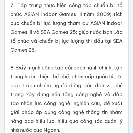
7. Tập trung thực hiện công tác chuẩn bị tổ
chức ASIAN Indoor Games III năm 2009; tích
cực chuẩn bị lực lượng tham dự ASIAN Indoor
Games III và SEA Games 25; giúp nước bạn Lào
tổ chức và chuẩn bị lực lượng thi đấu tại SEA
Games 25.
8. Đẩy mạnh công tác cải cách hành chính, tập
trung hoàn thiện thể chế, phân cấp quản lý, đề
cao trách nhiệm người đứng đầu đơn vị; chú
trọng xây dựng nền tảng công nghệ và đào
tạo nhân lực công nghệ, nghiên cứu, đề xuất
giải pháp áp dụng công nghệ thông tin nhằm
nâng cao hiệu lực, hiệu quả công tác quản lý
nhà nước của Ngành.