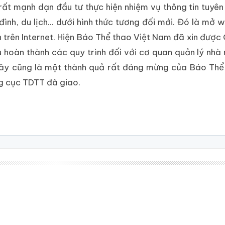
ất mạnh dạn đầu tư thực hiện nhiệm vụ thông tin tuyên
h, du lịch... dưới hình thức tương đối mới. Đó là mở we
 trên Internet. Hiện Báo Thể thao Việt Nam đã xin được
 hoàn thành các quy trình đối với cơ quan quản lý nhà 
Đây cũng là một thành quả rất đáng mừng của Báo Thể
ng cục TDTT đã giao.