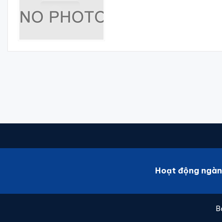
Hoạt động ngàn
B