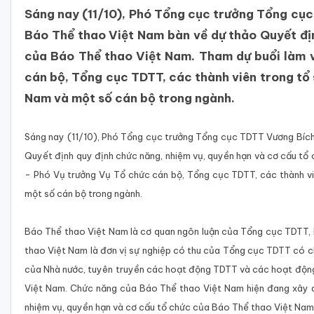
Sáng nay (11/10), Phó Tổng cục trưởng Tổng cục
Báo Thể thao Việt Nam bàn về dự thảo Quyết địn
của Báo Thể thao Việt Nam. Tham dự buổi làm 
cán bộ, Tổng cục TDTT, các thành viên trong tổ
Nam và một số cán bộ trong ngành.
Sáng nay (11/10), Phó Tổng cục trưởng Tổng cục TDTT Vương Bích
Quyết định quy định chức năng, nhiệm vụ, quyền hạn và cơ cấu t
- Phó Vụ trưởng Vụ Tổ chức cán bộ, Tổng cục TDTT, các thành v
một số cán bộ trong ngành.
Báo Thể thao Việt Nam là cơ quan ngôn luận của Tổng cục TDTT, 
thao Việt Nam là đơn vị sự nghiệp có thu của Tổng cục TDTT có ch
của Nhà nước, tuyên truyền các hoạt động TDTT và các hoạt động xã
Việt Nam. Chức năng của Báo Thể thao Việt Nam hiện đang xây d
nhiệm vụ, quyền hạn và cơ cấu tổ chức của Báo Thể thao Việt Nam