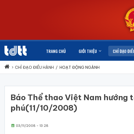
TRANG CHỦ
GIỚI THIỆU
CHỈ ĐẠO ĐIỀ
CHỈ ĐẠO ĐIỀU HÀNH
/
HOẠT ĐỘNG NGÀNH
Báo Thể thao Việt Nam hướng t
phú(11/10/2008)
03/11/2008 - 13:28