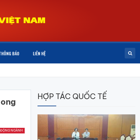
THÔNG BÁO
LIÊN HỆ
HỢP TÁC QUỐC TẾ
hong
 ĐỘNG NGÀNH