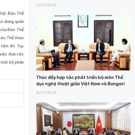
17/07/2026
 hội. Báo Thể
Báo đang quản
m của Báo Thể
Báo Thể thao
g tâm đó. Tuy
 việc đưa các
a một bộ phận
Thúc đẩy hợp tác phát triển bộ môn Thể
dục nghệ thuật giữa Việt Nam và Bungari
13/07/2026