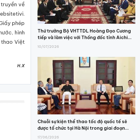
 truyền về
bsitetivi.
 Giấy phép
Thứ trưởng Bộ VHTTDL Hoàng Đạo Cương
nước, hình
tiếp và làm việc với Thống đốc tỉnh Aichi...
 thao Việt
10/07/2026
H.X
Chuỗi sự kiện thể thao tốc độ quốc tế sẽ
được tổ chức tại Hà Nội trong giai đoạn...
17/06/2026