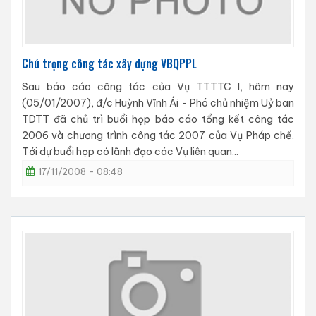
Chú trọng công tác xây dựng VBQPPL
Sau báo cáo công tác của Vụ TTTTC I, hôm nay
(05/01/2007), đ/c Huỳnh Vĩnh Ái - Phó chủ nhiệm Uỷ ban
TDTT đã chủ trì buổi họp báo cáo tổng kết công tác
2006 và chương trình công tác 2007 của Vụ Pháp chế.
Tới dự buổi họp có lãnh đạo các Vụ liên quan...
17/11/2008 - 08:48