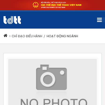
CHỈ ĐẠO ĐIỀU HÀNH
/
HOẠT ĐỘNG NGÀNH