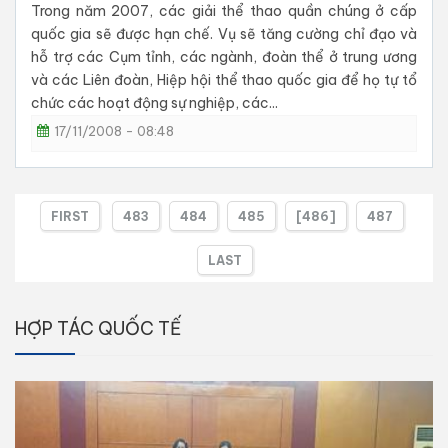
Trong năm 2007, các giải thể thao quần chúng ở cấp
quốc gia sẽ được hạn chế. Vụ sẽ tăng cường chỉ đạo và
hỗ trợ các Cụm tỉnh, các ngành, đoàn thể ở trung ương
và các Liên đoàn, Hiệp hội thể thao quốc gia để họ tự tổ
chức các hoạt động sự nghiệp, các...
17/11/2008 - 08:48
FIRST
483
484
485
[486]
487
LAST
HỢP TÁC QUỐC TẾ