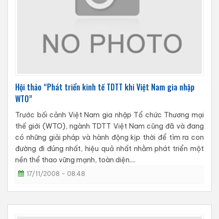
Hội thảo “Phát triển kinh tế TDTT khi Việt Nam gia nhập
WTO”
Trước bối cảnh Việt Nam gia nhập Tổ chức Thương mại
thế giới (WTO), ngành TDTT Việt Nam cũng đã và đang
có những giải pháp và hành động kịp thời để tìm ra con
đường đi đúng nhất, hiệu quả nhất nhằm phát triển một
nền thể thao vững mạnh, toàn diện....
17/11/2008 - 08:48