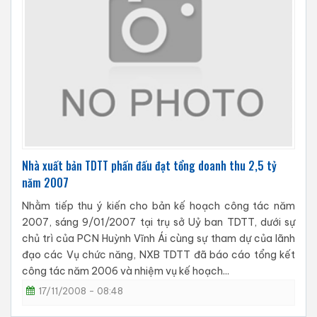
Nhà xuất bản TDTT phấn đấu đạt tổng doanh thu 2,5 tỷ
năm 2007
Nhằm tiếp thu ý kiến cho bản kế hoạch công tác năm
2007, sáng 9/01/2007 tại trụ sở Uỷ ban TDTT, dưới sự
chủ trì của PCN Huỳnh Vĩnh Ái cùng sự tham dự của lãnh
đạo các Vụ chức năng, NXB TDTT đã báo cáo tổng kết
công tác năm 2006 và nhiệm vụ kế hoạch...
17/11/2008 - 08:48