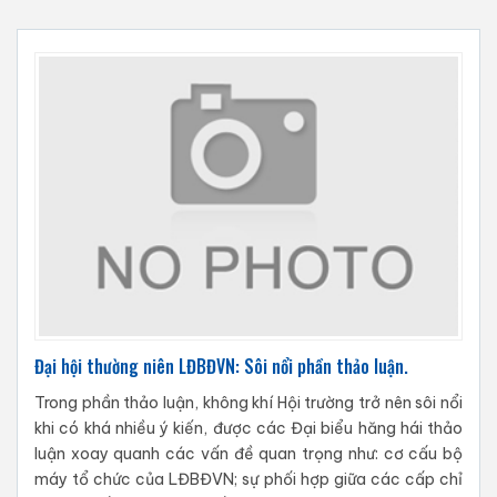
Đại hội thường niên LĐBĐVN: Sôi nổi phần thảo luận.
Trong phần thảo luận, không khí Hội trường trở nên sôi nổi
khi có khá nhiều ý kiến, được các Đại biểu hăng hái thảo
luận xoay quanh các vấn đề quan trọng như: cơ cấu bộ
máy tổ chức của LĐBĐVN; sự phối hợp giữa các cấp chỉ