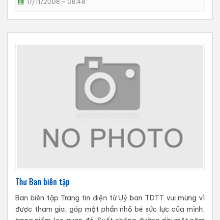
17/11/2008 - 08:48
Thư Ban biên tập
Ban biên tập Trang tin điện tử Uỷ ban TDTT vui mừng vì
được tham gia, góp một phần nhỏ bé sức lực của mình,