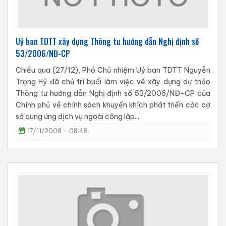
Uỷ ban TDTT xây dựng Thông tư hướng dẫn Nghị định số
53/2006/NĐ-CP
Chiều qua (27/12), Phó Chủ nhiệm Uỷ ban TDTT Nguyễn
Trọng Hỷ đã chủ trì buổi làm việc về xây dựng dự thảo
Thông tư hướng dẫn Nghị định số 53/2006/NĐ-CP của
Chính phủ về chính sách khuyến khích phát triển các cơ
sở cung ứng dịch vụ ngoài công lập...
17/11/2008 - 08:48