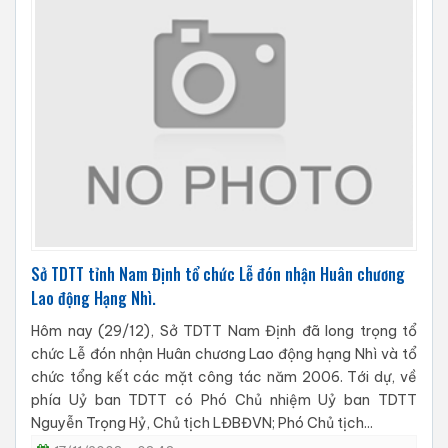
Sở TDTT tỉnh Nam Định tổ chức Lễ đón nhận Huân chương
Lao động Hạng Nhì.
Hôm nay (29/12), Sở TDTT Nam Định đã long trọng tổ
chức Lễ đón nhận Huân chương Lao động hạng Nhì và tổ
chức tổng kết các mặt công tác năm 2006. Tới dự, về
phía Uỷ ban TDTT có Phó Chủ nhiệm Uỷ ban TDTT
Nguyễn Trọng Hỷ, Chủ tịch LĐBĐVN; Phó Chủ tịch...