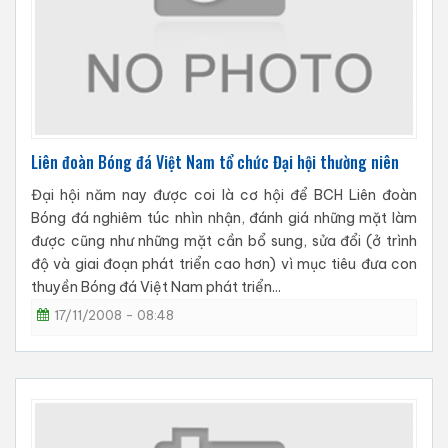
Liên đoàn Bóng đá Việt Nam tổ chức Đại hội thường niên
Đại hội năm nay được coi là cơ hội để BCH Liên đoàn
Bóng đá nghiêm túc nhìn nhận, đánh giá những mặt làm
được cũng như những mặt cần bổ sung, sửa đổi (ở trình
độ và giai đoạn phát triển cao hơn) vì mục tiêu đưa con
thuyền Bóng đá Việt Nam phát triển...
17/11/2008 - 08:48