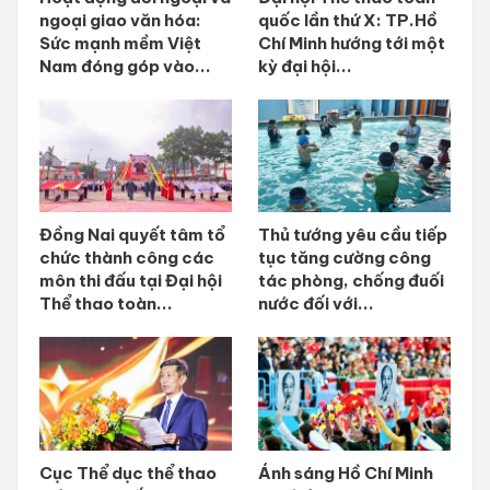
ngoại giao văn hóa:
quốc lần thứ X: TP.Hồ
Sức mạnh mềm Việt
Chí Minh hướng tới một
Nam đóng góp vào...
kỳ đại hội...
Đồng Nai quyết tâm tổ
Thủ tướng yêu cầu tiếp
chức thành công các
tục tăng cường công
môn thi đấu tại Đại hội
tác phòng, chống đuối
Thể thao toàn...
nước đối với...
Cục Thể dục thể thao
Ánh sáng Hồ Chí Minh