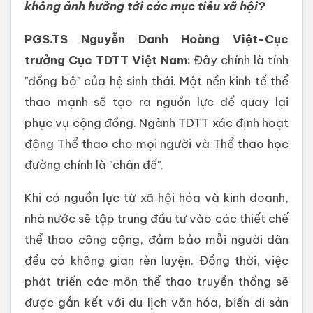
không ảnh hưởng tới các mục tiêu xã hội?
PGS.TS Nguyễn Danh Hoàng Việt-Cục
trưởng Cục TDTT Việt Nam:
Đây chính là tính
"đồng bộ" của hệ sinh thái. Một nền kinh tế thể
thao mạnh sẽ tạo ra nguồn lực để quay lại
phục vụ cộng đồng. Ngành TDTT xác định hoạt
động Thể thao cho mọi người và Thể thao học
đường chính là "chân đế".
Khi có nguồn lực từ xã hội hóa và kinh doanh,
nhà nước sẽ tập trung đầu tư vào các thiết chế
thể thao công cộng, đảm bảo mỗi người dân
đều có không gian rèn luyện. Đồng thời, việc
phát triển các môn thể thao truyền thống sẽ
được gắn kết với du lịch văn hóa, biến di sản