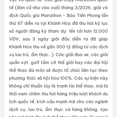
tế (đơn cử như vào cuối tháng 3/2026, giải vô
địch Quốc gia Marathon - Báo Tiền Phong lần
thứ 67 diễn ra tại Khánh Hòa đã thu hút kỷ lục
số người đăng ký tham dự lến tới hơn 12.000
VĐV, sau 3 ngày giải đấu diễn ra đã giúp
Khánh Hòa thu về gần 300 tỷ đồng từ các dịch
vụ lưu trú, ẩm thực...). Các giải đua xe, các giải
quần vợt, golf tầm cỡ thế giới hay các đại hội
thể thao đa môn sẽ được tổ chức liên tục theo
phương thức xã hội hóa 100%. Các sự kiện này
không chỉ thuần túy là tranh tài thể thao, mà là
thỏi nam châm thu hút hàng triệu lượt khách du
lịch quốc tế, kích cầu mạnh mẽ cho các ngành
dịch vụ, lưu trú, ẩm thực và hàng không, tạo