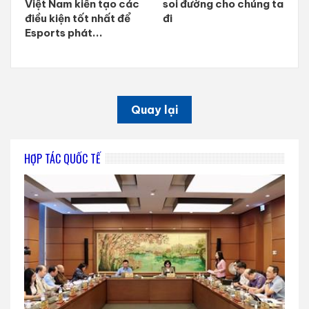
Việt Nam kiến tạo các
soi đường cho chúng ta
điều kiện tốt nhất để
đi
Esports phát...
Quay lại
HỢP TÁC QUỐC TẾ