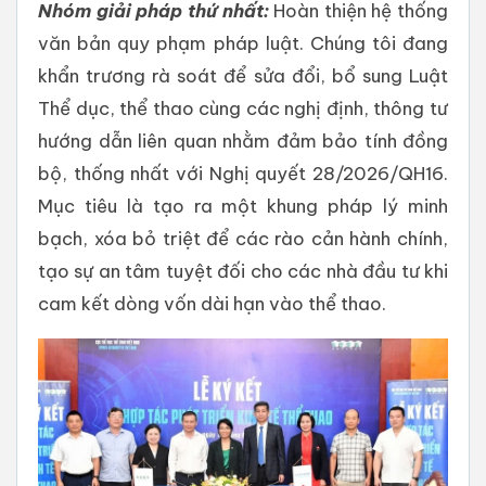
Nhóm giải pháp thứ nhất:
Hoàn thiện hệ thống
văn bản quy phạm pháp luật. Chúng tôi đang
khẩn trương rà soát để sửa đổi, bổ sung Luật
Thể dục, thể thao cùng các nghị định, thông tư
hướng dẫn liên quan nhằm đảm bảo tính đồng
bộ, thống nhất với Nghị quyết 28/2026/QH16.
Mục tiêu là tạo ra một khung pháp lý minh
bạch, xóa bỏ triệt để các rào cản hành chính,
tạo sự an tâm tuyệt đối cho các nhà đầu tư khi
cam kết dòng vốn dài hạn vào thể thao.