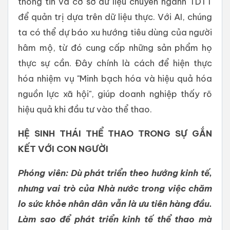
thông tin và cơ sở dữ liệu chuyên ngành TDTT
để quản trị dựa trên dữ liệu thực. Với AI, chúng
ta có thể dự báo xu hướng tiêu dùng của người
hâm mộ, từ đó cung cấp những sản phẩm họ
thực sự cần. Đây chính là cách để hiện thực
hóa nhiệm vụ "Minh bạch hóa và hiệu quả hóa
nguồn lực xã hội", giúp doanh nghiệp thấy rõ
hiệu quả khi đầu tư vào thể thao.
HỆ SINH THÁI THỂ THAO TRONG SỰ GẮN
KẾT VỚI CON NGƯỜI
Phóng viên: Dù phát triển theo hướng kinh tế,
nhưng vai trò của Nhà nước trong việc chăm
lo sức khỏe nhân dân vẫn là ưu tiên hàng đầu.
Làm sao để phát triển kinh tế thể thao mà