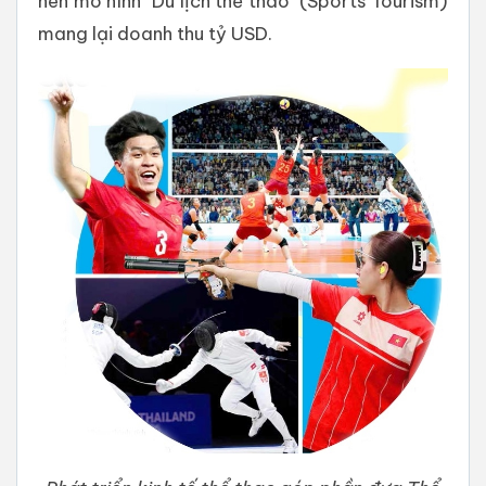
nên mô hình "Du lịch thể thao" (Sports Tourism)
mang lại doanh thu tỷ USD.