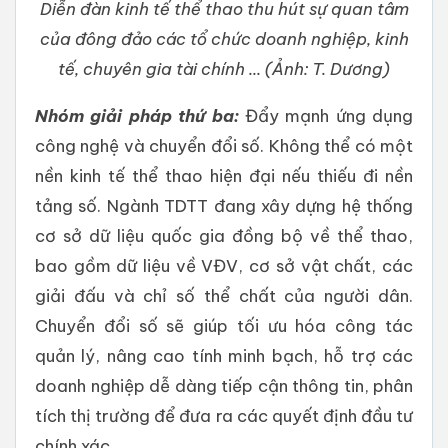
Diễn đàn kinh tế thể thao thu hút sự quan tâm
của đông đảo các tổ chức doanh nghiệp, kinh
tế, chuyên gia tài chính ... (Ảnh: T. Dương)
Nhóm giải pháp thứ ba:
Đẩy mạnh ứng dụng
công nghệ và chuyển đổi số. Không thể có một
nền kinh tế thể thao hiện đại nếu thiếu đi nền
tảng số. Ngành TDTT đang xây dựng hệ thống
cơ sở dữ liệu quốc gia đồng bộ về thể thao,
bao gồm dữ liệu về VĐV, cơ sở vật chất, các
giải đấu và chỉ số thể chất của người dân.
Chuyển đổi số sẽ giúp tối ưu hóa công tác
quản lý, nâng cao tính minh bạch, hỗ trợ các
doanh nghiệp dễ dàng tiếp cận thông tin, phân
tích thị trường để đưa ra các quyết định đầu tư
chính xác.