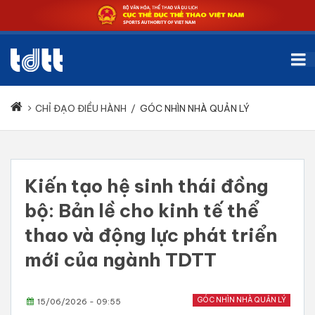
CHỈ ĐẠO ĐIỀU HÀNH
/
GÓC NHÌN NHÀ QUẢN LÝ
Kiến tạo hệ sinh thái đồng
bộ: Bản lề cho kinh tế thể
thao và động lực phát triển
mới của ngành TDTT
GÓC NHÌN NHÀ QUẢN LÝ
15/06/2026 - 09:55