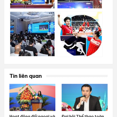
Tin liên quan
Hoạt động đối ngoại và
Đại hội Thể thao toàn