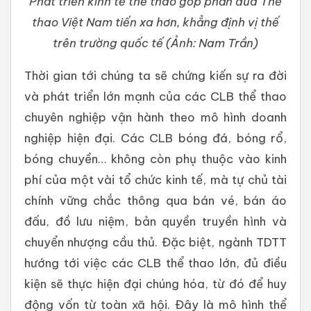
Phát triển kinh tế thể thao góp phần đưa Thể
thao Việt Nam tiến xa hơn, khẳng định vị thế
trên trường quốc tế (Ảnh: Nam Trần)
Thời gian tới chúng ta sẽ chứng kiến sự ra đời
và phát triển lớn mạnh của các CLB thể thao
chuyên nghiệp vận hành theo mô hình doanh
nghiệp hiện đại. Các CLB bóng đá, bóng rổ,
bóng chuyền… không còn phụ thuộc vào kinh
phí của một vài tổ chức kinh tế, mà tự chủ tài
chính vững chắc thông qua bán vé, bán áo
đấu, đồ lưu niệm, bản quyền truyền hình và
chuyển nhượng cầu thủ. Đặc biệt, ngành TDTT
hướng tới việc các CLB thể thao lớn, đủ điều
kiện sẽ thực hiện đại chúng hóa, từ đó để huy
động vốn từ toàn xã hội. Đây là mô hình thể