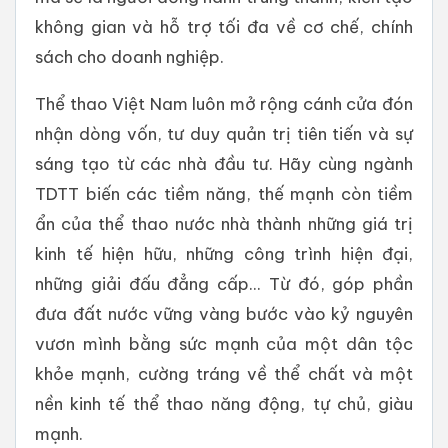
không gian và hỗ trợ tối đa về cơ chế, chính
sách cho doanh nghiệp.
Thể thao Việt Nam luôn mở rộng cánh cửa đón
nhận dòng vốn, tư duy quản trị tiên tiến và sự
sáng tạo từ các nhà đầu tư. Hãy cùng ngành
TDTT biến các tiềm năng, thế mạnh còn tiềm
ẩn của thể thao nước nhà thành những giá trị
kinh tế hiện hữu, những công trình hiện đại,
những giải đấu đẳng cấp... Từ đó, góp phần
đưa đất nước vững vàng bước vào kỷ nguyên
vươn mình bằng sức mạnh của một dân tộc
khỏe mạnh, cường tráng về thể chất và một
nền kinh tế thể thao năng động, tự chủ, giàu
mạnh.