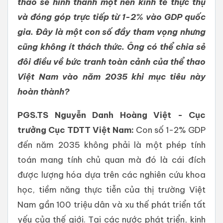
thao sẽ hình thành một nền kinh tế thực thụ
và đóng góp trực tiếp từ 1-2% vào GDP quốc
gia. Đây là một con số đầy tham vọng nhưng
cũng không ít thách thức. Ông có thể chia sẻ
đôi điều về bức tranh toàn cảnh của thể thao
Việt Nam vào năm 2035 khi mục tiêu này
hoàn thành?
PGS.TS Nguyễn Danh Hoàng Việt - Cục
trưởng Cục TDTT Việt Nam:
Con số 1-2% GDP
đến năm 2035 không phải là một phép tính
toán mang tính chủ quan mà đó là cái đích
được lượng hóa dựa trên các nghiên cứu khoa
học, tiềm năng thực tiễn của thị trường Việt
Nam gần 100 triệu dân và xu thế phát triển tất
yếu của thế giới. Tại các nước phát triển, kinh