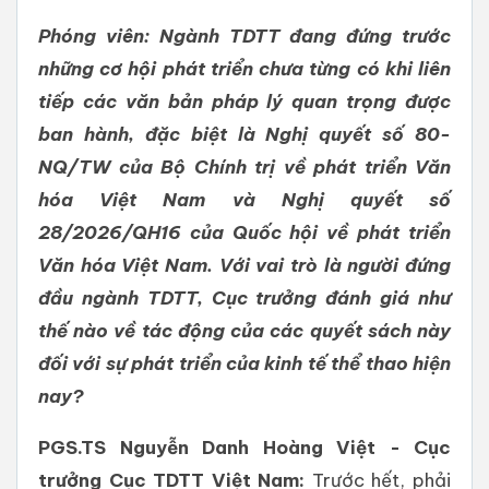
Phóng viên: Ngành TDTT đang đứng trước
những cơ hội phát triển chưa từng có khi liên
tiếp các văn bản pháp lý quan trọng được
ban hành, đặc biệt là Nghị quyết số 80-
NQ/TW của Bộ Chính trị về phát triển Văn
hóa Việt Nam và Nghị quyết số
28/2026/QH16 của Quốc hội về phát triển
Văn hóa Việt Nam. Với vai trò là người đứng
đầu ngành TDTT, Cục trưởng đánh giá như
thế nào về tác động của các quyết sách này
đối với sự phát triển của kinh tế thể thao hiện
nay?
PGS.TS Nguyễn Danh Hoàng Việt - Cục
trưởng Cục TDTT Việt Nam:
Trước hết, phải