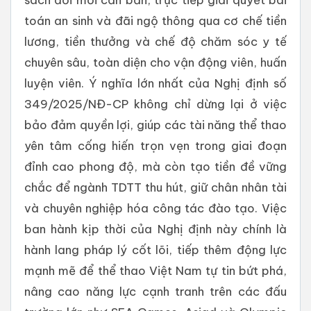
toán an sinh và đãi ngộ thông qua cơ chế tiền
lương, tiền thưởng và chế độ chăm sóc y tế
chuyên sâu, toàn diện cho vận động viên, huấn
luyện viên. Ý nghĩa lớn nhất của Nghị định số
349/2025/NĐ-CP không chỉ dừng lại ở việc
bảo đảm quyền lợi, giúp các tài năng thể thao
yên tâm cống hiến trọn vẹn trong giai đoạn
đỉnh cao phong độ, mà còn tạo tiền đề vững
chắc để ngành TDTT thu hút, giữ chân nhân tài
và chuyên nghiệp hóa công tác đào tạo. Việc
ban hành kịp thời của Nghị định này chính là
hành lang pháp lý cốt lõi, tiếp thêm động lực
mạnh mẽ để thể thao Việt Nam tự tin bứt phá,
nâng cao năng lực cạnh tranh trên các đấu