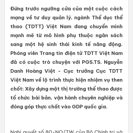
Đứng trước ngưỡng cửa của một cuộc cách
mạng về tư duy quản lý, ngành Thể dục thể
thao (TDTT) Việt Nam đang chuyển mình
mạnh mẽ từ mô hình phụ thuộc ngân sách
sang một hệ sinh thái kinh tế năng động.
Phóng viên Trang tin điện tử TDTT Việt Nam
đã có cuộc trò chuyện với PGS.TS. Nguyễn
Danh Hoàng Việt - Cục trưởng Cục TDTT
Việt Nam về lộ trình thực hiện nhiệm vụ then
chốt: Xây dựng một thị trường thể thao được
tổ chức bài bản, vận hành chuyên nghiệp và
đóng góp thực chất vào GDP quốc gia.
Nghị quyết số 80-NQ/TW của Bộ Chính trị và