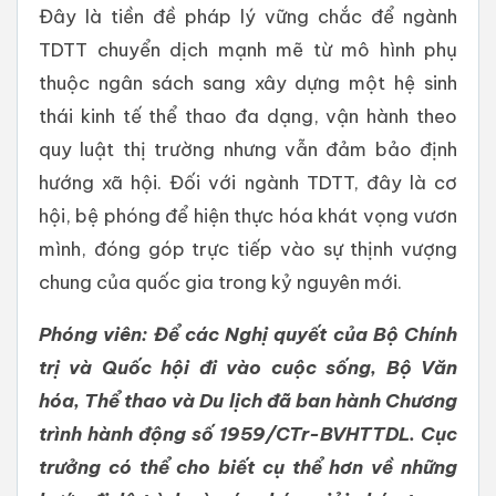
Đây là tiền đề pháp lý vững chắc để ngành
TDTT chuyển dịch mạnh mẽ từ mô hình phụ
thuộc ngân sách sang xây dựng một hệ sinh
thái kinh tế thể thao đa dạng, vận hành theo
quy luật thị trường nhưng vẫn đảm bảo định
hướng xã hội. Đối với ngành TDTT, đây là cơ
hội, bệ phóng để hiện thực hóa khát vọng vươn
mình, đóng góp trực tiếp vào sự thịnh vượng
chung của quốc gia trong kỷ nguyên mới.
Phóng viên: Để các Nghị quyết của Bộ Chính
trị và Quốc hội đi vào cuộc sống, Bộ Văn
hóa, Thể thao và Du lịch đã ban hành Chương
trình hành động số 1959/CTr-BVHTTDL. Cục
trưởng có thể cho biết cụ thể hơn về những