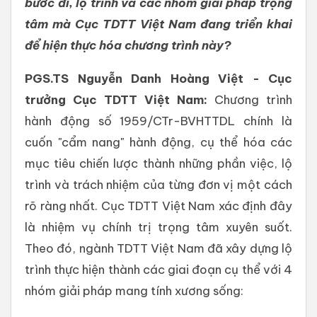
bước đi, lộ trình và các nhóm giải pháp trọng
tâm mà Cục TDTT Việt Nam đang triển khai
để hiện thực hóa chương trình này?
PGS.TS Nguyễn Danh Hoàng Việt - Cục
trưởng Cục TDTT Việt Nam:
Chương trình
hành động số 1959/CTr-BVHTTDL chính là
cuốn "cẩm nang" hành động, cụ thể hóa các
mục tiêu chiến lược thành những phần việc, lộ
trình và trách nhiệm của từng đơn vị một cách
rõ ràng nhất. Cục TDTT Việt Nam xác định đây
là nhiệm vụ chính trị trọng tâm xuyên suốt.
Theo đó, ngành TDTT Việt Nam đã xây dựng lộ
trình thực hiện thành các giai đoạn cụ thể với 4
nhóm giải pháp mang tính xương sống: