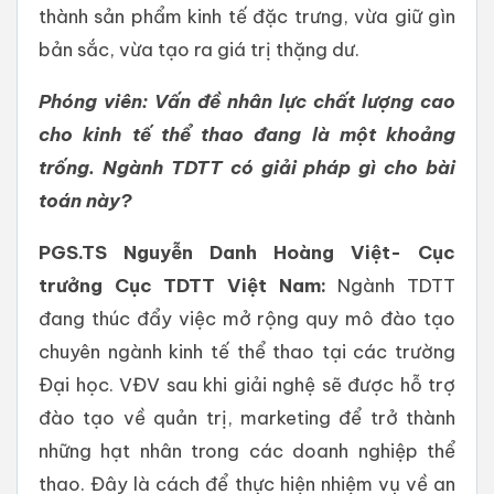
thành sản phẩm kinh tế đặc trưng, vừa giữ gìn
bản sắc, vừa tạo ra giá trị thặng dư.
Phóng viên: Vấn đề nhân lực chất lượng cao
cho kinh tế thể thao đang là một khoảng
trống. Ngành TDTT có giải pháp gì cho bài
toán này?
PGS.TS Nguyễn Danh Hoàng Việt- Cục
trưởng Cục TDTT Việt Nam:
Ngành TDTT
đang thúc đẩy việc mở rộng quy mô đào tạo
chuyên ngành kinh tế thể thao tại các trường
Đại học. VĐV sau khi giải nghệ sẽ được hỗ trợ
đào tạo về quản trị, marketing để trở thành
những hạt nhân trong các doanh nghiệp thể
thao. Đây là cách để thực hiện nhiệm vụ về an