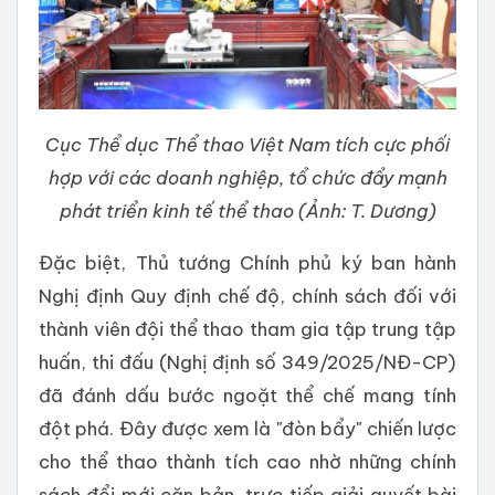
Cục Thể dục Thể thao Việt Nam tích cực phối
hợp với các doanh nghiệp, tổ chức đẩy mạnh
phát triển kinh tế thể thao (Ảnh: T. Dương)
Đặc biệt, Thủ tướng Chính phủ ký ban hành
Nghị định Quy định chế độ, chính sách đối với
thành viên đội thể thao tham gia tập trung tập
huấn, thi đấu (Nghị định số 349/2025/NĐ-CP)
đã đánh dấu bước ngoặt thể chế mang tính
đột phá. Đây được xem là "đòn bẩy" chiến lược
cho thể thao thành tích cao nhờ những chính
sách đổi mới căn bản, trực tiếp giải quyết bài