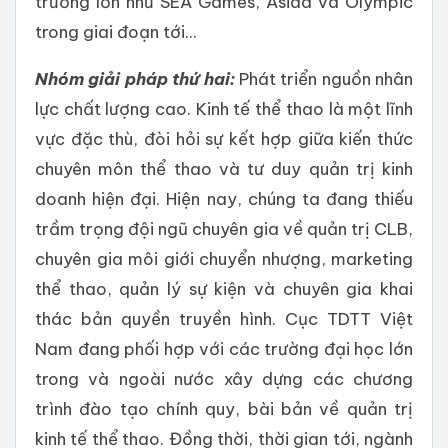
trường lớn như SEA Games, Asiad và Olympic
trong giai đoạn tới...
Nhóm giải pháp thứ hai:
Phát triển nguồn nhân
lực chất lượng cao. Kinh tế thể thao là một lĩnh
vực đặc thù, đòi hỏi sự kết hợp giữa kiến thức
chuyên môn thể thao và tư duy quản trị kinh
doanh hiện đại. Hiện nay, chúng ta đang thiếu
trầm trọng đội ngũ chuyên gia về quản trị CLB,
chuyên gia môi giới chuyển nhượng, marketing
thể thao, quản lý sự kiện và chuyên gia khai
thác bản quyền truyền hình. Cục TDTT Việt
Nam đang phối hợp với các trường đại học lớn
trong và ngoài nước xây dựng các chương
trình đào tạo chính quy, bài bản về quản trị
kinh tế thể thao. Đồng thời, thời gian tới, ngành