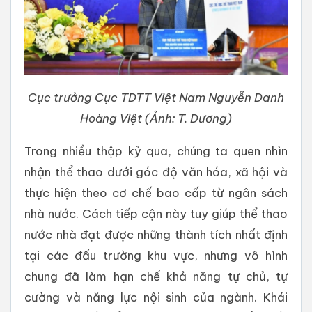
Cục trưởng Cục TDTT Việt Nam Nguyễn Danh
Hoàng Việt (Ảnh: T. Dương)
Trong nhiều thập kỷ qua, chúng ta quen nhìn
nhận thể thao dưới góc độ văn hóa, xã hội và
thực hiện theo cơ chế bao cấp từ ngân sách
nhà nước. Cách tiếp cận này tuy giúp thể thao
nước nhà đạt được những thành tích nhất định
tại các đấu trường khu vực, nhưng vô hình
chung đã làm hạn chế khả năng tự chủ, tự
cường và năng lực nội sinh của ngành. Khái