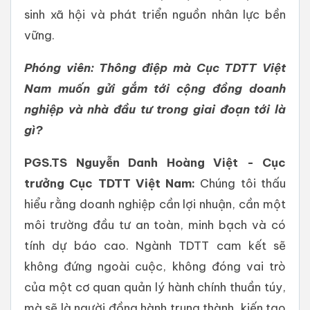
sinh xã hội và phát triển nguồn nhân lực bền
vững.
Phóng viên: Thông điệp mà Cục TDTT Việt
Nam muốn gửi gắm tới cộng đồng doanh
nghiệp và nhà đầu tư trong giai đoạn tới là
gì?
PGS.TS Nguyễn Danh Hoàng Việt - Cục
trưởng Cục TDTT Việt Nam:
Chúng tôi thấu
hiểu rằng doanh nghiệp cần lợi nhuận, cần một
môi trường đầu tư an toàn, minh bạch và có
tính dự báo cao. Ngành TDTT cam kết sẽ
không đứng ngoài cuộc, không đóng vai trò
của một cơ quan quản lý hành chính thuần túy,
mà sẽ là người đồng hành trung thành, kiến tạo