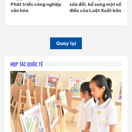
Phát triển công nghiệp
sửa đổi, bổ sung một số
văn hóa
điều của Luật Xuất bản
Quay lại
HỢP TÁC QUỐC TẾ