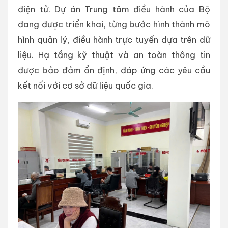
điện tử. Dự án Trung tâm điều hành của Bộ
đang được triển khai, từng bước hình thành mô
hình quản lý, điều hành trực tuyến dựa trên dữ
liệu. Hạ tầng kỹ thuật và an toàn thông tin
được bảo đảm ổn định, đáp ứng các yêu cầu
kết nối với cơ sở dữ liệu quốc gia.