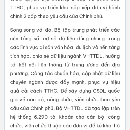
TTHC, phục vụ triển khai sắp xếp đơn vị hành
chính 2 cấp theo yêu cầu của Chính phủ.
Song song với đó, Bộ tập trung phát triển các
nền tảng số, cơ sở dữ liệu dùng chung trong
các lĩnh vực di sản văn hóa, du lịch và nền tảng
tích hợp, chia sẻ dữ liệu ngành VHTTDL, hướng
tới kết nối liên thông từ trung ương đến địa
phương. Công tác chuẩn hóa, cập nhật dữ liệu
chuyên ngành được đẩy mạnh, phục vụ hiệu
quả cải cách TTHC. Để xây dựng CSDL quốc
gia về cán bộ, công chức, viên chức theo yêu
cầu của Chính phủ, Bộ VHTTDL đã tạo lập trên
hệ thống 6.290 tài khoản cho cán bộ, công
chức, viên chức thuộc các đơn vị để kê khai hồ