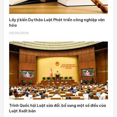
Lấy ý kiến Dự thảo Luật Phát triển công nghiệp văn
hóa
06/08/2026
Trình Quốc hội Luật sửa đổi, bổ sung một số điều của
Luật Xuất bản