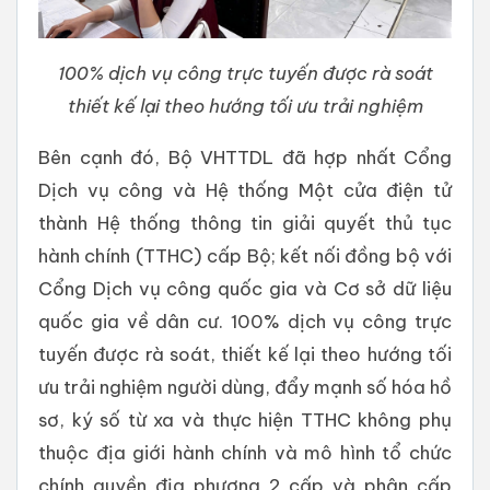
100% dịch vụ công trực tuyến được rà soát
thiết kế lại theo hướng tối ưu trải nghiệm
Bên cạnh đó, Bộ VHTTDL đã hợp nhất Cổng
Dịch vụ công và Hệ thống Một cửa điện tử
thành Hệ thống thông tin giải quyết thủ tục
hành chính (TTHC) cấp Bộ; kết nối đồng bộ với
Cổng Dịch vụ công quốc gia và Cơ sở dữ liệu
quốc gia về dân cư. 100% dịch vụ công trực
tuyến được rà soát, thiết kế lại theo hướng tối
ưu trải nghiệm người dùng, đẩy mạnh số hóa hồ
sơ, ký số từ xa và thực hiện TTHC không phụ
thuộc địa giới hành chính và mô hình tổ chức
chính quyền địa phương 2 cấp và phân cấp