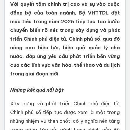
Với quyết tâm chính trị cao và sự vào cuộc
đồng bộ của toàn ngành, Bộ VHTTDL đặt
mục tiêu trong năm 2026 tiếp tục tạo bước
chuyển biến rõ nét trong xây dựng và phát
triển Chính phủ điện tử, Chính phủ số, qua đó
nâng cao hiệu lực, hiệu quả quản lý nhà
nước, đáp ứng yêu cầu phát triển bền vững
của các lĩnh vực văn hóa, thể thao và du lịch
trong giai đoạn mới.
Những kết quả nổi bật
Xây dựng và phát triển Chính phủ điện tử,
Chính phủ số tiếp tục được xem là một trong
những nhiệm vụ then chốt, có ý nghĩa nền tảng
trong công tác cải cách hành chính của Bộ