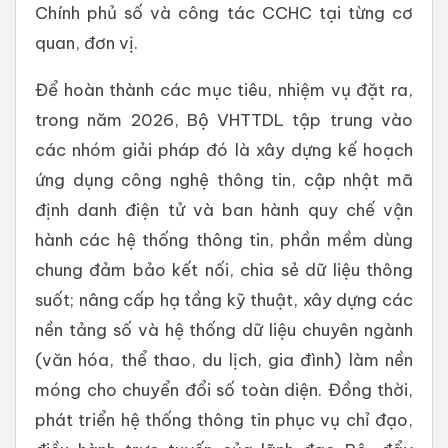
Chính phủ số và công tác CCHC tại từng cơ
quan, đơn vị.
Để hoàn thành các mục tiêu, nhiệm vụ đặt ra,
trong năm 2026, Bộ VHTTDL tập trung vào
các nhóm giải pháp đó là xây dựng kế hoạch
ứng dụng công nghệ thông tin, cập nhật mã
định danh điện tử và ban hành quy chế vận
hành các hệ thống thông tin, phần mềm dùng
chung đảm bảo kết nối, chia sẻ dữ liệu thông
suốt; nâng cấp hạ tầng kỹ thuật, xây dựng các
nền tảng số và hệ thống dữ liệu chuyên ngành
(văn hóa, thể thao, du lịch, gia đình) làm nền
móng cho chuyển đổi số toàn diện. Đồng thời,
phát triển hệ thống thông tin phục vụ chỉ đạo,