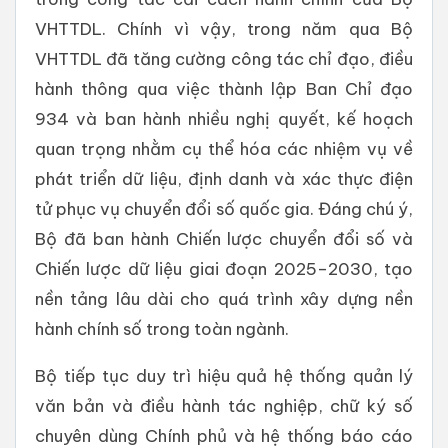
VHTTDL. Chính vì vậy, trong năm qua Bộ
VHTTDL đã tăng cường công tác chỉ đạo, điều
hành thông qua việc thành lập Ban Chỉ đạo
934 và ban hành nhiều nghị quyết, kế hoạch
quan trọng nhằm cụ thể hóa các nhiệm vụ về
phát triển dữ liệu, định danh và xác thực điện
tử phục vụ chuyển đổi số quốc gia. Đáng chú ý,
Bộ đã ban hành Chiến lược chuyển đổi số và
Chiến lược dữ liệu giai đoạn 2025–2030, tạo
nền tảng lâu dài cho quá trình xây dựng nền
hành chính số trong toàn ngành.
Bộ tiếp tục duy trì hiệu quả hệ thống quản lý
văn bản và điều hành tác nghiệp, chữ ký số
chuyên dùng Chính phủ và hệ thống báo cáo