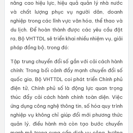
nâng cao hiệu lực, hiệu quả quản lý nhà nước
và chất lượng phục vụ người dân, doanh
nghiệp trong các lĩnh vực văn hóa, thể thao và
du lịch. Để hoàn thành được các yêu cầu đặt
ra, Bộ VHTTDL sẽ triển khai nhiều nhiệm vụ, giải
pháp đồng bộ, trong đó:
Tập trung chuyển đổi số gắn với cải cách hành
chính: Trong bối cảnh đẩy mạnh chuyển đổi số
quốc gia, Bộ VHTTDL coi phát triển Chính phủ
điện tử, Chính phủ số là động lực quan trọng
thúc đẩy cải cách hành chính toàn diện. Việc
ứng dụng công nghệ thông tin, số hóa quy trình
nghiệp vụ không chỉ giúp đổi mới phương thức
quản lý, điều hành mà còn tạo bước chuyển
mạnh mẽ trong cung cấp dịch vụ công, hướng