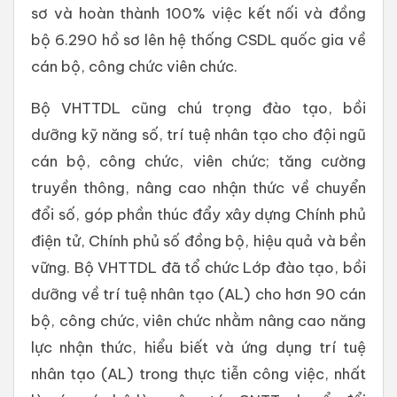
sơ và hoàn thành 100% việc kết nối và đồng
bộ 6.290 hồ sơ lên hệ thống CSDL quốc gia về
cán bộ, công chức viên chức.
Bộ VHTTDL cũng chú trọng đào tạo, bồi
dưỡng kỹ năng số, trí tuệ nhân tạo cho đội ngũ
cán bộ, công chức, viên chức; tăng cường
truyền thông, nâng cao nhận thức về chuyển
đổi số, góp phần thúc đẩy xây dựng Chính phủ
điện tử, Chính phủ số đồng bộ, hiệu quả và bền
vững. Bộ VHTTDL đã tổ chức Lớp đào tạo, bồi
dưỡng về trí tuệ nhân tạo (AL) cho hơn 90 cán
bộ, công chức, viên chức nhằm nâng cao năng
lực nhận thức, hiểu biết và ứng dụng trí tuệ
nhân tạo (AL) trong thực tiễn công việc, nhất