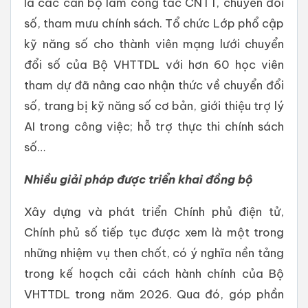
là các cán bộ làm công tác CNTT, chuyển đổi
số, tham mưu chính sách. Tổ chức Lớp phổ cập
kỹ năng số cho thành viên mạng lưới chuyển
đổi số của Bộ VHTTDL với hơn 60 học viên
tham dự đã nâng cao nhận thức về chuyển đổi
số, trang bị kỹ năng số cơ bản, giới thiệu trợ lý
AI trong công việc; hỗ trợ thực thi chính sách
số…
Nhiều giải pháp được triển khai đồng bộ
Xây dựng và phát triển Chính phủ điện tử,
Chính phủ số tiếp tục được xem là một trong
những nhiệm vụ then chốt, có ý nghĩa nền tảng
trong kế hoạch cải cách hành chính của Bộ
VHTTDL trong năm 2026. Qua đó, góp phần