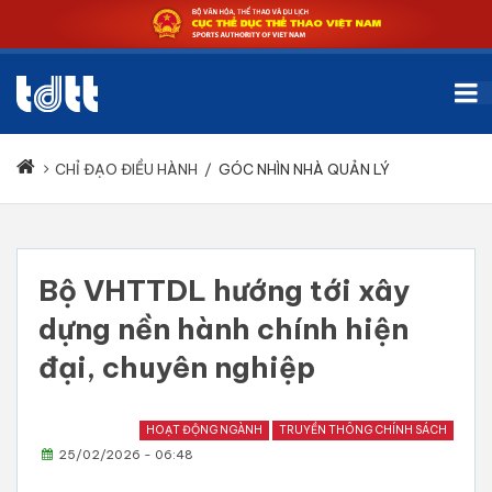
CHỈ ĐẠO ĐIỀU HÀNH
/
GÓC NHÌN NHÀ QUẢN LÝ
Bộ VHTTDL hướng tới xây
dựng nền hành chính hiện
đại, chuyên nghiệp
HOẠT ĐỘNG NGÀNH
TRUYỀN THÔNG CHÍNH SÁCH
25/02/2026 - 06:48