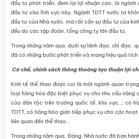
đầu tư phát triển, đem lại lợi nhuận cao, là ngành
đầu tư vào lĩnh vực này. Ngành TDTT nước ta khôn
đầu tư của Nhà nước, mà rất cần sự đầu tư của kin
đều do các tập đoàn, tổng công ty lớn đầu tư.
Trong những năm qua, dưới sự lãnh đạo, chỉ đạo, q
đã có những bước phát triển và mang hiệu quả tích
Cơ chế, chính sách thông thoáng tạo thuận lợi cho
Kinh tế thể thao được coi là một ngành quan trọng
loại hàng hóa đặc biệt phục vụ cho nhu cầu nâng c
của dân tộc trên trường quốc tế, khu vực...; có hàn
TDTT, có hàng hóa gián tiếp phục vụ cho các hoạt 
liên quan đến thể thao…
Trong những năm qua, Đảng, Nhà nước đã ban hành n