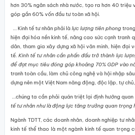
hơn 30% ngân sách nhà nước, tạo ra hơn 40 triệu v
góp gần 60% vốn đầu tư toàn xã hội.
… Kinh tế tư nhân phải là
lực lượng tiên phong
trong
hiện đại hóa nền kinh tế, nâng cao sức cạnh tranh 
dân, tham gia xây dựng xã hội văn minh, hiện đạ
tế.
Kinh tế tư nhân cần phấn đấu trở thành lực lượn
để đạt mục tiêu đóng góp khoảng 70% GDP vào 
tranh toàn cầu, làm chủ công nghệ và hội nhập sâu 
dựng nên một Việt Nam năng động, độc lập, tự chủ, 
…chúng ta cần phải quán triệt lại định hướng quan
tế tư nhân như là động lực tăng trưởng quan trọng
Ngành TDTT, các doanh nhân, doanh nghiệp tư nhân 
kinh tế thể thao là một ngành kinh tế quan trọng 