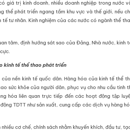
 có giá trị kinh doanh, nhiều doanh nghiệp trong nước 
g thể phát triển ngang tầm khu vực và thế giới, nếu c
h tế tư nhân. Kinh nghiệm của các nước có ngành thể th
uan tâm, định hướng sát sao của Đảng, Nhà nước, kinh t
 cực.
 kinh tế thể thao phát triển
 của nền kinh tế quốc dân. Hàng hóa của kinh tế thể 
ao sức khỏe của người dân, phục vụ cho nhu cầu tinh th
g hóa liên quan trực tiếp đến các hoạt động tập luyện
động TDTT như sản xuất, cung cấp các dịch vụ hàng hó
hiều cơ chế, chính sách nhằm khuyến khích, đầu tư, tạo