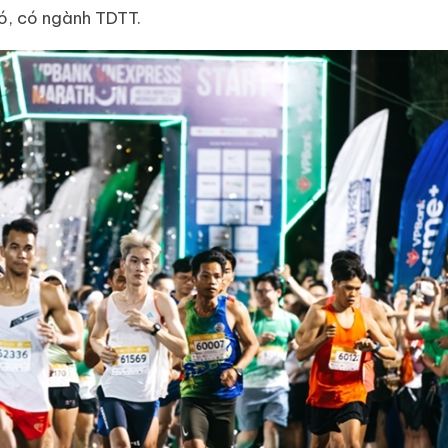
đó, có ngành TDTT.