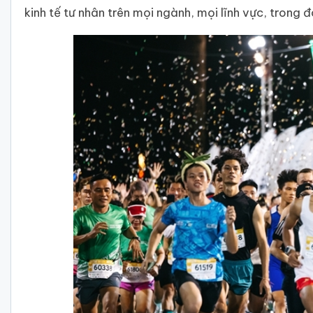
kinh tế tư nhân trên mọi ngành, mọi lĩnh vực, trong 