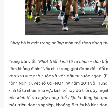
Chạy bộ là một trong những môn thể thao đang thu
Trong bài viết: “
Phát triển kinh tế tư nhân - đòn b
Lâm khẳng định: “Nếu như trong giai đoạn đầu đổi mớ
vào khu vực nhà nước và vốn đầu tư nước ngoài (FDI)
hành Nghị quyết số 09-NQ/TW năm 2011 và Trung 
kinh tế tư nhân, khu vực kinh tế này đã trỗi dậy mạ
nền kinh tế và ngày càng thể hiện là động lực qu
một triệu doanh nghiệp, khoảng 5 triệu hộ kinh doa