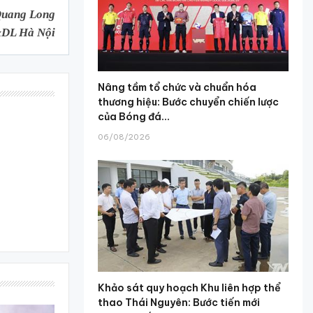
uang Long
&DL Hà Nội
Nâng tầm tổ chức và chuẩn hóa
thương hiệu: Bước chuyển chiến lược
của Bóng đá...
06/08/2026
Khảo sát quy hoạch Khu liên hợp thể
thao Thái Nguyên: Bước tiến mới