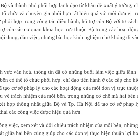
và thành phố phối hợp lãnh đạo từ khâu đề xuất ý tưởng, ch
, tổ chức và chuyên gia phối hợp rất hiệu quả với mỗi đơn vị t
ự phối hợp trong công tác điều hành, hỗ trợ của Bộ với tư cách
trợ của các cơ quan khoa học trực thuộc Bộ trong các hoạt độn
ội dung, đầu việc, những bài học kinh nghiệm chứ không đi và
h vực văn hoá, thông tin đã có những buổi làm việc giữa lãnh
 bên có thể tổ chức phối hợp, chỉ đạo tiến hành ở các cấp cho h
 tạo cơ sở pháp lý cho các hoạt động của mỗi đơn vị trực thuộ
u về trách nhiệm của mỗi bên, trong những cơ chế mà hai bên 
kết hợp thống nhất giữa Bộ và Tp. Hà Nội đã tạo cơ sở pháp 
khai các công việc được hiệu quả hơn.
ông việc, xem xét và đối chiếu trách nhiệm của mỗi bên, những
t giữa hai bên cũng giúp cho các đơn vị thực hiện thuận lợi hơ