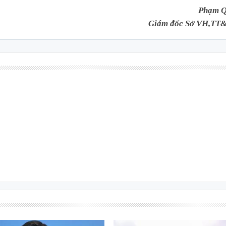
Phạm Q
Giám đốc Sở VH,TT