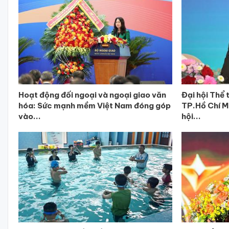
Hoạt động đối ngoại và ngoại giao văn
Đại hội Thể 
hóa: Sức mạnh mềm Việt Nam đóng góp
TP.Hồ Chí Mi
vào...
hội...