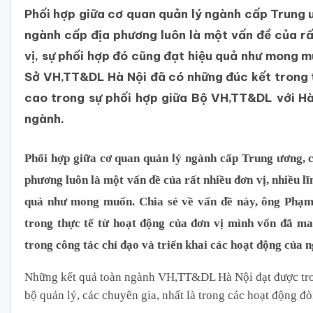
Phối hợp giữa cơ quan quản lý ngành cấp Trung ư
ngành cấp địa phương luôn là một vấn đề của rất 
vị, sự phối hợp đó cũng đạt hiệu quả như mong 
Sở VH,TT&DL Hà Nội đã có những đúc kết trong t
cao trong sự phối hợp giữa Bộ VH,TT&DL với Hà
ngành.
Phối hợp giữa cơ quan quản lý ngành cấp Trung ương, c
phương luôn là một vấn đề của rất nhiều đơn vị, nhiều lĩ
quả như mong muốn. Chia sẻ về vấn đề này, ông Ph
trong thực tế từ hoạt động của đơn vị mình vốn đã m
trong công tác chỉ đạo và triển khai các hoạt động của 
Những kết quả toàn ngành VH,TT&DL Hà Nội đạt được trong
bộ quản lý, các chuyên gia, nhất là trong các hoạt động đ