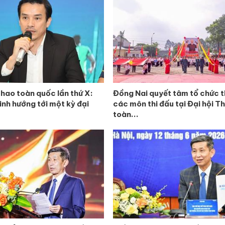
thao toàn quốc lần thứ X:
Đồng Nai quyết tâm tổ chức 
nh hướng tới một kỳ đại
các môn thi đấu tại Đại hội T
toàn...