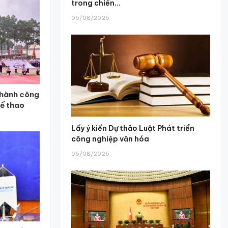
trong chiến...
06/08/2026
thành công
hể thao
Lấy ý kiến Dự thảo Luật Phát triển
công nghiệp văn hóa
06/08/2026