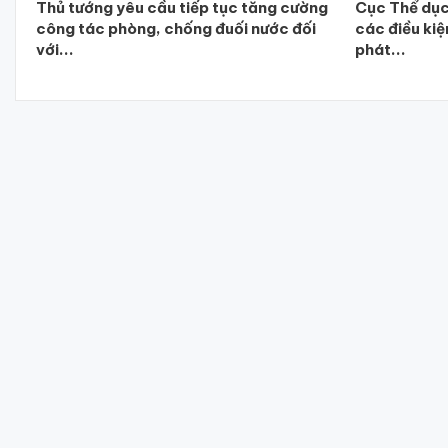
Thủ tướng yêu cầu tiếp tục tăng cường
Cục Thể dục
công tác phòng, chống đuối nước đối
các điều kiệ
với...
phát...