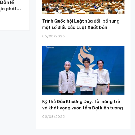
 Bản lề
ực phát...
Trình Quốc hội Luật sửa đổi, bổ sung
một số điều của Luật Xuất bản
06/08/2026
Kỳ thủ Đầu Khương Duy: Tài năng trẻ
và khát vọng vươn tầm Đại kiện tướng
06/08/2026