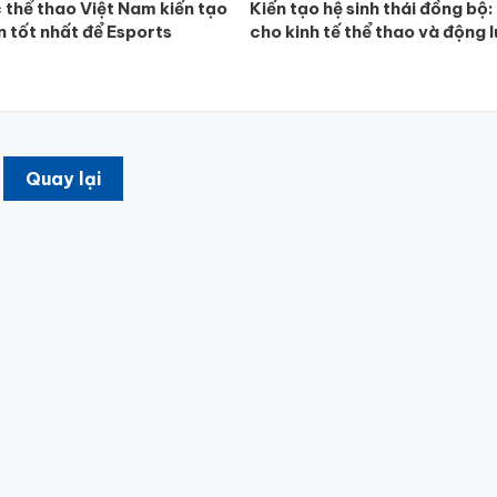
 thể thao Việt Nam kiến tạo
Kiến tạo hệ sinh thái đồng bộ:
n tốt nhất để Esports
cho kinh tế thể thao và động l
Quay lại