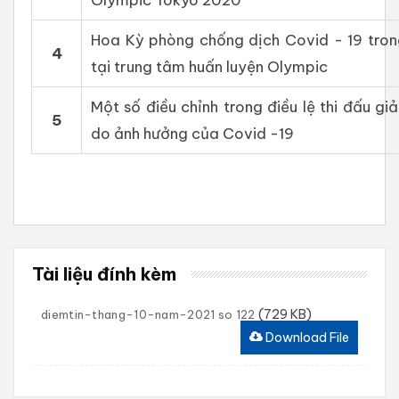
Hoa Kỳ phòng chống dịch Covid - 19 trong
4
tại trung tâm huấn luyện Olympic
Một số điều chỉnh trong điều lệ thi đấu gi
5
do ảnh hưởng của Covid -19
Tài liệu đính kèm
(729 KB)
diemtin-thang-10-nam-2021 so 122
Download File