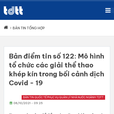
BẢN TIN TỔNG HỢP
Bản điểm tin số 122: Mô hình
tổ chức các giải thể thao
khép kín trong bối cảnh dịch
Covid - 19
BẢN TIN QUỐC TẾ PHỤC VỤ QUẢN LÝ NHÀ NƯỚC NGÀNH TDTT
08/10/2021 - 09:25