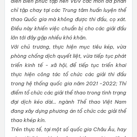
diễn biến phức tạp nên VĐV các môn đa phần
chỉ tập chay tại các Trung tâm huấn luyện thể
thao Quốc gia mà không được thi đấu, cọ xát.
Điều này khiến việc chuẩn bị cho các giải đấu
lớn tới đây gặp nhiều khó khăn.
Với chủ trương, thực hiện mục tiêu kép, vừa
phòng chống dịch quyết liệt, vừa tiếp tục phát
triển kinh tế - xã hội, để tiếp tục triển khai
thực hiện công tác tổ chức các giải thi đấu
trong hệ thống quốc gia năm 2021 -2022; Thí
điểm tổ chức các giải thể thao trong tình trạng
đại dịch kéo dài… ngành Thể thao Việt Nam
đang xây dựng phương án tổ chức các giải thể
thao khép kín.
Trên thực tế, tại một số quốc gia Châu Âu, hay