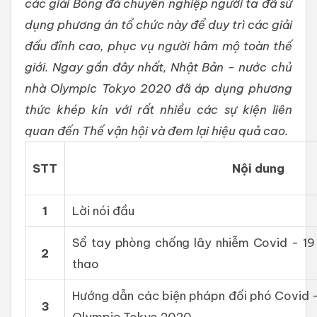
các giải Bóng đá chuyên nghiệp người ta đã sử
dụng phương án tổ chức này để duy trì các giải
đấu đỉnh cao, phục vụ người hâm mộ toàn thế
giới. Ngay gần đây nhất, Nhật Bản - nước chủ
nhà Olympic Tokyo 2020 đã áp dụng phương
thức khép kín với rất nhiều các sự kiện liên
quan đến Thế vận hội và đem lại hiệu quả cao.
STT
Nội dung
1
Lời nói đầu
Sổ tay phòng chống lây nhiễm Covid - 19 
2
thao
Hướng dẫn các biện phápn đối phó Covid –
3
Olympic Tokyo 2020