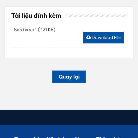
Tài liệu đính kèm
(721 KB)
Ban tin so 1
Download File
Quay lại