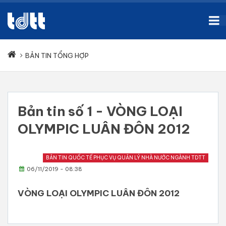
BẢN TIN TỔNG HỢP
Bản tin số 1 - VÒNG LOẠI
OLYMPIC LUÂN ĐÔN 2012
BẢN TIN QUỐC TẾ PHỤC VỤ QUẢN LÝ NHÀ NƯỚC NGÀNH TDTT
06/11/2019 - 08:38
VÒNG LOẠI OLYMPIC LUÂN ĐÔN 2012