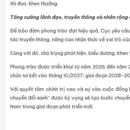
thi đua, khen thưởng.
Tăng cường lãnh đạo, truyền thông và nhân rộng 
Để bảo đảm phong trào đạt hiệu quả, Cục yêu cầu
tác truyền thông, nâng cao nhận thức về vai trò củ
Cùng với đó, chú trọng phát hiện, biểu dương, khen 
Phong trào được triển khai từ năm 2026 đến năm 2
chức sơ kết vào tháng 10/2027; giai đoạn 2028–2030
Với quyết tâm chính trị cao và sự vào cuộc đồng 
chuyển đổi xanh” được kỳ vọng sẽ tạo bước chuyển
Nam trong giai đoạn phát triển mới.