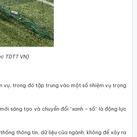
 Cục TDTT VN)
m vụ, trong đó tập trung vào một số nhiệm vụ trọng
 mới sáng tạo và chuyển đổi “xanh – số” là động lực
thống thông tin, dữ liệu của ngành; không để xảy ra