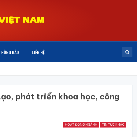
THÔNG BÁO
LIÊN HỆ
ạo, phát triển khoa học, công
HOẠT ĐỘNG NGÀNH
TIN TỨC KHÁC