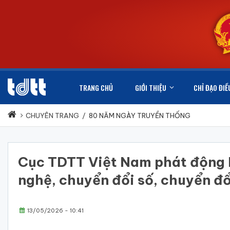
TRANG CHỦ
GIỚI THIỆU
CHỈ ĐẠO ĐIỀ
CHUYÊN TRANG
/
80 NĂM NGÀY TRUYỀN THỐNG
Cục TDTT Việt Nam phát động Ph
nghệ, chuyển đổi số, chuyển đ
13/05/2026 - 10:41