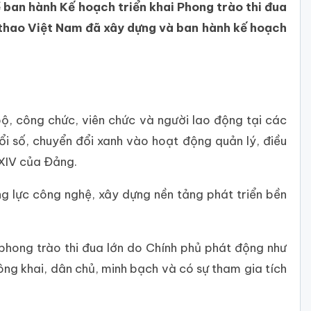
an hành Kế hoạch triển khai Phong trào thi đua
ể thao Việt Nam đã xây dựng và ban hành kế hoạch
bộ, công chức, viên chức và người lao động tại các
i số, chuyển đổi xanh vào hoạt động quản lý, điều
i XIV của Đảng.
g lực công nghệ, xây dựng nền tảng phát triển bền
phong trào thi đua lớn do Chính phủ phát động như
ông khai, dân chủ, minh bạch và có sự tham gia tích