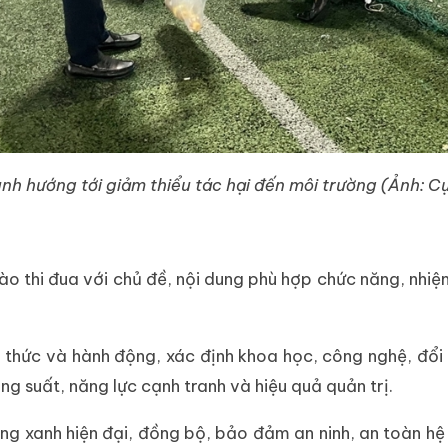
nh hướng tới giảm thiểu tác hại đến môi trường (Ảnh:
ào thi đua với chủ đề, nội dung phù hợp chức năng, nhiệ
n thức và hành động, xác định khoa học, công nghệ, đổi
g suất, năng lực cạnh tranh và hiệu quả quản trị.
ng xanh hiện đại, đồng bộ, bảo đảm an ninh, an toàn hệ 