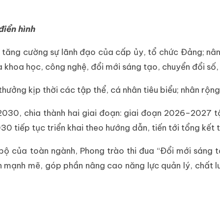
điển hình
 tăng cường sự lãnh đạo của cấp ủy, tổ chức Đảng; nâ
a khoa học, công nghệ, đổi mới sáng tạo, chuyển đổi số, 
thưởng kịp thời các tập thể, cá nhân tiêu biểu; nhân rộn
030, chia thành hai giai đoạn: giai đoạn 2026–2027 t
 tiếp tục triển khai theo hướng dẫn, tiến tới tổng kết t
bộ của toàn ngành, Phong trào thi đua “Đổi mới sáng tạ
 mạnh mẽ, góp phần nâng cao năng lực quản lý, chất lư