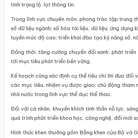
tình trạng lộ, lọt thông tin.
Trong lĩnh vực chuyên môn, phong trào tập trung t
sở dữ liệu ngành; số hóa tài liệu, dữ liệu; ứng dụ
tuyến mức độ cao; triển khai đào tạo kỹ năng số, n
Đồng thời, tăng cường chuyển đổi xanh, phát triển
tới mục tiêu phát triển bền vững.
Kế hoạch cũng xác định cụ thể tiêu chí thi đua đối 
các mục tiêu, nhiệm vụ được giao; chủ động tham mư
nhà nước trong lĩnh vực thể dục thể thao.
Đối với cá nhân, khuyến khích tinh thần nỗ lực, sá
quá trình phát triển khoa học, công nghệ, đổi mới s
Hình thức khen thưởng gồm Bằng khen của Bộ và Gi