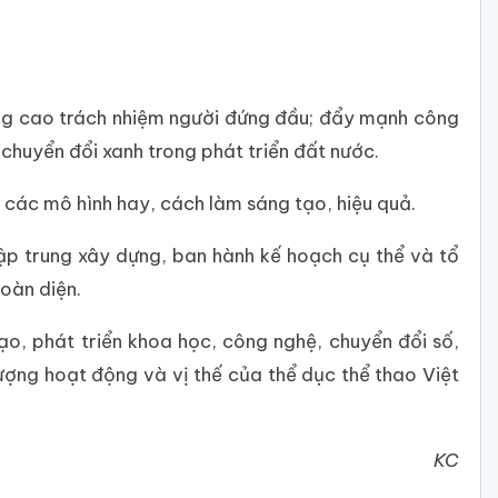
ng cao trách nhiệm người đứng đầu; đẩy mạnh công
chuyển đổi xanh trong phát triển đất nước.
g các mô hình hay, cách làm sáng tạo, hiệu quả.
ập trung xây dựng, ban hành kế hoạch cụ thể và tổ
oàn diện.
o, phát triển khoa học, công nghệ, chuyển đổi số,
ợng hoạt động và vị thế của thể dục thể thao Việt
KC