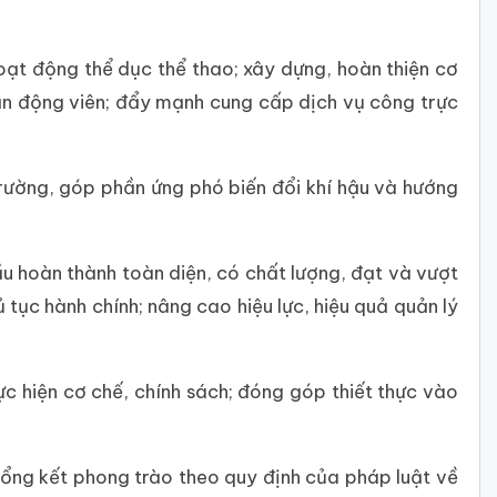
oạt động thể dục thể thao; xây dựng, hoàn thiện cơ
 vận động viên; đẩy mạnh cung cấp dịch vụ công trực
trường, góp phần ứng phó biến đổi khí hậu và hướng
cầu hoàn thành toàn diện, có chất lượng, đạt và vượt
tục hành chính; nâng cao hiệu lực, hiệu quả quản lý
ực hiện cơ chế, chính sách; đóng góp thiết thực vào
ổng kết phong trào theo quy định của pháp luật về