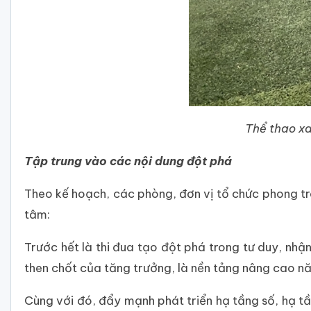
Thể thao xa
Tập trung vào các nội dung đột phá
Theo kế hoạch, các phòng, đơn vị tổ chức phong tr
tâm:
Trước hết là thi đua tạo đột phá trong tư duy, nhậ
then chốt của tăng trưởng, là nền tảng nâng cao năn
Cùng với đó, đẩy mạnh phát triển hạ tầng số, hạ tầ