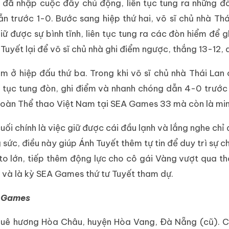
 sĩ đã nhập cuộc đầy chủ động, liên tục tung ra những đò
ẫn trước 1-0. Bước sang hiệp thứ hai, võ sĩ chủ nhà T
iữ được sự bình tĩnh, liên tục tung ra các đòn hiểm để g
Tuyết lại để võ sĩ chủ nhà ghi điểm ngược, thắng 13-12, 
 ở hiệp đấu thứ ba. Trong khi võ sĩ chủ nhà Thái Lan c
 tục tung đòn, ghi điểm và nhanh chóng dẫn 4-0 trước k
àn Thể thao Việt Nam tại SEA Games 33 mà còn là minh
cuối chính là việc giữ được cái đầu lạnh và lắng nghe ch
 sức, điều này giúp Ánh Tuyết thêm tự tin để duy trì sự c
 to lớn, tiếp thêm động lực cho cô gái Vàng vượt qua t
 và là kỳ SEA Games thứ tư Tuyết tham dự.
A Games
 quê hương Hòa Châu, huyện Hòa Vang, Đà Nẵng (cũ).