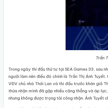
Trần T
Trong ngày thi đấu thứ tư tại SEA Games 33, sau 
người làm nên điều đó chính là Trần Thị Ánh Tuyết.
VĐV chủ nhà Thái Lan và thi đấu trước khán giả T
thừa nhận mình đã gặp nhiều căng thẳng và áp lực,
nhưng không được trọng tài công nhận. Ánh Tuyết ch