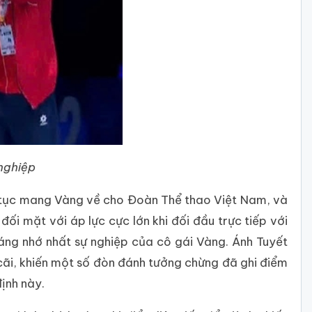
 nghiệp
p tục mang Vàng về cho Đoàn Thể thao Việt Nam, và
ối mặt với áp lực cực lớn khi đối đầu trực tiếp với
áng nhớ nhất sự nghiệp của cô gái Vàng. Ánh Tuyết
cãi, khiến một số đòn đánh tưởng chừng đã ghi điểm
ịnh này.