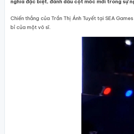
nghĩa đặc biệt, đánh dấu cột mốc mới trong sự n
Chiến thắng của Trần Thị Ánh Tuyết tại SEA Games 
bỉ của một võ sĩ.