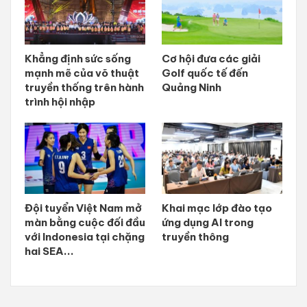
Khẳng định sức sống
Cơ hội đưa các giải
mạnh mẽ của võ thuật
Golf quốc tế đến
truyền thống trên hành
Quảng Ninh
trình hội nhập
Đội tuyển Việt Nam mở
Khai mạc lớp đào tạo
màn bằng cuộc đối đầu
ứng dụng AI trong
với Indonesia tại chặng
truyền thông
hai SEA...