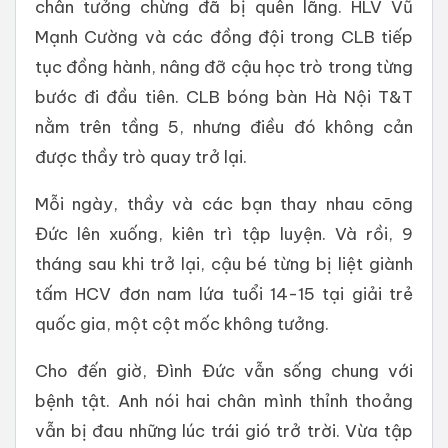
chân tưởng chừng đã bị quên lãng. HLV Vũ
Mạnh Cường và các đồng đội trong CLB tiếp
tục đồng hành, nâng đỡ cậu học trò trong từng
bước đi đầu tiên. CLB bóng bàn Hà Nội T&T
nằm trên tầng 5, nhưng điều đó không cản
được thầy trò quay trở lại.
Mỗi ngày, thầy và các bạn thay nhau cõng
Đức lên xuống, kiên trì tập luyện. Và rồi, 9
tháng sau khi trở lại, cậu bé từng bị liệt giành
tấm HCV đơn nam lứa tuổi 14-15 tại giải trẻ
quốc gia, một cột mốc không tưởng.
Cho đến giờ, Đình Đức vẫn sống chung với
bệnh tật. Anh nói hai chân mình thỉnh thoảng
vẫn bị đau những lúc trái gió trở trời. Vừa tập