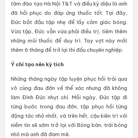
tâm đào tạo Hà Nội T&T và điều kỳ diệu là anh
đã hồi phục do đáp ứng thuốc tốt. Tại đây,
Đức bắt đầu tập nhẹ để lấy cảm giác bóng.
Vừa tập, Đức vẫn vừa phải điều trị, tiêm thêm
những mũi thuốc để duy trì. Tay vợt này mất
thêm 6 tháng để trở lại thi đấu chuyên nghiệp.
Ý chí tạo nên kỳ tích
Những tháng ngày tập luyện phục hồi trải qua
vô cùng đau đớn về thể xác nhưng đã không
làm Đình Đức nhụt chí. Mỗi ngày, Đức tập đi
từng bước trong đau đớn, tập phục hồi từng
động tác nhỏ nhất, và trên hết, cậu kiên trì với
niềm tin sẽ sớm trở lại với Bóng bàn, trái bóng
nhỏ mà anh đã đam mê.