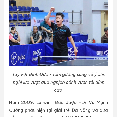
Tay vợt Đình Đức - tấm gương sáng về ý chí,
nghị lực vượt qua nghịch cảnh vươn tới đỉnh
cao
Năm 2009, Lê Đình Đức được HLV Vũ Mạnh
Cường phát hiện tại giải trẻ Đà Nẵng và đưa