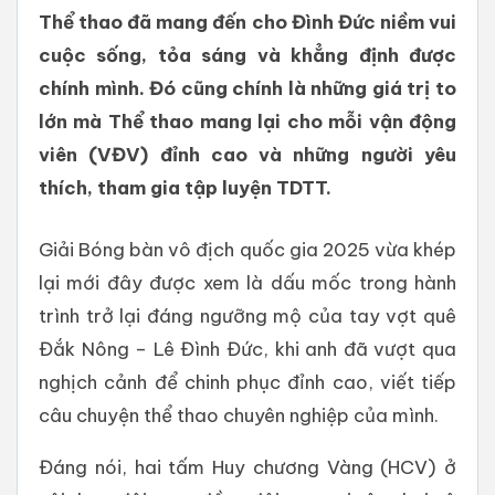
Thể thao đã mang đến cho Đình Đức niềm vui
cuộc sống, tỏa sáng và khẳng định được
chính mình. Đó cũng chính là những giá trị to
lớn mà Thể thao mang lại cho mỗi vận động
viên (VĐV) đỉnh cao và những người yêu
thích, tham gia tập luyện TDTT.
Giải Bóng bàn vô địch quốc gia 2025 vừa khép
lại mới đây được xem là dấu mốc trong hành
trình trở lại đáng ngưỡng mộ của tay vợt quê
Đắk Nông – Lê Đình Đức, khi anh đã vượt qua
nghịch cảnh để chinh phục đỉnh cao, viết tiếp
câu chuyện thể thao chuyên nghiệp của mình.
Đáng nói, hai tấm Huy chương Vàng (HCV) ở