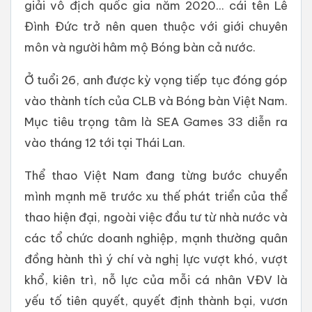
giải vô địch quốc gia năm 2020... cái tên Lê
Đình Đức trở nên quen thuộc với giới chuyên
môn và người hâm mộ Bóng bàn cả nước.
Ở tuổi 26, anh được kỳ vọng tiếp tục đóng góp
vào thành tích của CLB và Bóng bàn Việt Nam.
Mục tiêu trọng tâm là SEA Games 33 diễn ra
vào tháng 12 tới tại Thái Lan.
Thể thao Việt Nam đang từng bước chuyển
mình mạnh mẽ trước xu thế phát triển của thể
thao hiện đại, ngoài việc đầu tư từ nhà nước và
các tổ chức doanh nghiệp, mạnh thường quân
đồng hành thì ý chí và nghị lực vượt khó, vượt
khổ, kiên trì, nỗ lực của mỗi cá nhân VĐV là
yếu tố tiên quyết, quyết định thành bại, vươn