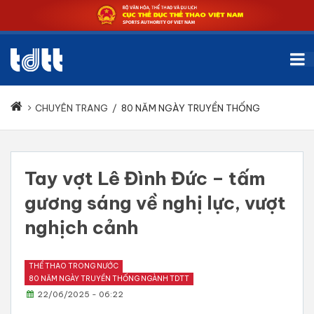
CHUYÊN TRANG
/
80 NĂM NGÀY TRUYỀN THỐNG
Tay vợt Lê Đình Đức – tấm
gương sáng về nghị lực, vượt
nghịch cảnh
THỂ THAO TRONG NƯỚC
80 NĂM NGÀY TRUYỀN THỐNG NGÀNH TDTT
22/06/2025 - 06:22