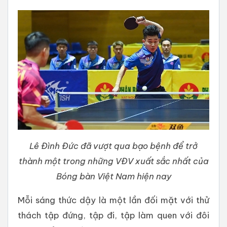
Lê Đình Đức đã vượt qua bạo bệnh để trở
thành một trong những VĐV xuất sắc nhất của
Bóng bàn Việt Nam hiện nay
Mỗi sáng thức dậy là một lần đối mặt với thử
thách tập đứng, tập đi, tập làm quen với đôi