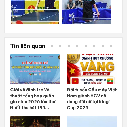
Tin liên quan
Giải vô địch trẻ Võ
Đội tuyển Cầu mây Việt
thuật tổng hợp quốc
Nam giành HCV nội
gia năm 2026 lần thứ
dung đôi nữ tại King’
Nhất thu hút 195...
Cup 2026