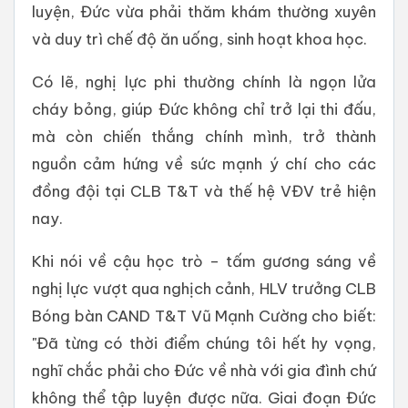
luyện, Đức vừa phải thăm khám thường xuyên
và duy trì chế độ ăn uống, sinh hoạt khoa học.
Có lẽ, nghị lực phi thường chính là ngọn lửa
cháy bỏng, giúp Đức không chỉ trở lại thi đấu,
mà còn chiến thắng chính mình, trở thành
nguồn cảm hứng về sức mạnh ý chí cho các
đồng đội tại CLB T&T và thế hệ VĐV trẻ hiện
nay.
Khi nói về cậu học trò – tấm gương sáng về
nghị lực vượt qua nghịch cảnh, HLV trưởng CLB
Bóng bàn CAND T&T Vũ Mạnh Cường cho biết:
"Đã từng có thời điểm chúng tôi hết hy vọng,
nghĩ chắc phải cho Đức về nhà với gia đình chứ
không thể tập luyện được nữa. Giai đoạn Đức