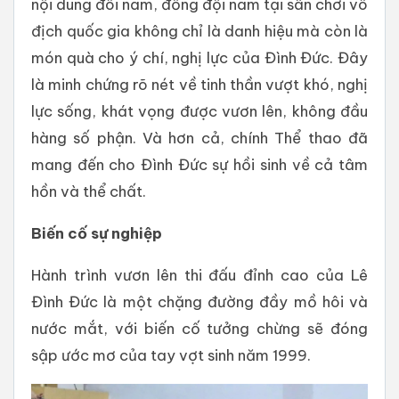
nội dung đôi nam, đồng đội nam tại sân chơi vô
địch quốc gia không chỉ là danh hiệu mà còn là
món quà cho ý chí, nghị lực của Đình Đức. Đây
là minh chứng rõ nét về tinh thần vượt khó, nghị
lực sống, khát vọng được vươn lên, không đầu
hàng số phận. Và hơn cả, chính Thể thao đã
mang đến cho Đình Đức sự hồi sinh về cả tâm
hồn và thể chất.
Biến cố sự nghiệp
Hành trình vươn lên thi đấu đỉnh cao của Lê
Đình Đức là một chặng đường đầy mồ hôi và
nước mắt, với biến cố tưởng chừng sẽ đóng
sập ước mơ của tay vợt sinh năm 1999.