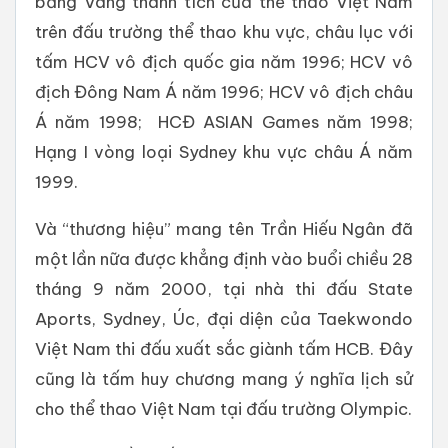
bảng Vàng thành tích của thể thao Việt Nam
trên đấu trường thể thao khu vực, châu lục với
tấm HCV vô địch quốc gia năm 1996; HCV vô
địch Đông Nam Á năm 1996; HCV vô địch châu
Á năm 1998; HCĐ ASIAN Games năm 1998;
Hạng I vòng loại Sydney khu vực châu Á năm
1999.
Và “thương hiệu” mang tên Trần Hiếu Ngân đã
một lần nữa được khẳng định vào buổi chiều 28
tháng 9 năm 2000, tại nhà thi đấu State
Aports, Sydney, Úc, đại diện của Taekwondo
Việt Nam thi đấu xuất sắc giành tấm HCB. Đây
cũng là tấm huy chương mang ý nghĩa lịch sử
cho thể thao Việt Nam tại đấu trường Olympic.