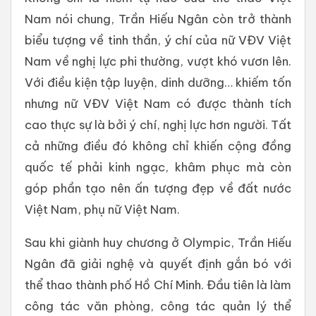
Nam nói chung, Trần Hiếu Ngân còn trở thành
biểu tượng về tinh thần, ý chí của nữ VĐV Việt
Nam về nghị lực phi thường, vượt khó vươn lên.
Với điều kiện tập luyện, dinh dưỡng… khiếm tốn
nhưng nữ VĐV Việt Nam có được thành tích
cao thực sự là bởi ý chí, nghị lực hơn người. Tất
cả những điều đó không chỉ khiến cộng đồng
quốc tế phải kinh ngạc, khâm phục mà còn
góp phần tạo nên ấn tượng đẹp về đất nước
Việt Nam, phụ nữ Việt Nam.
Sau khi giành huy chương ở Olympic, Trần Hiếu
Ngân đã giải nghệ và quyết định gắn bó với
thể thao thành phố Hồ Chí Minh. Đầu tiên là làm
công tác văn phòng, công tác quản lý thể