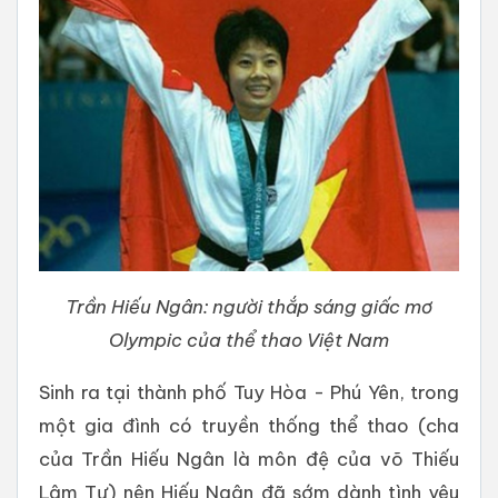
Trần Hiếu Ngân: người thắp sáng giấc mơ
Olympic của thể thao Việt Nam
Sinh ra tại thành phố Tuy Hòa - Phú Yên, trong
một gia đình có truyền thống thể thao (cha
của Trần Hiếu Ngân là môn đệ của võ Thiếu
Lâm Tự) nên Hiếu Ngân đã sớm dành tình yêu