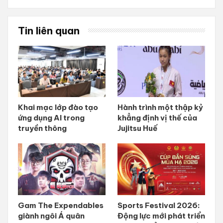
Tin liên quan
Khai mạc lớp đào tạo
Hành trình một thập kỷ
ứng dụng AI trong
khẳng định vị thế của
truyền thông
Jujitsu Huế
Gam The Expendables
Sports Festival 2026:
giành ngôi Á quân
Động lực mới phát triển