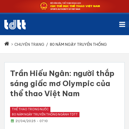
CHUYÊN TRANG
/
80 NĂM NGÀY TRUYỀN THỐNG
Trần Hiếu Ngân: người thắp
sáng giấc mơ Olympic của
thể thao Việt Nam
THỂ THAO TRONG NƯỚC
80 NĂM NGÀY TRUYỀN THỐNG NGÀNH TDTT
21/04/2025 - 07:10