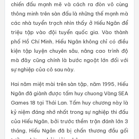
chiến đấu mạnh mẽ và cách ra đòn vô cùng
thông minh trên sàn đấu là những thế mạnh mà
các nhà tuyển trạch nhìn thấy ở Hiếu Ngân để
triệu tập vào đội tuyển quốc gia. Vào thành
phố Hồ Chí Minh, Hiếu Ngân không chỉ có điều
kiện tập luyện chuyên sâu, nâng cao trình độ
mà đây cũng chính là bước ngoặt lớn đối với
sự nghiệp của cô sau này.
Hai năm miệt mài trên sàn tập, năm 1995, Hiếu
Ngân đã giành được tấm huy chuong Vàng SEA
Games 18 tại Thái Lan. Tấm huy chương này là
kỷ niệm đáng nhớ nhất trong sự nghiệp thi đấu
của Hiếu Ngân, bởi trước thềm trận đánh lớn 3
tháng, Hiếu Ngân đã bị chấn thương đầu gối