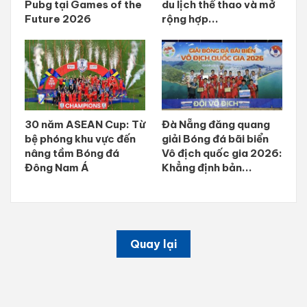
Pubg tại Games of the
du lịch thể thao và mở
Future 2026
rộng hợp...
30 năm ASEAN Cup: Từ
Đà Nẵng đăng quang
bệ phóng khu vực đến
giải Bóng đá bãi biển
nâng tầm Bóng đá
Vô địch quốc gia 2026:
Đông Nam Á
Khẳng định bản...
Quay lại