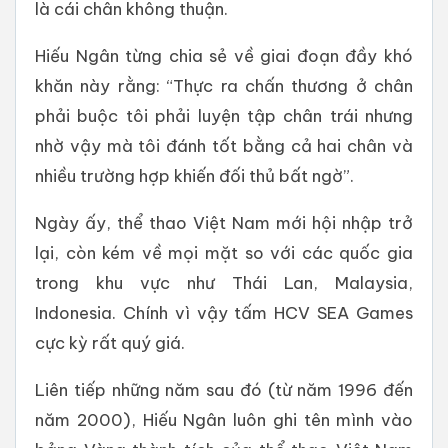
là cái chân không thuận.
Hiếu Ngân từng chia sẻ về giai đoạn đầy khó
khăn này rằng: “Thực ra chấn thương ở chân
phải buộc tôi phải luyện tập chân trái nhưng
nhờ vậy mà tôi đánh tốt bằng cả hai chân và
nhiều trường hợp khiến đối thủ bất ngờ”.
Ngày ấy, thể thao Việt Nam mới hội nhập trở
lại, còn kém về mọi mặt so với các quốc gia
trong khu vực như Thái Lan, Malaysia,
Indonesia. Chính vì vậy tấm HCV SEA Games
cực kỳ rất quý giá.
Liên tiếp những năm sau đó (từ năm 1996 đến
năm 2000), Hiếu Ngân luôn ghi tên mình vào