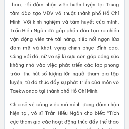
thao, rồi đảm nhận việc huấn luyện tại Trung
tâm đào tạo VĐV võ thuật thành phố Hồ Chí
Minh. Với kinh nghiệm và tâm huyết của mình,
Trần Hiếu Ngân đã góp phần đào tạo ra nhiều
vận động viên trẻ tài năng, tiếp nối ngọn lửa
đam mê và khát vọng chinh phục đỉnh cao.
Cùng với đó, nữ võ sỹ kì cựu còn góp công sức
không nhỏ vào việc phát triển các lớp phong
trào, thu hút số lượng lớn người tham gia tập
luyện, từ đó thúc đẩy sự phát triển của môn võ
Taekwondo tại thành phố Hồ Chí Minh.
Chia sẻ về công việc mà mình đang đảm nhận
hiện tại, võ sĩ Trần Hiếu Ngân cho biết: “Tích
cực tham gia các hoạt động thúc đẩy thể thao