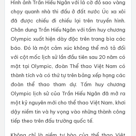
Hình ảnh Trần Hiếu Ngân với lá cờ đỏ sao vàng
chạy quanh nhà thi đấu ở đất nước Úc xa xôi
đã được chiếu đi chiếu lại trên truyền hình.
Chân dung Trần Hiếu Ngân với tấm huy chương
Olympic xuất hiện dày đặc trên trang bìa các
báo. Đó là một cảm xúc không thể mô tả đối
với cột mốc lịch sử lần đầu tiên sau 20 năm có
mặt tại Olympic, đoàn Thể thao Việt Nam có
thành tích và có thứ tự trên bảng xếp hạng các
đoàn thể thao tham dự. Tấm huy chương
Olympic lịch sử của Trần Hiếu Ngân đã mở ra
một kỷ nguyên mới cho thể thao Việt Nam, khơi
dậy niềm tin và hy vọng vào những thành công
tiếp theo trên đấu trường quốc tế.
Không chỉ là niềm tự hào của thể thao Việt