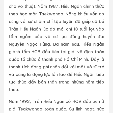
cho võ thuật. Năm 1987, Hiếu Ngân chính thức
theo học môn Taekwondo. Năng khiếu vốn có
cùng với sự chăm chỉ tập luyện đã giúp cô bé
Trần Hiếu Ngân lúc đó mới chỉ 13 tuổi lọt vào
tầm ngắm của võ sư lục đẳng huyền đai
Nguyễn Ngọc Hùng. Ba năm sau, Hiếu Ngân
giành tấm HCB đầu tiên tại giải vô địch toàn
quốc tổ chức ở thành phố Hồ Chí Minh. Đây là
thành tích đáng ghi nhận đối với một võ sĩ trẻ
và cũng là động lực lớn lao để Hiếu Ngân tiếp
tục thúc đẩy bản thân trong những năm tiếp
theo.
Năm 1993, Trần Hiếu Ngân có HCV đầu tiên ở
giải Teakwondo toàn quốc. Sự linh hoạt, sức