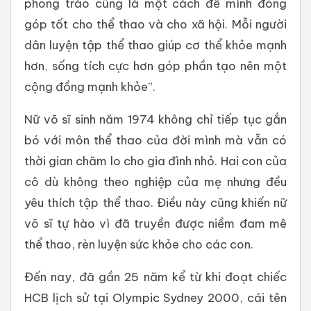
phong trào cũng là một cách để mình đóng
góp tốt cho thể thao và cho xã hội. Mỗi người
dân luyện tập thể thao giúp cơ thể khỏe mạnh
hơn, sống tích cực hơn góp phần tạo nên một
cộng đồng mạnh khỏe”.
Nữ võ sĩ sinh năm 1974 không chỉ tiếp tục gắn
bó với môn thể thao của đời mình mà vẫn có
thời gian chăm lo cho gia đình nhỏ. Hai con của
cô dù không theo nghiệp của mẹ nhưng đều
yêu thích tập thể thao. Điều này cũng khiến nữ
võ sĩ tự hào vì đã truyền được niềm đam mê
thể thao, rèn luyện sức khỏe cho các con.
Đến nay, đã gần 25 năm kể từ khi đoạt chiếc
HCB lịch sử tại Olympic Sydney 2000, cái tên