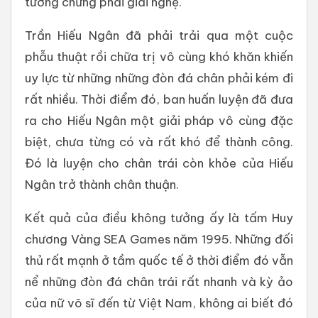
tưởng chừng phải giải nghệ.
Trần Hiếu Ngân đã phải trải qua một cuộc
phẫu thuật rồi chữa trị vô cùng khó khăn khiến
uy lực từ những những đòn đá chân phải kém đi
rất nhiều. Thời điểm đó, ban huấn luyện đã đưa
ra cho Hiếu Ngân một giải pháp vô cùng đặc
biệt, chưa từng có và rất khó để thành công.
Đó là luyện cho chân trái còn khỏe của Hiếu
Ngân trở thành chân thuận.
Kết quả của điều không tưởng ấy là tấm Huy
chương Vàng SEA Games năm 1995. Những đối
thủ rất mạnh ở tầm quốc tế ở thời điểm đó vẫn
nể những đòn đá chân trái rất nhanh và kỳ ảo
của nữ võ sĩ đến từ Việt Nam, không ai biết đó