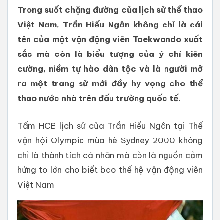
Trong suốt chặng đường của lịch sử thể thao
Việt Nam, Trần Hiếu Ngân không chỉ là cái
tên của một vận động viên Taekwondo xuất
sắc mà còn là biểu tượng của ý chí kiên
cường, niềm tự hào dân tộc và là người mở
ra một trang sử mới đầy hy vọng cho thể
thao nước nhà trên đấu trường quốc tế.
Tấm HCB lịch sử của Trần Hiếu Ngân tại Thế
vận hội Olympic mùa hè Sydney 2000 không
chỉ là thành tích cá nhân mà còn là nguồn cảm
hứng to lớn cho biết bao thế hệ vận động viên
Việt Nam.