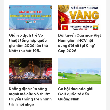
Giải vô địch trẻ Võ
Đội tuyển Cầu mây Việt
thuật tổng hợp quốc
Nam giành HCV nội
gia năm 2026 lần thứ
dung đôi nữ tại King’
Nhất thu hút 195...
Cup 2026
Khẳng định sức sống
Cơ hội đưa các giải
mạnh mẽ của võ thuật
Golf quốc tế đến
truyền thống trên hành
Quảng Ninh
trình hội nhập