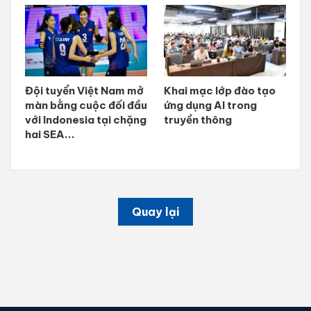
Đội tuyển Việt Nam mở
Khai mạc lớp đào tạo
màn bằng cuộc đối đầu
ứng dụng AI trong
với Indonesia tại chặng
truyền thông
hai SEA...
Quay lại