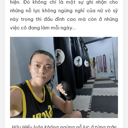
hiện. Đó không chỉ là một sự ghi nhận cho
những nỗ lực không ngừng nghỉ của nữ võ sỹ
này trong thi đấu đỉnh cao mà còn ở những
việc cô đang làm mỗi ngày…
Hữu Hiếu luôn không ngừng nỗ lực ở từng trận