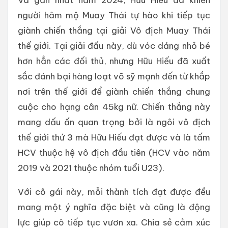
người hâm mộ Muay Thái tự hào khi tiếp tục
giành chiến thắng tại giải Vô địch Muay Thái
thế giới. Tại giải đấu này, dù vóc dáng nhỏ bé
hơn hẳn các đối thủ, nhưng Hữu Hiếu đã xuất
sắc đánh bại hàng loạt võ sỹ mạnh đến từ khắp
nơi trên thế giới để giành chiến thắng chung
cuộc cho hạng cân 45kg nữ. Chiến thắng này
mang dấu ấn quan trọng bởi là ngôi vô địch
thế giới thứ 3 mà Hữu Hiếu đạt được và là tấm
HCV thuộc hệ vô địch đầu tiên (HCV vào năm
2019 và 2021 thuộc nhóm tuổi U23).
Với cô gái này, mỗi thành tích đạt được đều
mang một ý nghĩa đặc biệt và cũng là động
lực giúp cô tiếp tục vươn xa. Chia sẻ cảm xúc