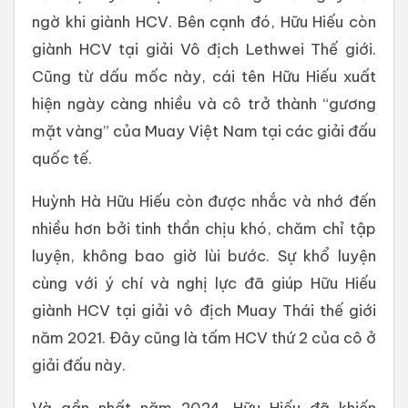
ngờ khi giành HCV. Bên cạnh đó, Hữu Hiếu còn
giành HCV tại giải Vô địch Lethwei Thế giới.
Cũng từ dấu mốc này, cái tên Hữu Hiếu xuất
hiện ngày càng nhiều và cô trở thành “gương
mặt vàng” của Muay Việt Nam tại các giải đấu
quốc tế.
Huỳnh Hà Hữu Hiếu còn được nhắc và nhớ đến
nhiều hơn bởi tinh thần chịu khó, chăm chỉ tập
luyện, không bao giờ lùi bước. Sự khổ luyện
cùng với ý chí và nghị lực đã giúp Hữu Hiếu
giành HCV tại giải vô địch Muay Thái thế giới
năm 2021. Đây cũng là tấm HCV thứ 2 của cô ở
giải đấu này.
Và gần nhất năm 2024, Hữu Hiếu đã khiến