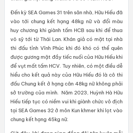
Đến kỳ SEA Games 31 trên sân nhà, Hữu Hiếu đã
vào tới chung kết hạng 48kg nữ và đổi màu
huy chương khi giành tấm HCB sau khi để thua
võ sỹ tới từ Thái Lan. Khán giả có mặt tại nhà
thi đấu tỉnh Vĩnh Phúc khi đó khó có thể quên
được gương mặt đầy tiếc nuối của Hữu Hiếu khi
để vụt mất tấm HCV. Tuy nhiên, có một điều dễ
hiểu cho kết quả này của Hữu Hiếu đó là cô thi
đấu Chung kết ở hạng cân 48kg nữ không phải
sở trường của mình. Năm 2023, Huỳnh Hà Hữu
Hiếu tiếp tục có niềm vui khi giành chức vô địch
tại SEA Games 32 ở môn Kun khmer khi lọt vào
chung kết hạng 45kg nữ.