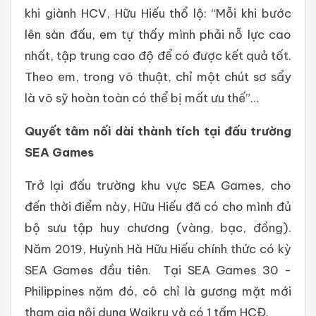
khi giành HCV, Hữu Hiếu thổ lộ: “Mỗi khi bước
lên sàn đấu, em tự thấy mình phải nỗ lực cao
nhất, tập trung cao độ để có được kết quả tốt.
Theo em, trong võ thuật, chỉ một chút sơ sẩy
là võ sỹ hoàn toàn có thể bị mất ưu thế”…
Quyết tâm nối dài thành tích tại đấu trường
SEA Games
Trở lại đấu trường khu vực SEA Games, cho
đến thời điểm này, Hữu Hiếu đã có cho mình đủ
bộ sưu tập huy chương (vàng, bạc, đồng).
Năm 2019, Huỳnh Hà Hữu Hiếu chính thức có kỳ
SEA Games đầu tiên. Tại SEA Games 30 -
Philippines năm đó, cô chỉ là gương mặt mới
tham gia nội dung Waikru và có 1 tấm HCĐ.