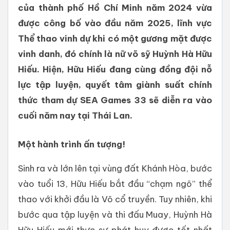
của thành phố Hồ Chí Minh năm 2024 vừa
được công bố vào đầu năm 2025, lĩnh vực
Thể thao vinh dự khi có một gương mặt được
vinh danh, đó chính là nữ võ sỹ Huỳnh Hà Hữu
Hiếu. Hiện, Hữu Hiếu đang cùng đồng đội nỗ
lực tập luyện, quyết tâm giành suất chính
thức tham dự SEA Games 33 sẽ diễn ra vào
cuối năm nay tại Thái Lan.
Một hành trình ấn tượng!
Sinh ra và lớn lên tại vùng đất Khánh Hòa, bước
vào tuổi 13, Hữu Hiếu bắt đầu “chạm ngõ” thể
thao với khởi đầu là Võ cổ truyền. Tuy nhiên, khi
bước qua tập luyện và thi đấu Muay, Huỳnh Hà
Hữu Hiếu mới thực sự phát huy được tốt nhất