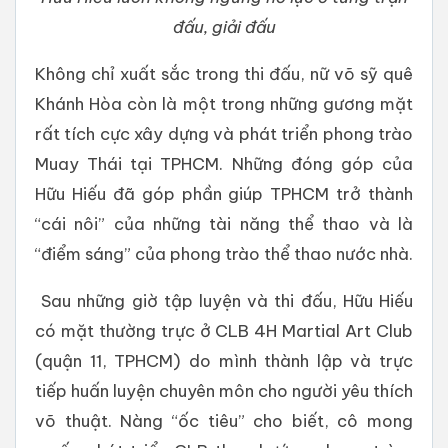
đấu, giải đấu
Không chỉ xuất sắc trong thi đấu, nữ võ sỹ quê
Khánh Hòa còn là một trong những gương mặt
rất tích cực xây dựng và phát triển phong trào
Muay Thái tại TPHCM. Những đóng góp của
Hữu Hiếu đã góp phần giúp TPHCM trở thành
“cái nôi” của những tài năng thể thao và là
“điểm sáng” của phong trào thể thao nước nhà.
Sau những giờ tập luyện và thi đấu, Hữu Hiếu
có mặt thường trực ở CLB 4H Martial Art Club
(quận 11, TPHCM) do mình thành lập và trực
tiếp huấn luyện chuyên môn cho người yêu thích
võ thuật. Nàng “ốc tiêu” cho biết, cô mong