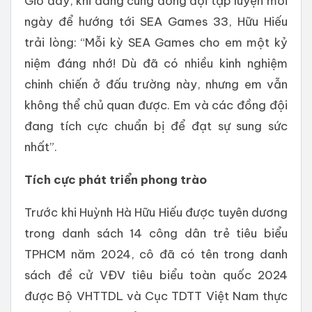
Giờ đây, khi đang cùng đồng đội tập luyện mỗi
ngày để hướng tới SEA Games 33, Hữu Hiếu
trải lòng: “Mỗi kỳ SEA Games cho em một kỷ
niệm đáng nhớ! Dù đã có nhiều kinh nghiệm
chinh chiến ở đấu trường này, nhưng em vẫn
không thể chủ quan được. Em và các đồng đội
đang tích cực chuẩn bị để đạt sự sung sức
nhất”.
Tích cực phát triển phong trào
Trước khi Huỳnh Hà Hữu Hiếu được tuyên dương
trong danh sách 14 công dân trẻ tiêu biểu
TPHCM năm 2024, cô đã có tên trong danh
sách đề cử VĐV tiêu biểu toàn quốc 2024
được Bộ VHTTDL và Cục TDTT Việt Nam thực