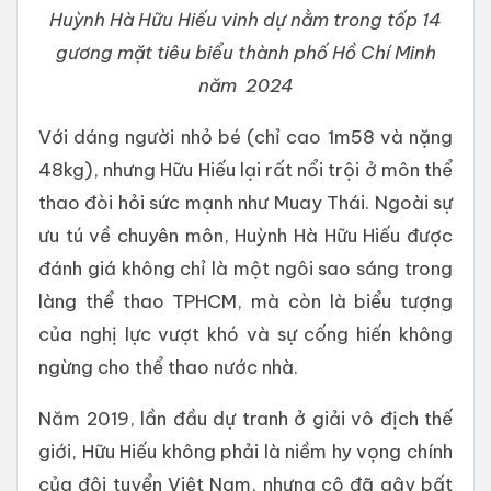
Huỳnh Hà Hữu Hiếu vinh dự nằm trong tốp 14
gương mặt tiêu biểu thành phố Hồ Chí Minh
năm 2024
Với dáng người nhỏ bé (chỉ cao 1m58 và nặng
48kg), nhưng Hữu Hiếu lại rất nổi trội ở môn thể
thao đòi hỏi sức mạnh như Muay Thái. Ngoài sự
ưu tú về chuyên môn, Huỳnh Hà Hữu Hiếu được
đánh giá không chỉ là một ngôi sao sáng trong
làng thể thao TPHCM, mà còn là biểu tượng
của nghị lực vượt khó và sự cống hiến không
ngừng cho thể thao nước nhà.
Năm 2019, lần đầu dự tranh ở giải vô địch thế
giới, Hữu Hiếu không phải là niềm hy vọng chính
của đội tuyển Việt Nam, nhưng cô đã gây bất