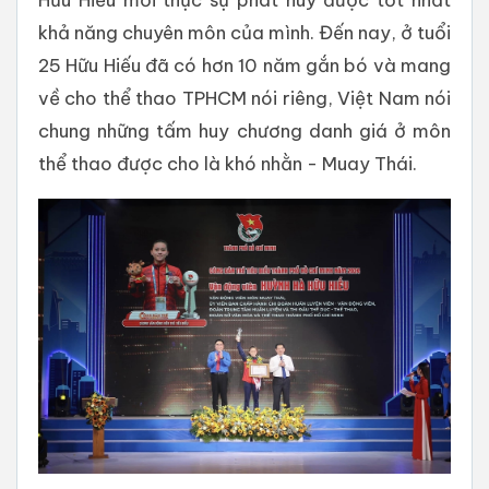
khả năng chuyên môn của mình. Đến nay, ở tuổi
25 Hữu Hiếu đã có hơn 10 năm gắn bó và mang
về cho thể thao TPHCM nói riêng, Việt Nam nói
chung những tấm huy chương danh giá ở môn
thể thao được cho là khó nhằn - Muay Thái.