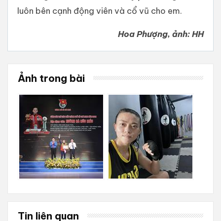
luôn bên cạnh động viên và cổ vũ cho em.
Hoa Phượng, ảnh: HH
Ảnh trong bài
Tin liên quan