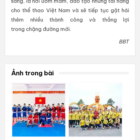
sáng, là nơi ươm mầm, đào tạo những tài năng
cho thể thao Việt Nam và sẽ tiếp tục gặt hái
thêm nhiều thành công và thắng lợi
trong chặng đường mới.
BBT
Ảnh trong bài