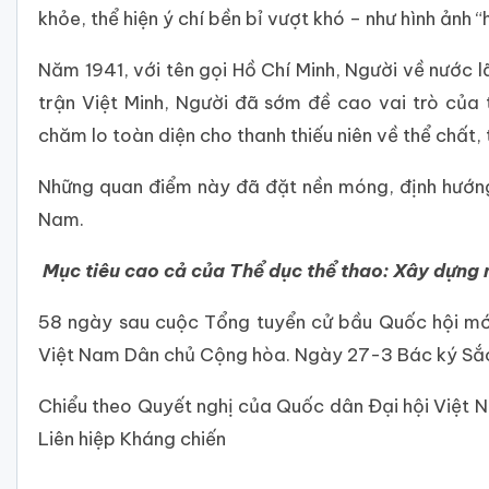
khỏe, thể hiện ý chí bền bỉ vượt khó – như hình ảnh
Năm 1941, với tên gọi Hồ Chí Minh, Người về nước
trận Việt Minh, Người đã sớm đề cao vai trò của 
chăm lo toàn diện cho thanh thiếu niên về thể chất, 
Những quan điểm này đã đặt nền móng, định hướng l
Nam.
Mục tiêu cao cả của Thể dục thể thao: Xây dựng
58 ngày sau cuộc Tổng tuyển cử bầu Quốc hội mới
Việt Nam Dân chủ Cộng hòa. Ngày 27-3 Bác ký Sắc 
Chiểu theo Quyết nghị của Quốc dân Đại hội Việt 
Liên hiệp Kháng chiến