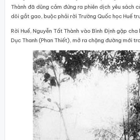
Thành đã dũng cảm đứng ra phiên dịch yêu sách củ
dõi gắt gao, buộc phải rời Trường Quốc học Huế trư
Rời Huế, Nguyễn Tất Thành vào Bình Định gặp cha l
Dục Thanh (Phan Thiết), mở ra chặng đường mới tro