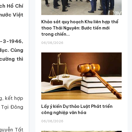
ch Hồ Chí
nước Việt
Khảo sát quy hoạch Khu liên hợp thể
thao Thái Nguyên: Bước tiến mới
trong chiến...
7-3-1946,
06/08/2026
dục. Cùng
 cường thì
g, kết hợp
Lấy ý kiến Dự thảo Luật Phát triển
. Tại Đông
công nghiệp văn hóa
06/08/2026
Nguyễn Tất