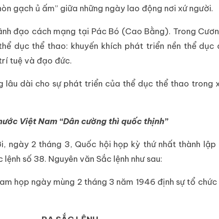
 “hòn gạch ủ ấm” giữa những ngày lao động nơi xứ người.
 lãnh đạo cách mạng tại Pác Bó (Cao Bằng). Trong Cươn
thể dục thể thao: khuyến khích phát triển nền thể dục
trí tuệ và đạo đức.
âu dài cho sự phát triển của thể dục thể thao trong x
 nước Việt Nam “Dân cường thì quốc thịnh”
, ngày 2 tháng 3, Quốc hội họp kỳ thứ nhất thành lập
lệnh số 38. Nguyên văn Sắc lệnh như sau:
Nam họp ngày mùng 2 tháng 3 năm 1946 định sự tổ chức