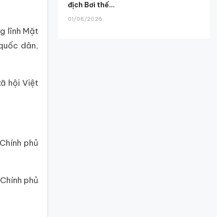
địch Bơi thế...
01/08/2026
g lĩnh Mặt
 quốc dân,
ã hội Việt
 Chính phủ
 Chính phủ