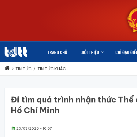
TRANG CHỦ
GIỚI THIỆU
CHỈ ĐẠO ĐIỀ
TIN TỨC
/
TIN TỨC KHÁC
Đi tìm quá trình nhận thức Th
Hồ Chí Minh
20/03/2026 - 10:07