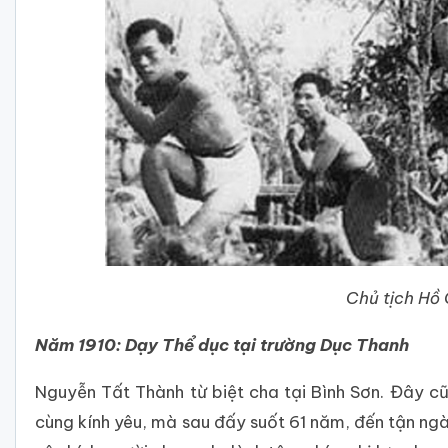
Chủ tịch Hồ 
Năm 1910: Dạy Thể dục tại trường Dục Thanh
Nguyễn Tất Thành từ biệt cha tại Bình Sơn. Đây cũ
cùng kính yêu, mà sau đấy suốt 61 năm, đến tận ngà