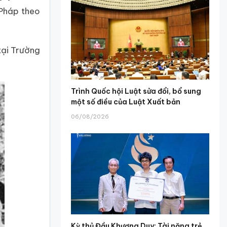
 Pháp theo
tại Trường
Trình Quốc hội Luật sửa đổi, bổ sung
một số điều của Luật Xuất bản
06/08/2026
Kỳ thủ Đầu Khương Duy: Tài năng trẻ