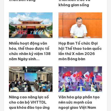
không gian sống
Nhiều hoạt động văn
Họp Ban Tổ chức Đại
hóa, thể thao được tổ
hội Thể thao toàn quốc
chức nhân kỷ niệm 138
lần thứ X năm 2026
năm Ngày sinh...
môn Bóng bàn
Nâng cao năng lực số
Văn hóa góp phần tạo
cho cán bộ VHTTDL
nên sức mạnh của
qua khóa đào tạo ứng
ngoại giao Việt Nam