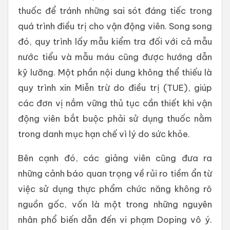
thuốc để tránh những sai sót đáng tiếc trong
quá trình điều trị cho vận động viên. Song song
đó, quy trình lấy mẫu kiểm tra đối với cả mẫu
nước tiểu và mẫu máu cũng được hướng dẫn
kỹ lưỡng. Một phần nội dung không thể thiếu là
quy trình xin Miễn trừ do điều trị (TUE), giúp
các đơn vị nắm vững thủ tục cần thiết khi vận
động viên bắt buộc phải sử dụng thuốc nằm
trong danh mục hạn chế vì lý do sức khỏe.
Bên cạnh đó, các giảng viên cũng đưa ra
những cảnh báo quan trọng về rủi ro tiềm ẩn từ
việc sử dụng thực phẩm chức năng không rõ
nguồn gốc, vốn là một trong những nguyên
nhân phổ biến dẫn đến vi phạm Doping vô ý.