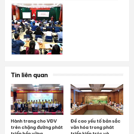
Tin liên quan
Hành trang cho VĐV
Đề cao yếu tố bản sắc
trên chặng đường phát
văn hóa trong phát
triển bền vững
triển kiến trúc và