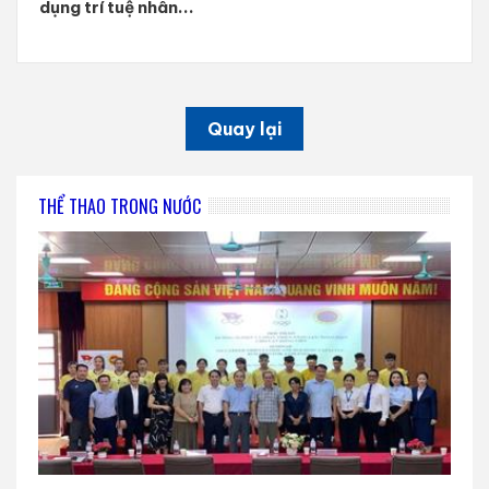
dụng trí tuệ nhân...
Quay lại
THỂ THAO TRONG NƯỚC