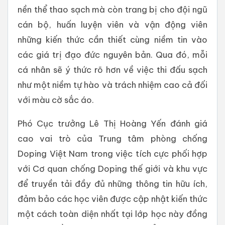
nền thể thao sạch mà còn trang bị cho đội ngũ
cán bộ, huấn luyện viên và vận động viên
những kiến thức cần thiết cùng niềm tin vào
các giá trị đạo đức nguyên bản. Qua đó, mỗi
cá nhân sẽ ý thức rõ hơn về việc thi đấu sạch
như một niềm tự hào và trách nhiệm cao cả đối
với màu cờ sắc áo.
Phó Cục trưởng Lê Thị Hoàng Yến đánh giá
cao vai trò của Trung tâm phòng chống
Doping Việt Nam trong việc tích cực phối hợp
với Cơ quan chống Doping thế giới và khu vực
để truyền tải đầy đủ những thông tin hữu ích,
đảm bảo các học viên được cập nhật kiến thức
một cách toàn diện nhất tại lớp học này đồng