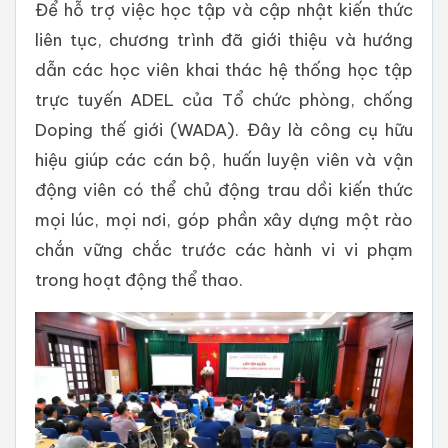
Để hỗ trợ việc học tập và cập nhật kiến thức
liên tục, chương trình đã giới thiệu và hướng
dẫn các học viên khai thác hệ thống học tập
trực tuyến ADEL của Tổ chức phòng, chống
Doping thế giới (WADA). Đây là công cụ hữu
hiệu giúp các cán bộ, huấn luyện viên và vận
động viên có thể chủ động trau dồi kiến thức
mọi lúc, mọi nơi, góp phần xây dựng một rào
chắn vững chắc trước các hành vi vi phạm
trong hoạt động thể thao.