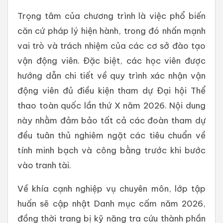
Trọng tâm của chương trình là việc phổ biến
căn cứ pháp lý hiện hành, trong đó nhấn mạnh
vai trò và trách nhiệm của các cơ sở đào tạo
vận động viên. Đặc biệt, các học viên được
hướng dẫn chi tiết về quy trình xác nhận vận
động viên đủ điều kiện tham dự Đại hội Thể
thao toàn quốc lần thứ X năm 2026. Nội dung
này nhằm đảm bảo tất cả các đoàn tham dự
đều tuân thủ nghiêm ngặt các tiêu chuẩn về
tính minh bạch và công bằng trước khi bước
vào tranh tài.
Về khía cạnh nghiệp vụ chuyên môn, lớp tập
huấn sẽ cập nhật Danh mục cấm năm 2026,
đồng thời trang bị kỹ năng tra cứu thành phần