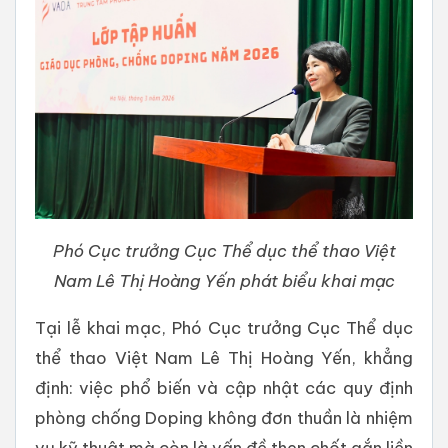
Phó Cục trưởng Cục Thể dục thể thao Việt
Nam Lê Thị Hoàng Yến phát biểu khai mạc
Tại lễ khai mạc, Phó Cục trưởng Cục Thể dục
thể thao Việt Nam Lê Thị Hoàng Yến, khẳng
định: việc phổ biến và cập nhật các quy định
phòng chống Doping không đơn thuần là nhiệm
vụ kỹ thuật mà còn là vấn đề then chốt gắn liền