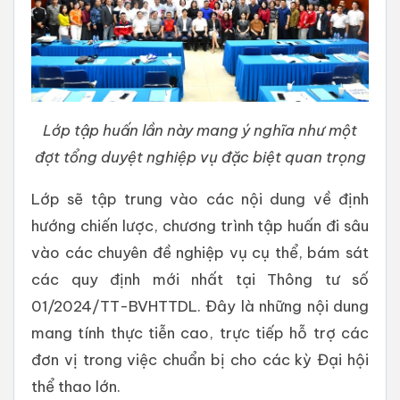
Lớp tập huấn lần này mang ý nghĩa như một
đợt tổng duyệt nghiệp vụ đặc biệt quan trọng
Lớp sẽ tập trung vào các nội dung về định
hướng chiến lược, chương trình tập huấn đi sâu
vào các chuyên đề nghiệp vụ cụ thể, bám sát
các quy định mới nhất tại Thông tư số
01/2024/TT-BVHTTDL. Đây là những nội dung
mang tính thực tiễn cao, trực tiếp hỗ trợ các
đơn vị trong việc chuẩn bị cho các kỳ Đại hội
thể thao lớn.