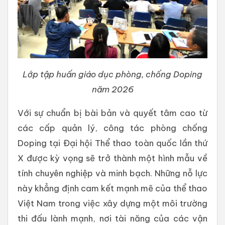
Lớp tập huấn giáo dục phòng, chống Doping
năm 2026
Với sự chuẩn bị bài bản và quyết tâm cao từ
các cấp quản lý, công tác phòng chống
Doping tại Đại hội Thể thao toàn quốc lần thứ
X được kỳ vọng sẽ trở thành một hình mẫu về
tính chuyên nghiệp và minh bạch. Những nỗ lực
này khẳng định cam kết mạnh mẽ của thể thao
Việt Nam trong việc xây dựng một môi trường
thi đấu lành mạnh, nơi tài năng của các vận