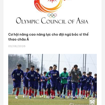
Cơ hội nâng cao năng lực cho đội ngũ bác sĩ thể
thao châu Á
03/08/2026