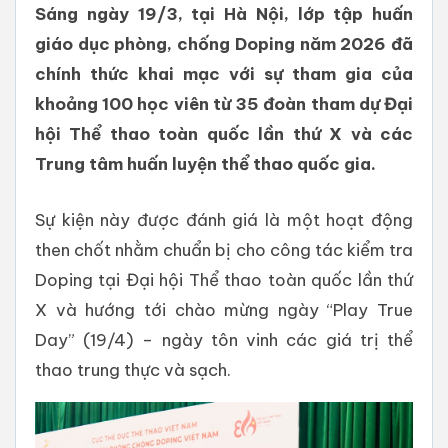
Sáng ngày 19/3, tại Hà Nội, lớp tập huấn
giáo dục phòng, chống Doping năm 2026 đã
chính thức khai mạc với sự tham gia của
khoảng 100 học viên từ 35 đoàn tham dự Đại
hội Thể thao toàn quốc lần thứ X và các
Trung tâm huấn luyện thể thao quốc gia.
Sự kiện này được đánh giá là một hoạt động
then chốt nhằm chuẩn bị cho công tác kiểm tra
Doping tại Đại hội Thể thao toàn quốc lần thứ
X và hướng tới chào mừng ngày “Play True
Day” (19/4) – ngày tôn vinh các giá trị thể
thao trung thực và sạch.