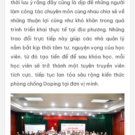
thời lưu ý rằng đây cũng là dịp để những người
làm công tác chuyên môn cùng nhau chia sẻ về
những thuận lợi cũng như khó khăn trong quá
trình triển khai thực tế tại địa phương. Những
trao đổi trực tiếp này giúp các nhà quản lý
nắm bắt kịp thời tâm tư, nguyện vọng của học
viên, từ đó tạo tiền đề để sau khóa học, mỗi
học viên sẽ trở thành một tuyên truyền viên
tích cực, tiếp tục lan tỏa sâu rộng kiến thức
phòng chống Doping tại đơn vị mình.