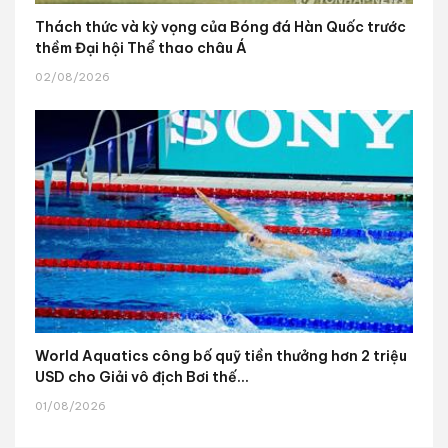
Thách thức và kỳ vọng của Bóng đá Hàn Quốc trước
thềm Đại hội Thể thao châu Á
02/08/2026
World Aquatics công bố quỹ tiền thưởng hơn 2 triệu
USD cho Giải vô địch Bơi thế...
01/08/2026