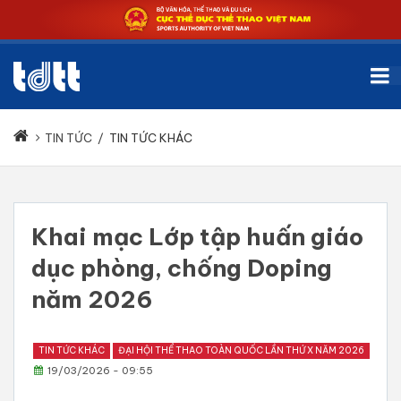
TIN TỨC
/
TIN TỨC KHÁC
Khai mạc Lớp tập huấn giáo
dục phòng, chống Doping
năm 2026
TIN TỨC KHÁC
ĐẠI HỘI THỂ THAO TOÀN QUỐC LẦN THỨ X NĂM 2026
19/03/2026 - 09:55