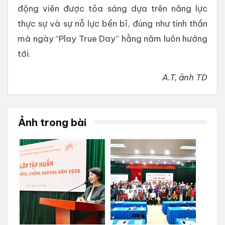
động viên được tỏa sáng dựa trên năng lực
thực sự và sự nỗ lực bền bỉ, đúng như tinh thần
mà ngày “Play True Day” hằng năm luôn hướng
tới.
A.T, ảnh TD
Ảnh trong bài