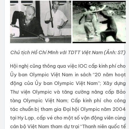
Chủ tịch Hồ Chí Minh với TDTT Việt Nam (Ảnh: ST)
Hội nghị cũng thông qua việc IOC cấp kinh phí cho
Ủy ban Olympic Việt Nam in sách “20 năm hoạt
động của Ủy ban Olympic Việt Nam”; Xây dựng
Thư viện Olympic và tăng cường nâng cấp Bảo
tàng Olympic Việt Nam; Cấp kinh phí cho công
tác chuẩn bị tham gia Đại hội Olympic năm 2004
tại Hy Lạp, cấp vé cho một số vận động viên cùng
cán bộ Việt Nam tham dự trại “Thanh niên quốc tế