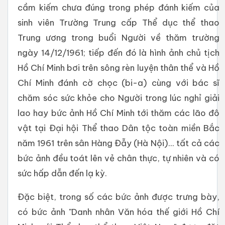
cầm kiếm chưa đúng trong phép đánh kiếm của
sinh viên Trường Trung cấp Thể dục thể thao
Trung ương trong buổi Người về thăm trường
ngày 14/12/1961; tiếp đến đó là hình ảnh chủ tịch
Hồ Chí Minh bơi trên sông rèn luyện thân thể và Hồ
Chí Minh đánh cờ chọc (bi-a) cùng với bác sĩ
chăm sóc sức khỏe cho Người trong lúc nghỉ giải
lao hay bức ảnh Hồ Chí Minh tới thăm các lão đô
vật tại Đại hội Thể thao Dân tộc toàn miền Bắc
năm 1961 trên sân Hàng Đẫy (Hà Nội)... tất cả các
bức ảnh đều toát lên vẻ chân thực, tự nhiên và có
sức hấp dẫn đến lạ kỳ.
Đặc biệt, trong số các bức ảnh được trưng bày,
có bức ảnh "Danh nhân Văn hóa thế giới Hồ Chí