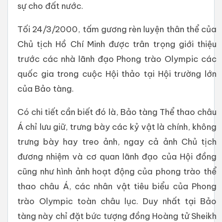
sự cho đất nước.
Tối 24/3/2000, tấm gương rèn luyện thân thể của
Chủ tịch Hồ Chí Minh được trân trọng giới thiệu
trước các nhà lãnh đạo Phong trào Olympic các
quốc gia trong cuộc Hội thảo tại Hội trường lớn
của Bảo tàng.
Có chi tiết cần biết đó là, Bảo tàng Thể thao châu
Á chỉ lưu giữ, trưng bày các kỷ vật là chính, không
trưng bày hay treo ảnh, ngay cả ảnh Chủ tịch
đương nhiệm và cơ quan lãnh đạo của Hội đồng
cũng như hình ảnh hoạt động của phong trào thể
thao châu Á, các nhân vật tiêu biểu của Phong
trào Olympic toàn châu lục. Duy nhất tại Bảo
tàng này chỉ đặt bức tượng đồng Hoàng tử Sheikh