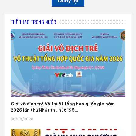
Quay lại
THỂ THAO TRONG NƯỚC
Giải vô địch trẻ Võ thuật tổng hợp quốc gia năm
2026 lần thứ Nhất thu hút 195...
08/08/2026