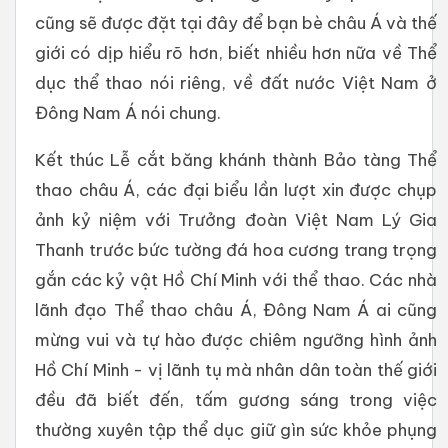
cũng sẽ được đặt tại đây để bạn bè châu Á và thế
giới có dịp hiểu rõ hơn, biết nhiều hơn nữa về Thể
dục thể thao nói riêng, về đất nước Việt Nam ở
Đông Nam Á nói chung.
Kết thúc Lễ cắt băng khánh thành Bảo tàng Thể
thao châu Á, các đại biểu lần lượt xin được chụp
ảnh kỷ niệm với Trưởng đoàn Việt Nam Lý Gia
Thanh trước bức tường đá hoa cương trang trọng
gắn các kỷ vật Hồ Chí Minh với thể thao. Các nhà
lãnh đạo Thể thao châu Á, Đông Nam Á ai cũng
mừng vui và tự hào được chiêm ngưỡng hình ảnh
Hồ Chí Minh - vị lãnh tụ mà nhân dân toàn thế giới
đều đã biết đến, tấm gương sáng trong việc
thường xuyên tập thể dục giữ gìn sức khỏe phụng