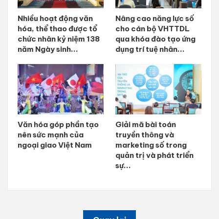
Nhiều hoạt động văn
Nâng cao năng lực số
hóa, thể thao được tổ
cho cán bộ VHTTDL
chức nhân kỷ niệm 138
qua khóa đào tạo ứng
năm Ngày sinh...
dụng trí tuệ nhân...
Văn hóa góp phần tạo
Giải mã bài toán
nên sức mạnh của
truyền thông và
ngoại giao Việt Nam
marketing số trong
quản trị và phát triển
sự...