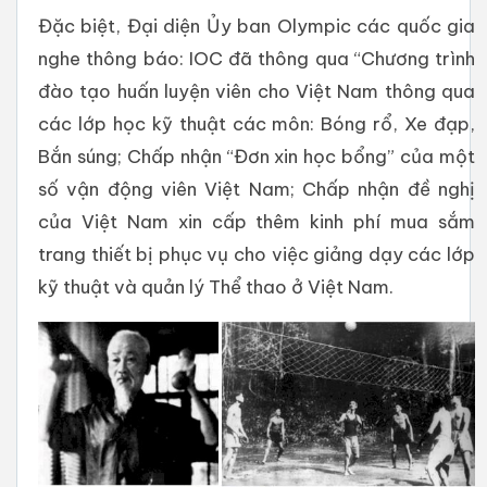
Đặc biệt, Đại diện Ủy ban Olympic các quốc gia
nghe thông báo: IOC đã thông qua “Chương trình
đào tạo huấn luyện viên cho Việt Nam thông qua
các lớp học kỹ thuật các môn: Bóng rổ, Xe đạp,
Bắn súng; Chấp nhận “Đơn xin học bổng” của một
số vận động viên Việt Nam; Chấp nhận đề nghị
của Việt Nam xin cấp thêm kinh phí mua sắm
trang thiết bị phục vụ cho việc giảng dạy các lớp
kỹ thuật và quản lý Thể thao ở Việt Nam.