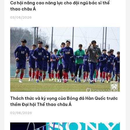
Cơ hội nâng cao năng lực cho đội ngũ bác sĩ thể
thao châu Á
03/08/2026
Thách thức và kỳ vọng của Bóng đá Hàn Quốc trước
thềm Đại hội Thể thao châu Á
02/08/2026