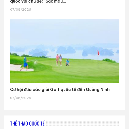
quốc với chủ đề: “Sắc màu...
07/08/2026
Cơ hội đưa các giải Golf quốc tế đến Quảng Ninh
07/08/2026
THỂ THAO QUỐC TẾ