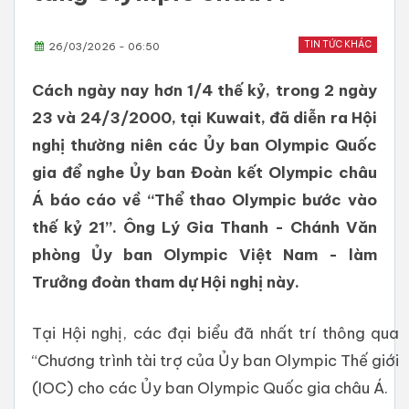
TIN TỨC KHÁC
26/03/2026 - 06:50
Cách ngày nay hơn 1/4 thế kỷ, trong 2 ngày
23 và 24/3/2000, tại Kuwait, đã diễn ra Hội
nghị thường niên các Ủy ban Olympic Quốc
gia để nghe Ủy ban Đoàn kết Olympic châu
Á báo cáo về “Thể thao Olympic bước vào
thế kỷ 21”. Ông Lý Gia Thanh - Chánh Văn
phòng Ủy ban Olympic Việt Nam - làm
Trưởng đoàn tham dự Hội nghị này.
Tại Hội nghị, các đại biểu đã nhất trí thông qua
“Chương trình tài trợ của Ủy ban Olympic Thế giới
(IOC) cho các Ủy ban Olympic Quốc gia châu Á.