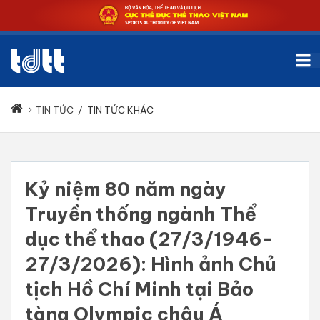
TIN TỨC
/
TIN TỨC KHÁC
Kỷ niệm 80 năm ngày
Truyền thống ngành Thể
dục thể thao (27/3/1946-
27/3/2026): Hình ảnh Chủ
tịch Hồ Chí Minh tại Bảo
tàng Olympic châu Á