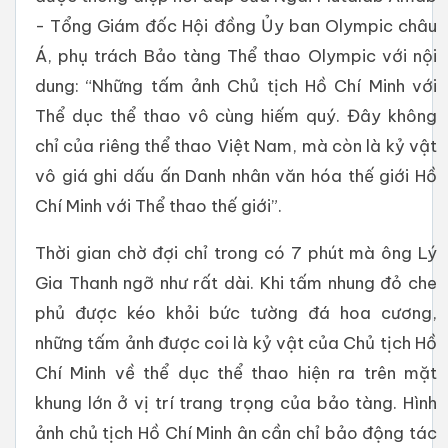
- Tổng Giám đốc Hội đồng Ủy ban Olympic châu
Á, phụ trách Bảo tàng Thể thao Olympic với nội
dung: “Những tấm ảnh Chủ tịch Hồ Chí Minh với
Thể dục thể thao vô cùng hiếm quý. Đây không
chỉ của riêng thể thao Việt Nam, mà còn là kỷ vật
vô giá ghi dấu ấn Danh nhân văn hóa thế giới Hồ
Chí Minh với Thể thao thế giới”.
Thời gian chờ đợi chỉ trong có 7 phút mà ông Lý
Gia Thanh ngỡ như rất dài. Khi tấm nhung đỏ che
phủ được kéo khỏi bức tường đá hoa cương,
những tấm ảnh được coi là kỷ vật của Chủ tịch Hồ
Chí Minh về thể dục thể thao hiện ra trên mặt
khung lớn ở vị trí trang trọng của bảo tàng. Hình
ảnh chủ tịch Hồ Chí Minh ân cần chỉ bảo động tác