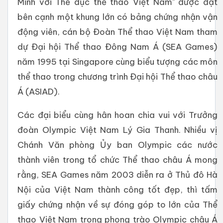
Minh với Thể dục thể thao Việt Nam" được đặt
bên cạnh một khung lớn có bảng chứng nhận vận
động viên, cán bộ Đoàn Thể thao Việt Nam tham
dự Đại hội Thể thao Đông Nam Á (SEA Games)
năm 1995 tại Singapore cùng biểu tượng các môn
thể thao trong chương trình Đại hội Thể thao châu
Á (ASIAD).
Các đại biểu cùng hân hoan chia vui với Trưởng
đoàn Olympic Việt Nam Lý Gia Thanh. Nhiều vị
Chánh Văn phòng Ủy ban Olympic các nước
thành viên trong tổ chức Thể thao châu Á mong
rằng, SEA Games năm 2003 diễn ra ở Thủ đô Hà
Nội của Việt Nam thành công tốt đẹp, thì tấm
giấy chứng nhận về sự đóng góp to lớn của Thể
thao Việt Nam trong phong trào Olympic châu Á