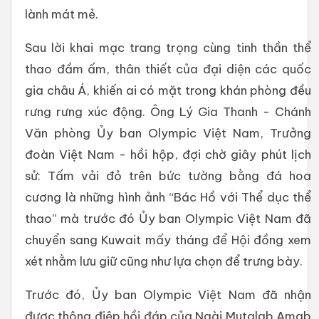
lành mát mẻ.
Sau lời khai mạc trang trọng cùng tinh thần thể
thao đầm ấm, thân thiết của đại diện các quốc
gia châu Á, khiến ai có mặt trong khán phòng đều
rưng rưng xúc động. Ông Lý Gia Thanh - Chánh
Văn phòng Ủy ban Olympic Việt Nam, Trưởng
đoàn Việt Nam - hồi hộp, đợi chờ giây phút lịch
sử: Tấm vải đỏ trên bức tường bằng đá hoa
cương là những hình ảnh “Bác Hồ với Thể dục thể
thao” mà trước đó Ủy ban Olympic Việt Nam đã
chuyển sang Kuwait mấy tháng để Hội đồng xem
xét nhằm lưu giữ cũng như lựa chọn để trưng bày.
Trước đó, Ủy ban Olympic Việt Nam đã nhận
được thông điệp hồi đáp của Ngài Mutalab Amab