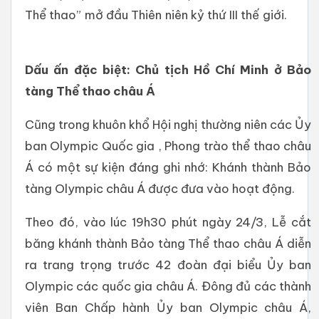
Thể thao” mở đầu Thiên niên kỷ thứ III thế giới.
Dấu ấn đặc biệt: Chủ tịch Hồ Chí Minh ở Bảo
tàng Thể thao châu Á
Cũng trong khuôn khổ Hội nghị thường niên các Ủy
ban Olympic Quốc gia , Phong trào thể thao châu
Á có một sự kiện đáng ghi nhớ: Khánh thành Bảo
tàng Olympic châu Á được đưa vào hoạt động.
Theo đó, vào lúc 19h30 phút ngày 24/3, Lễ cắt
băng khánh thành Bảo tàng Thể thao châu Á diễn
ra trang trọng trước 42 đoàn đại biểu Ủy ban
Olympic các quốc gia châu Á. Đông đủ các thành
viên Ban Chấp hành Ủy ban Olympic châu Á,