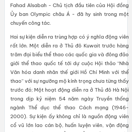
Fahad Alsabah - Chủ tịch đầu tiên của Hội đồng
Ủy ban Olympic châu Á - đã hy sinh trong một
chuyến công tác.
Hai sự kiện diễn ra trùng hợp có ý nghĩa động viên
rất lớn. Một diễn ra ở Thủ đô Kuwait trước hàng
trăm đại biểu thể thao các quốc gia và đông đảo
giới thể thao quốc tế tới dự cuộc Hội thảo “Nhà
Văn hóa danh nhân thế giới Hồ Chí Minh với thể
thao” với sự ngưỡng mộ kính trọng chưa từng thấy
trước đó; Một hoạt động diễn ra ở Thủ đô Hà Nội
trong dịp kỷ niệm 54 năm ngày Truyền thống
ngành Thể dục thể thao Cách mạng (1946-
2000). Sự kiện ấy không chỉ là nguồn động viên
cổ vũ lớn lao cán bộ, huấn luyện viên, vận động