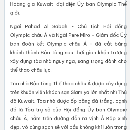
Hoàng gia Kuwait, đại diện Ủy ban Olympic Thế
giới.
Ngài Pahad Al Sabah - Chủ tịch Hội đồng
Olympic châu Á và Ngài Pere Miro - Giám đốc Ủy
ban đoàn kết Olympic châu Á - đã cắt băng
khánh thành Bảo tàng sau thời gian khẩn trương
xây dựng tòa nhà nguy nga, sang trọng dành cho
thể thao châu lục.
Tòa nhà Bảo tàng Thể thao châu Á được xây dựng
trên khuôn viên khách sạn Slamiya lớn nhất nhì Thủ
đô Kuwait. Tòa nhà được ốp bằng đá trắng, cạnh
đó là Tòa trụ sở của Hội đồng Ủy ban Olympic
châu Á, nằm trên đường dẫn ra vịnh Ả Rập xinh
đẹp, vô cùng sạch sẽ với bầu không khí luôn trong