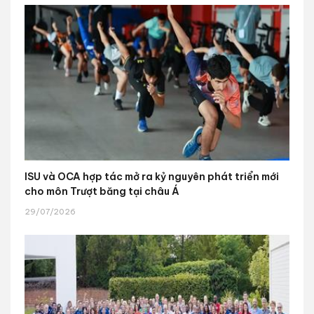
ISU và OCA hợp tác mở ra kỷ nguyên phát triển mới
cho môn Trượt băng tại châu Á
29/07/2026