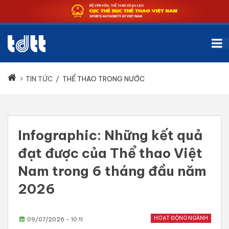
TIN TỨC
/
THỂ THAO TRONG NƯỚC
Infographic: Những kết quả
đạt được của Thể thao Việt
Nam trong 6 tháng đầu năm
2026
HOẠT ĐỘNG NGÀNH
09/07/2026 - 10:11