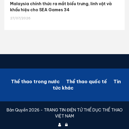
Malaysia chính thức ra mắt biểu trưng, linh vật và
khẩu hiệu cho SEA Games 34
27/07/2026
Thể thao trong nước
Thể thao quốc tế
Tin
tức khác
Bản Quyền 2026 - TRANG TIN ĐIỆN TỬ THỂ DỤC THỂ THAO
VIỆT NAM