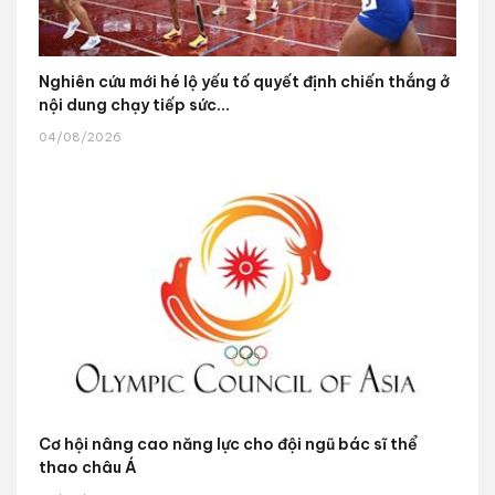
Nghiên cứu mới hé lộ yếu tố quyết định chiến thắng ở
nội dung chạy tiếp sức...
04/08/2026
Cơ hội nâng cao năng lực cho đội ngũ bác sĩ thể
thao châu Á