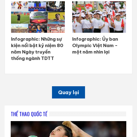
Infographic: Những sự
Infographic: Ủy ban
kiện nổi bật kỷ niệm 80
Olympic Việt Nam -
năm Ngày truyền
một năm nhìn lại
thống ngành TDTT
Quay lại
THỂ THAO QUỐC TẾ