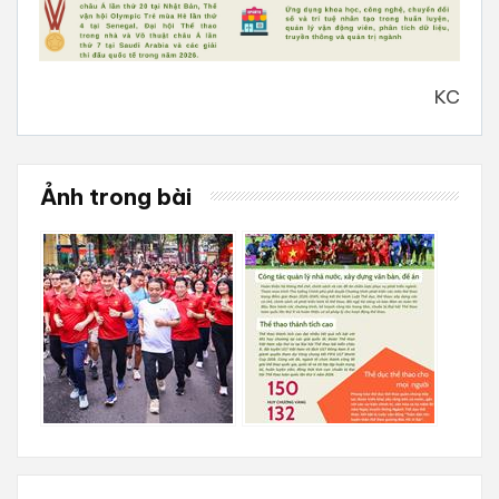
KC
Ảnh trong bài