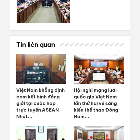
Tin liên quan
Việt Nam khẳng định
Hội nghị mạng lưới
cam kết bình đẳng
quốc gia Việt Nam
giới tại cuộc họp
lần thứ hai về sáng
trực tuyến ASEAN -
kiến thể thao Đông
Nhật...
Nam...