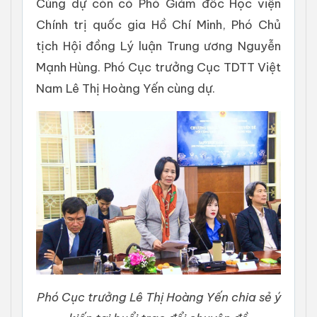
Cùng dự còn có Phó Giám đốc Học viện
Chính trị quốc gia Hồ Chí Minh, Phó Chủ
tịch Hội đồng Lý luận Trung ương Nguyễn
Mạnh Hùng. Phó Cục trưởng Cục TDTT Việt
Nam Lê Thị Hoàng Yến cùng dự.
Phó Cục trưởng Lê Thị Hoàng Yến chia sẻ ý