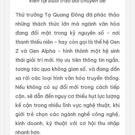
kiến tại buổi trao đổi chuyên đề
Thứ trưởng Tạ Quang Đông đã phác thảo
những thách thức lớn mà ngành văn hóa
đang đối mặt trong kỷ nguyên số - nơi
thanh thiếu niên – hay còn gọi là thế hệ Gen
Z và Gen Alpha – hình thành một hệ sinh
thái giải trí mới. Họ ưu tiên thông tin ngắn,
tương tác qua không gian số, và đang dần
xa rời các loại hình văn hóa truyền thống.
Nếu không có sự đổi mới trong cách tiếp
cận, sẽ dẫn đến nguy cơ thiếu hụt lực lượng
kế cận trong nhiều lĩnh vực nghệ thuật, khi
giới trẻ chọn các ngành nghề công nghệ,
kinh doanh, kỹ thuật với cơ hội thu nhập
nhanh hơn.