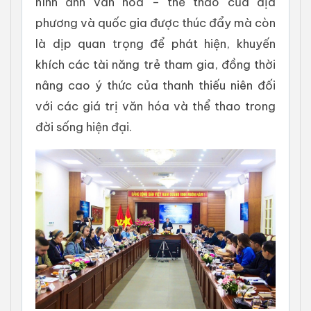
hình ảnh văn hóa – thể thao của địa
phương và quốc gia được thúc đẩy mà còn
là dịp quan trọng để phát hiện, khuyến
khích các tài năng trẻ tham gia, đồng thời
nâng cao ý thức của thanh thiếu niên đối
với các giá trị văn hóa và thể thao trong
đời sống hiện đại.