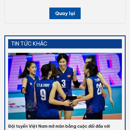
Quay lại
TIN TỨC KHÁC
Đội tuyển Việt Nam mở màn bằng cuộc đối đầu với