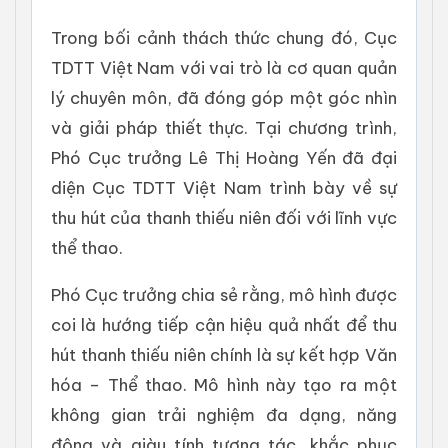
Trong bối cảnh thách thức chung đó, Cục
TDTT Việt Nam với vai trò là cơ quan quản
lý chuyên môn, đã đóng góp một góc nhìn
và giải pháp thiết thực. Tại chương trình,
Phó Cục trưởng Lê Thị Hoàng Yến đã đại
diện Cục TDTT Việt Nam trình bày về sự
thu hút của thanh thiếu niên đối với lĩnh vực
thể thao.
Phó Cục trưởng chia sẻ rằng, mô hình được
coi là hướng tiếp cận hiệu quả nhất để thu
hút thanh thiếu niên chính là sự kết hợp Văn
hóa – Thể thao. Mô hình này tạo ra một
không gian trải nghiệm đa dạng, năng
động và giàu tính tương tác, khắc phục