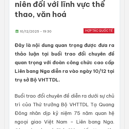
niên đối với lĩnh vực thể
thao, văn hoá
HỢP TÁC QUỐC TẾ
10/12/2025 - 19:30
Đây là nội dung quan trọng được đưa ra
thảo luận tại buổi trao đổi chuyên đề
quan trọng với đoàn công chức cao cấp
Liên bang Nga diễn ra vào ngày 10/12 tại
trụ sở Bộ VHTTDL.
Buổi trao đổi chuyên đề diễn ra dưới sự chủ
trì của Thứ trưởng Bộ VHTTDL Tạ Quang
Đông nhân dịp kỷ niệm 75 năm quan hệ
ngoại giao Việt Nam – Liên bang Nga.