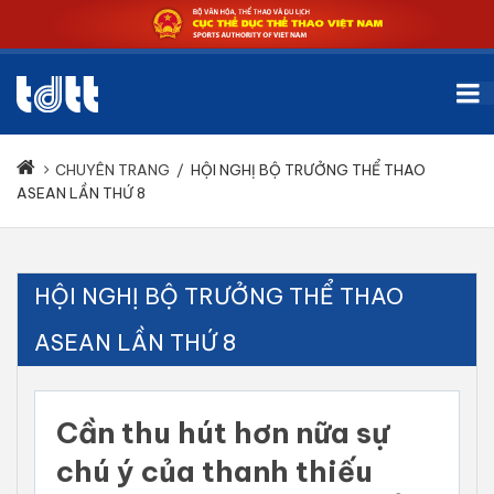
CHUYÊN TRANG
/
HỘI NGHỊ BỘ TRƯỞNG THỂ THAO
ASEAN LẦN THỨ 8
HỘI NGHỊ BỘ TRƯỞNG THỂ THAO
ASEAN LẦN THỨ 8
Cần thu hút hơn nữa sự
chú ý của thanh thiếu