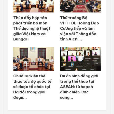
Thúc đẩy hợp tác
Thứ trưởng Bộ
phát triển bộ môn
VHTTDL Hoàng Đạo
Thể dục nghệ thuật
Cương tiếp và làm
giữa Việt Nam và
việc với Thống đốc
Bungari
tỉnh Aichi...
Chuỗi sự kiện thể
Dự án bình đẳng giới
thao tốc độ quốc tế
trong thể thao tại
sẽ được tổ chức tại
ASEAN: từ hoạch
Hà Nội trong giai
định chiến lược
đoạn...
sang...