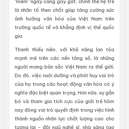
"mềm" ngày càng gay gắt, chính thế hệ trẻ
là nhân tố then chốt giúp tăng cường sức
ảnh hưởng văn hóa của Việt Nam trên
trường quốc tế và khẳng định vị thế quốc
gia.
Thanh thiếu niên, với khả năng lan tỏa
mạnh mẽ trên các nền tảng số, là những
người mang bản sắc Việt Nam ra thế giới.
Do đó, việc nuôi dưỡng và phát huy vai trò
của họ trong các hoạt động văn hóa có ý
nghĩa đặc biệt quan trọng. Hơn nữa, sự gắn
bó và tham gia tích cực của giới trẻ hôm
nay đóng vai trò quyết định trong việc hình
thành nguồn nhân lực chất lượng cao cho
tương lai – đội ngũ nghệ sĩ, nhà sáng tạo