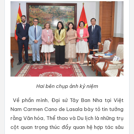
Hai bên chụp ảnh kỷ niệm
Về phần mình, Đại sứ Tây Ban Nha tại Việt
Nam Carmen Cano de Lasala bày tỏ tin tưởng
rằng Văn hóa, Thể thao và Du lịch là những trụ
cột quan trọng thúc đẩy quan hệ hợp tác sâu