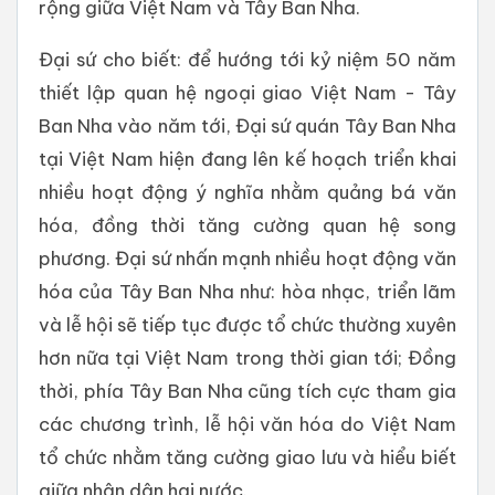
rộng giữa Việt Nam và Tây Ban Nha.
Đại sứ cho biết: để hướng tới kỷ niệm 50 năm
thiết lập quan hệ ngoại giao Việt Nam - Tây
Ban Nha vào năm tới, Đại sứ quán Tây Ban Nha
tại Việt Nam hiện đang lên kế hoạch triển khai
nhiều hoạt động ý nghĩa nhằm quảng bá văn
hóa, đồng thời tăng cường quan hệ song
phương. Đại sứ nhấn mạnh nhiều hoạt động văn
hóa của Tây Ban Nha như: hòa nhạc, triển lãm
và lễ hội sẽ tiếp tục được tổ chức thường xuyên
hơn nữa tại Việt Nam trong thời gian tới; Đồng
thời, phía Tây Ban Nha cũng tích cực tham gia
các chương trình, lễ hội văn hóa do Việt Nam
tổ chức nhằm tăng cường giao lưu và hiểu biết
giữa nhân dân hai nước.