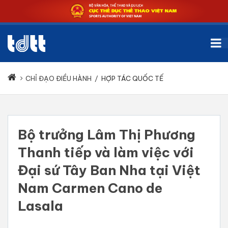
CHỈ ĐẠO ĐIỀU HÀNH
/
HỢP TÁC QUỐC TẾ
Bộ trưởng Lâm Thị Phương
Thanh tiếp và làm việc với
Đại sứ Tây Ban Nha tại Việt
Nam Carmen Cano de
Lasala