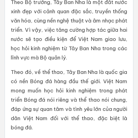
Theo Bộ trưởng, Tây Ban Nha là một đất nước
xinh đẹp với cảnh quan đặc sắc, truyền thống
văn hóa, cùng nền nghệ thuật và âm nhạc phát
triển. Vì vậy, việc tăng cường hợp tác giữa hai
nước sẽ tạo điều kiện để Việt Nam giao lưu,
học hỏi kinh nghiệm từ Tây Ban Nha trong các
lĩnh vực mà Bộ quản lý.
Theo đó, về thể thao, Tây Ban Nha là quốc gia
có nền Bóng đá hàng đầu thế giới. Việt Nam
mong muốn học hỏi kinh nghiệm trong phát
triển Bóng đá nói riêng và thể thao nói chung,
đáp ứng sự quan tâm và tình yêu lớn của người
dân Việt Nam đối với thể thao, đặc biệt là
bóng đá.