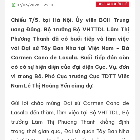
HỢP TÁC QUỐC TẾ
07/05/2026 - 22:10
Chiều 7/5, tại Hà Nội, Ủy viên BCH Trung
ương Đảng, Bộ trưởng Bộ VHTTDL Lâm Thị
Phương Thanh đã có buổi tiếp và làm việc
với Đại sứ Tây Ban Nha tại Việt Nam – Bà
Carmen Cano de Lasala. Buổi tiếp đón còn
có có sự hiện diện của đại diện Cục, Vụ, đơn
vị trong Bộ. Phó Cục trưởng Cục TDTT Việt
Nam Lê Thị Hoàng Yến cùng dự.
Gửi lời chào mừng Đại sứ Carmen Cano de
Lasala đến thăm, làm việc tại Bộ VHTTDL, Bộ
trưởng Lâm Thị Phương Thanh khẳng định
trong thời gian qua, Đại sứ quán Tây Ban Nha