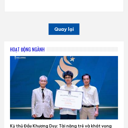
Quay lại
HOẠT ĐỘNG NGÀNH
Kỳ thủ Đầu Khương Duy: Tài năng trẻ và khát vọng