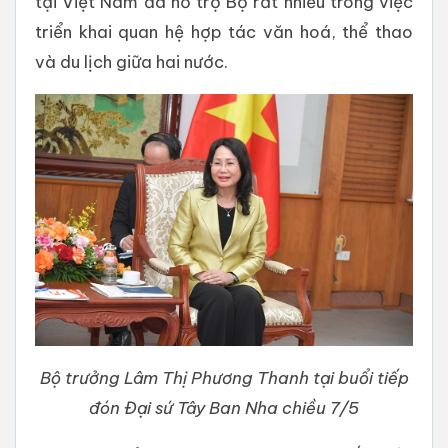
tại Việt Nam đã hỗ trợ Bộ rất nhiều trong việc
triển khai quan hệ hợp tác văn hoá, thể thao
và du lịch giữa hai nước.
Bộ trưởng Lâm Thị Phương Thanh tại buổi tiếp
đón Đại sứ Tây Ban Nha chiều 7/5