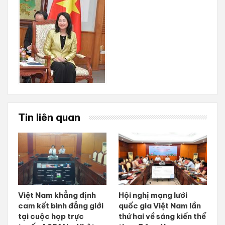
Tin liên quan
Việt Nam khẳng định
Hội nghị mạng lưới
cam kết bình đẳng giới
quốc gia Việt Nam lần
tại cuộc họp trực
thứ hai về sáng kiến thể