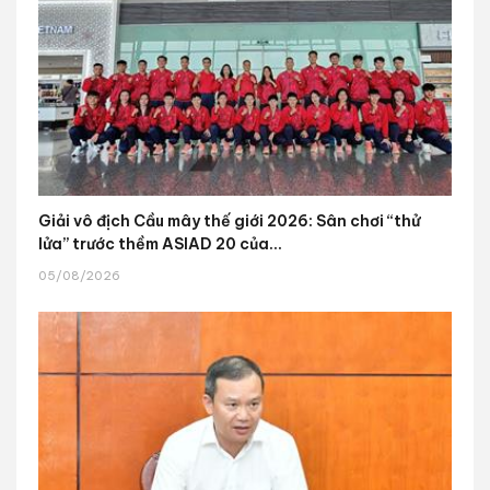
Giải vô địch Cầu mây thế giới 2026: Sân chơi “thử
lửa” trước thềm ASIAD 20 của...
05/08/2026