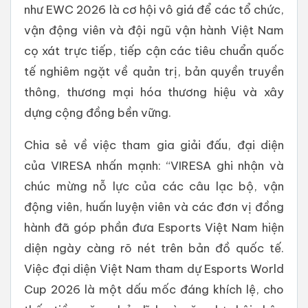
như EWC 2026 là cơ hội vô giá để các tổ chức,
vận động viên và đội ngũ vận hành Việt Nam
cọ xát trực tiếp, tiếp cận các tiêu chuẩn quốc
tế nghiêm ngặt về quản trị, bản quyền truyền
thông, thương mại hóa thương hiệu và xây
dựng cộng đồng bền vững.
Chia sẻ về việc tham gia giải đấu, đại diện
của VIRESA nhấn mạnh: “VIRESA ghi nhận và
chúc mừng nỗ lực của các câu lạc bộ, vận
động viên, huấn luyện viên và các đơn vị đồng
hành đã góp phần đưa Esports Việt Nam hiện
diện ngày càng rõ nét trên bản đồ quốc tế.
Việc đại diện Việt Nam tham dự Esports World
Cup 2026 là một dấu mốc đáng khích lệ, cho