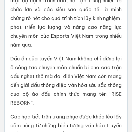
mật độ cạnh tranh cao, nơi tập trung nhiều tổ
chức lớn và các siêu sao quốc tế, là minh
chứng rõ nét cho quá trình tích lũy kinh nghiệm,
phát triển lực lượng và nâng cao năng lực
chuyên môn của Esports Việt Nam trong nhiều
năm qua.
Dấu ấn của tuyển Việt Nam không chỉ dừng lại
ở công tác chuyên môn chuẩn bị cho các trận
đấu nghẹt thở mà đại diện Việt Nam còn mang
đến giải đấu thông điệp văn hóa sâu sắc thông
qua bộ áo đấu chính thức mang tên “RISE
REBORN”.
Các họa tiết trên trang phục được khéo léo lấy
cảm hứng từ những biểu tượng văn hóa truyền