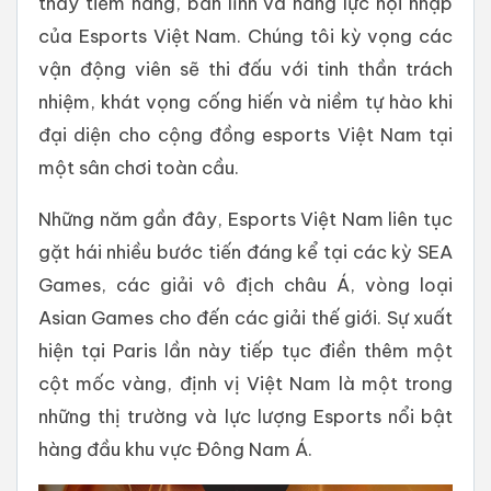
thấy tiềm năng, bản lĩnh và năng lực hội nhập
của Esports Việt Nam. Chúng tôi kỳ vọng các
vận động viên sẽ thi đấu với tinh thần trách
nhiệm, khát vọng cống hiến và niềm tự hào khi
đại diện cho cộng đồng esports Việt Nam tại
một sân chơi toàn cầu.
Những năm gần đây, Esports Việt Nam liên tục
gặt hái nhiều bước tiến đáng kể tại các kỳ SEA
Games, các giải vô địch châu Á, vòng loại
Asian Games cho đến các giải thế giới. Sự xuất
hiện tại Paris lần này tiếp tục điền thêm một
cột mốc vàng, định vị Việt Nam là một trong
những thị trường và lực lượng Esports nổi bật
hàng đầu khu vực Đông Nam Á.