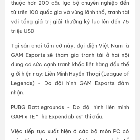
thuộc hơn 200 câu lạc bộ chuyên nghiệp đến
từ trên 100 quốc gia và vùng lãnh thổ, tranh tài
với tổng giá trị giải thưởng kỷ lục lên đến 75
triệu USD.
Tại sân chơi tầm cỡ này, đại diện Việt Nam là
GAM Esports sẽ tham gia tranh tài ở hai nội
dung có sức cạnh tranh khốc liệt hàng đầu thế
giới hiện nay: Liên Minh Huyền Thoại (League of
Legends) - Do đội hình GAM Esports đảm
nhận.
PUBG Battlegrounds - Do đội hình liên minh
GAM x TE “The Expendables” thi đấu.
Việc tiếp tục xuất hiện ở các bộ môn PC có