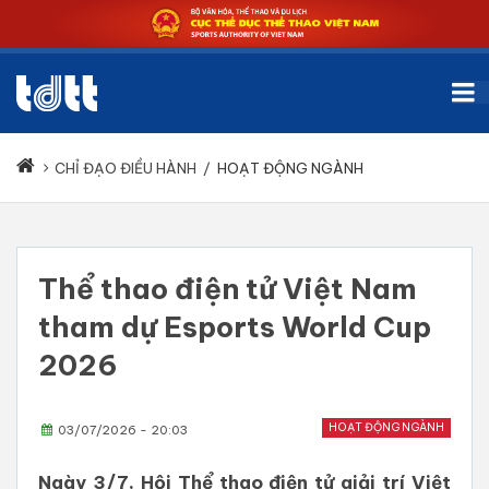
CHỈ ĐẠO ĐIỀU HÀNH
/
HOẠT ĐỘNG NGÀNH
Thể thao điện tử Việt Nam
tham dự Esports World Cup
2026
HOẠT ĐỘNG NGÀNH
03/07/2026 - 20:03
Ngày 3/7, Hội Thể thao điện tử giải trí Việt