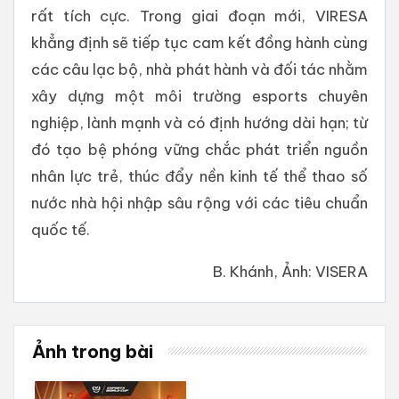
rất tích cực. Trong giai đoạn mới, VIRESA
khẳng định sẽ tiếp tục cam kết đồng hành cùng
các câu lạc bộ, nhà phát hành và đối tác nhằm
xây dựng một môi trường esports chuyên
nghiệp, lành mạnh và có định hướng dài hạn; từ
đó tạo bệ phóng vững chắc phát triển nguồn
nhân lực trẻ, thúc đẩy nền kinh tế thể thao số
nước nhà hội nhập sâu rộng với các tiêu chuẩn
quốc tế.
B. Khánh, Ảnh: VISERA
Ảnh trong bài