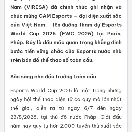
Nam (VIRESA) đã chính thức ghi nhận và
chúc mừng GAM Esports — đại diện xuất sắc
của Việt Nam — lên đường tham dự Esports
World Cup 2026 (EWC 2026) tại Paris,
Pháp. Đây là dấu mốc quan trọng khẳng định
bước tiến vững chắc của Esports nước nhà
trên bản đồ thể thao số toàn cầu.
Sẵn
sàng
cho
đấu
trường
toàn
cầu
Esports World Cup 2026 là một trong những
ngày hội thể thao điện tử có quy mô lớn nhất
thế giới, diễn ra từ ngày 6/7 đến ngày
23/8/2026, tại thủ đô nước Pháp. Giải đấu
năm nay quy tụ hơn 2.000 tuyển thủ xuất sắc