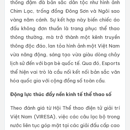
thống đậm đà bản sắc dân tộc như hình ảnh
Chim Lạc, trống đồng Đông Sơn và Ngôi sao
vàng năm cánh. Sự kết hợp này biến chiếc áo
đấu không đơn thuần là trang phục thể thao
thông thường, mà trở thành một kênh truyền
thông độc đáo, lan tỏa hình ảnh một Việt Nam
vừa năng động, sáng tạo vừa giàu dòng chảy
lịch sử đến với bạn bè quốc tế. Qua đó, Esports
thể hiện vai trò là cầu nối kết nối bản sắc văn
hóa quốc gia với cộng đồng số toàn cầu.
Động
lực
thúc
đẩy
nền
kinh
tế
thể
thao
số
Theo đánh giá từ Hội Thể thao điện tử giải trí
Việt Nam (VIRESA), việc các câu lạc bộ trong
nước liên tục góp mặt tại các giải đấu cấp cao