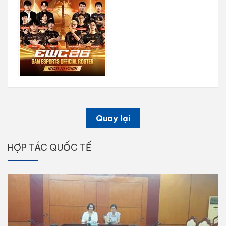
Quay lại
HỢP TÁC QUỐC TẾ