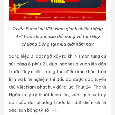
Tuyển Futsal nữ Việt Nam giành chiến thắng
4-1 trước Indonesia để mang về tấm Huy
chương Đồng tại mùa giải năm nay
Sang hiệp 2, bất ngờ xảy ra khi Nisman tung cú
sút căng ở phút 21, đưa Indonesia vươn lên dẫn
trước. Tuy nhiên, trong thời điểm khó khăn, bản
lĩnh và kinh nghiệm thi đấu đã được các tuyển
thủ Việt Nam phát huy đúng lúc. Phút 24, Thanh
Ngân xử lý kỹ thuật khéo léo, vượt qua sự truy
cản của đối phương trước khi dứt điểm chính
xác, san bằng tỷ số 1-1.