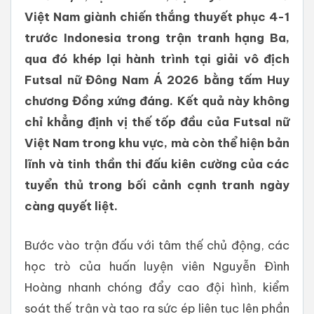
Việt Nam giành chiến thắng thuyết phục 4-1
trước Indonesia trong trận tranh hạng Ba,
qua đó khép lại hành trình tại giải vô địch
Futsal nữ Đông Nam Á 2026 bằng tấm Huy
chương Đồng xứng đáng. Kết quả này không
chỉ khẳng định vị thế tốp đầu của Futsal nữ
Việt Nam trong khu vực, mà còn thể hiện bản
lĩnh và tinh thần thi đấu kiên cường của các
tuyển thủ trong bối cảnh cạnh tranh ngày
càng quyết liệt.
Bước vào trận đấu với tâm thế chủ động, các
học trò của huấn luyện viên Nguyễn Đình
Hoàng nhanh chóng đẩy cao đội hình, kiểm
soát thế trận và tạo ra sức ép liên tục lên phần