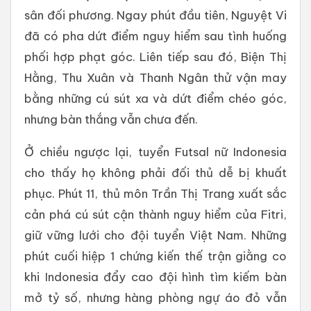
sân đối phương. Ngay phút đầu tiên, Nguyệt Vi
đã có pha dứt điểm nguy hiểm sau tình huống
phối hợp phạt góc. Liên tiếp sau đó, Biện Thị
Hằng, Thu Xuân và Thanh Ngân thử vận may
bằng những cú sút xa và dứt điểm chéo góc,
nhưng bàn thắng vẫn chưa đến.
Ở chiều ngược lại, tuyển Futsal nữ Indonesia
cho thấy họ không phải đối thủ dễ bị khuất
phục. Phút 11, thủ môn Trần Thị Trang xuất sắc
cản phá cú sút cận thành nguy hiểm của Fitri,
giữ vững lưới cho đội tuyển Việt Nam. Những
phút cuối hiệp 1 chứng kiến thế trận giằng co
khi Indonesia đẩy cao đội hình tìm kiếm bàn
mở tỷ số, nhưng hàng phòng ngự áo đỏ vẫn