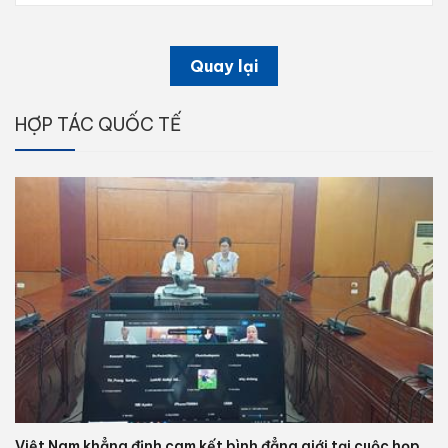
Quay lại
HỢP TÁC QUỐC TẾ
Việt Nam khẳng định cam kết bình đẳng giới tại cuộc họp