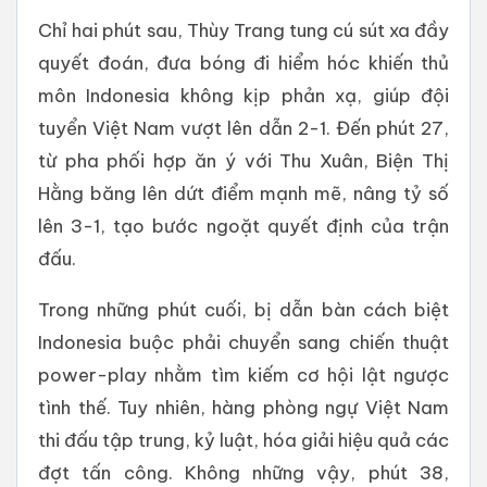
Chỉ hai phút sau, Thùy Trang tung cú sút xa đầy
quyết đoán, đưa bóng đi hiểm hóc khiến thủ
môn Indonesia không kịp phản xạ, giúp đội
tuyển Việt Nam vượt lên dẫn 2-1. Đến phút 27,
từ pha phối hợp ăn ý với Thu Xuân, Biện Thị
Hằng băng lên dứt điểm mạnh mẽ, nâng tỷ số
lên 3-1, tạo bước ngoặt quyết định của trận
đấu.
Trong những phút cuối, bị dẫn bàn cách biệt
Indonesia buộc phải chuyển sang chiến thuật
power-play nhằm tìm kiếm cơ hội lật ngược
tình thế. Tuy nhiên, hàng phòng ngự Việt Nam
thi đấu tập trung, kỷ luật, hóa giải hiệu quả các
đợt tấn công. Không những vậy, phút 38,