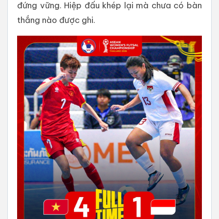
đứng vững. Hiệp đấu khép lại mà chưa có bàn
thắng nào được ghi.