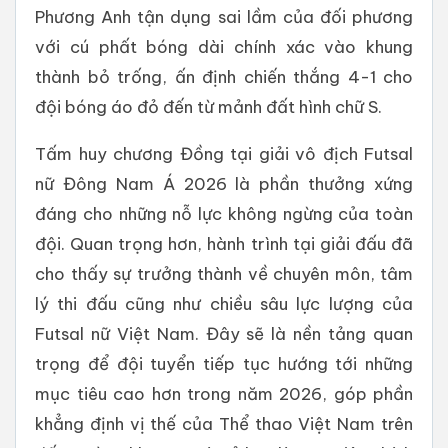
Phương Anh tận dụng sai lầm của đối phương
với cú phất bóng dài chính xác vào khung
thành bỏ trống, ấn định chiến thắng 4-1 cho
đội bóng áo đỏ đến từ mảnh đất hình chữ S.
Tấm huy chương Đồng tại giải vô địch Futsal
nữ Đông Nam Á 2026 là phần thưởng xứng
đáng cho những nỗ lực không ngừng của toàn
đội. Quan trọng hơn, hành trình tại giải đấu đã
cho thấy sự trưởng thành về chuyên môn, tâm
lý thi đấu cũng như chiều sâu lực lượng của
Futsal nữ Việt Nam. Đây sẽ là nền tảng quan
trọng để đội tuyển tiếp tục hướng tới những
mục tiêu cao hơn trong năm 2026, góp phần
khẳng định vị thế của Thể thao Việt Nam trên