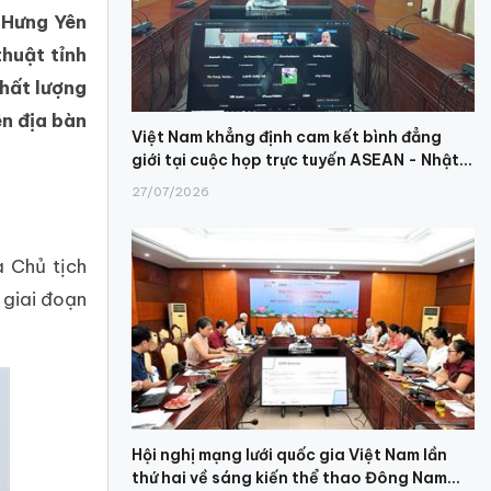
 Hưng Yên
thuật tỉnh
hất lượng
ên địa bàn
Việt Nam khẳng định cam kết bình đẳng
giới tại cuộc họp trực tuyến ASEAN - Nhật...
27/07/2026
a Chủ tịch
 giai đoạn
Hội nghị mạng lưới quốc gia Việt Nam lần
thứ hai về sáng kiến thể thao Đông Nam...