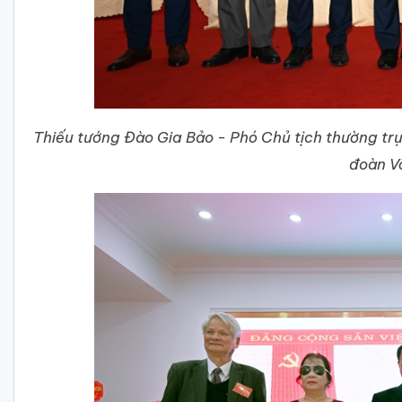
Thiếu tướng Đào Gia Bảo - Phó Chủ tịch thường tr
đoàn V