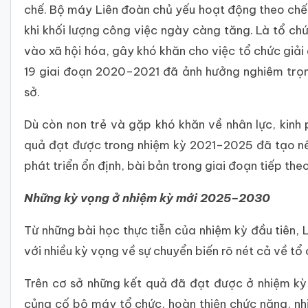
chế. Bộ máy Liên đoàn chủ yếu hoạt động theo chế
khi khối lượng công việc ngày càng tăng. Là tổ chứ
vào xã hội hóa, gây khó khăn cho việc tổ chức giải
19 giai đoạn 2020–2021 đã ảnh hưởng nghiêm trọ
sở.
Dù còn non trẻ và gặp khó khăn về nhân lực, kinh
quả đạt được trong nhiệm kỳ 2021–2025 đã tạo nền
phát triển ổn định, bài bản trong giai đoạn tiếp theo
Những kỳ vọng ở nhiệm kỳ mới 2025–2030
Từ những bài học thực tiễn của nhiệm kỳ đầu tiên
với nhiều kỳ vọng về sự chuyển biến rõ nét cả về tổ
Trên cơ sở những kết quả đã đạt được ở nhiệm kỳ đ
củng cố bộ máy tổ chức, hoàn thiện chức năng, n