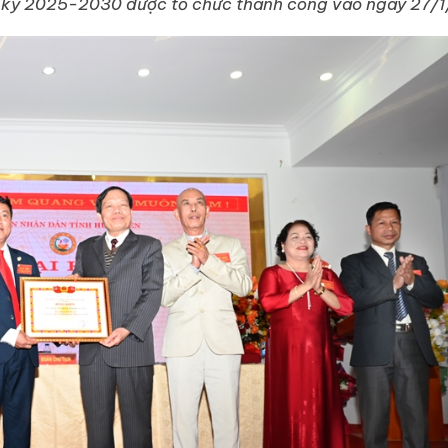
ệm kỳ 2025-2030 được tổ chức thành công vào ngày 27/