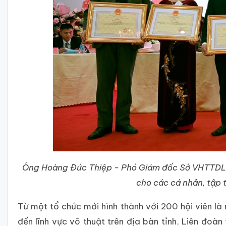
Ông Hoàng Đức Thiệp - Phó Giám đốc Sở VHTTDL, 
cho các cá nhân, tập 
Từ một tổ chức mới hình thành với 200 hội viên là 
đến lĩnh vực võ thuật trên địa bàn tỉnh, Liên đoà