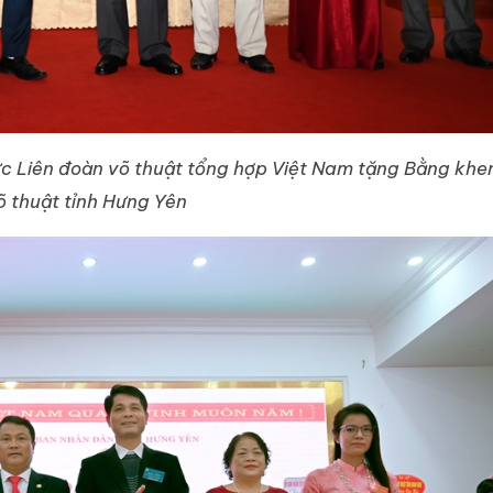
ực Liên đoàn võ thuật tổng hợp Việt Nam tặng Bằng khe
õ thuật tỉnh Hưng Yên