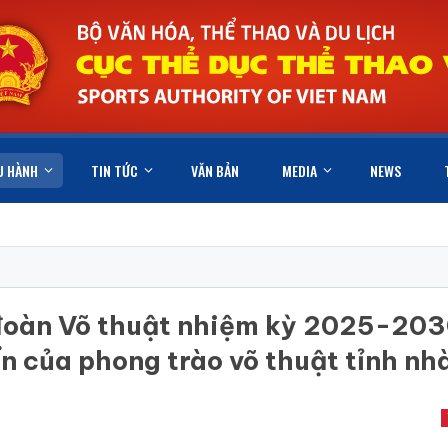
U HÀNH
TIN TỨC
VĂN BẢN
MEDIA
NEWS
 đoàn Võ thuật nhiệm kỳ 2025-203
ển của phong trào võ thuật tỉnh nh