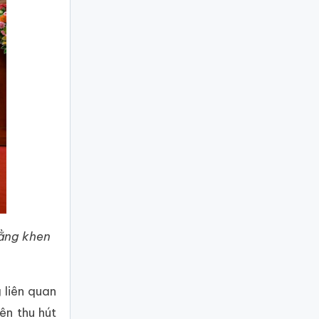
bằng khen
 liên quan
ên thu hút