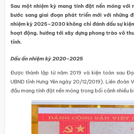
Sau một nhiệm kỳ mang tính đặt nền móng với n
bước sang giai đoạn phát triển mới với những đ
nhiệm kỳ 2025–2030 không chỉ đánh dấu sự kiện 
hoạt động, hướng tới xây dựng phong trào võ th
tỉnh.
Dấu ấn nhiệm kỳ 2020–2025
Được thành lập từ năm 2019 và kiện toàn sau Đạ
UBND tỉnh Hưng Yên ngày 20/12/2019), Liên đoàn V
đầu mang tính đặt nền móng trong bối cảnh nhiều b