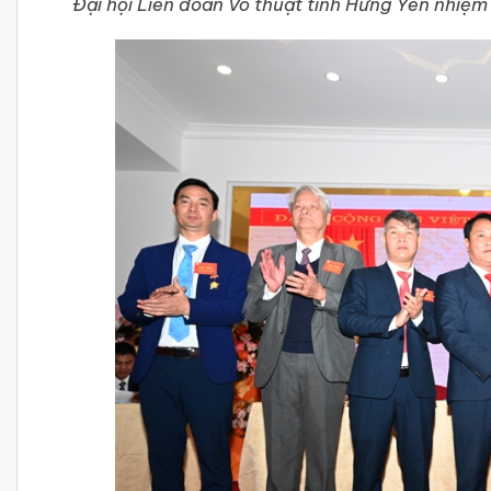
Đại hội Liên đoàn Võ thuật tỉnh Hưng Yên nhi