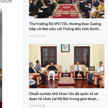
1/2026
Thứ trưởng Bộ VHTTDL Hoàng Đạo Cương
tiếp và làm việc với Thống đốc tỉnh Aichi...
10/07/2026
Chuỗi sự kiện thể thao tốc độ quốc tế sẽ
được tổ chức tại Hà Nội trong giai đoạn...
17/06/2026