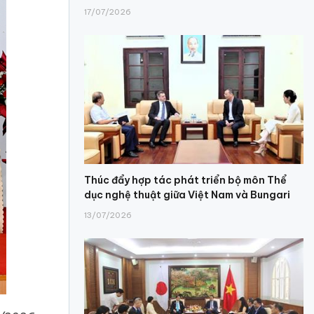
17/07/2026
Thúc đẩy hợp tác phát triển bộ môn Thể
dục nghệ thuật giữa Việt Nam và Bungari
13/07/2026